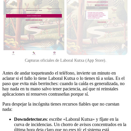
Capturas oficiales de Laboral Kutxa (App Store).
Antes de andar toqueteando el teléfono, invierte un minuto en
aclarar si el fallo lo tiene Laboral Kutxa o lo tienes tú a solas. Es el
paso que evita más berrinches: cuando la caída es generalizada, no
hay nada en tu mano salvo tener paciencia, así que ni reinstales
aplicaciones ni renueves contraseñas porque sí.
Para despejar la incógnita tienes recursos fiables que no cuestan
nada:
Downdetector.es
: escribe «Laboral Kutxa» y fíjate en la
curva de incidencias. Un chorro de avisos concentrados en la
última hora deja claro que no eres tú: el sistema está