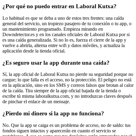
¿Por qué no puedo entrar en Laboral Kutxa?
Lo habitual es que se deba a uno de estos tres frentes: una caída
general del servicio, un tropiezo pasajero de tu conexión o tu app, o
un mantenimiento programado. Empieza mirando en
Downdetector.es y en los canales oficiales de Laboral Kutxa por si
es una caída generalizada. Si no lo es, fuerza el cierre de la app y
vuelve a abrirla, alterna entre wifi y datos móviles, y actualiza la
aplicación desde la tienda oficial.
¿Es seguro usar la app durante una caída?
Sí, la app oficial de Laboral Kutxa no pierde su seguridad porque no
cargue; lo que falla es el acceso, no la protección. El peligro no está
en la aplicación, sino en los SMS y correos falsos que brotan al calor
de la caída. Tira siempre de la app oficial bajada de la tienda o
escribe tú misma laboralkutxa.com, y no introduzcas claves después
de pinchar el enlace de un mensaje.
¿Pierdo mi dinero si la app no funciona?
No. Que la app se caiga es un problema de acceso, no de saldo: tus
fondos siguen intactos y aparecerán en cuanto el servicio se