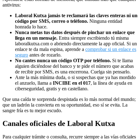
antivirus:
Laboral Kutxa jamás te reclamará las claves enteras ni un
código por SMS, correo o teléfono.
Ninguna entidad
honrada lo hace.
Nunca metas tus datos después de pinchar un enlace que
llega en un mensaje.
Entra siempre escribiendo tú misma
laboralkutxa.com o abriendo directamente la app oficial. Si un
enlace te da mala espina, aprende a
comprobar si un enlace es
seguro
antes de rozarlo.
No cantes nunca un código OTP por teléfono.
Si te llama
alguien diciéndose del banco y te pide el número que acabas
de recibir por SMS, es una encerrona. Cuelga sin pensarlo.
Ante la más mínima duda, o si sospechas que ya has mordido
el anzuelo, llama a
INCIBE en el 017
, la línea de ayuda en
ciberseguridad, gratis y en castellano.
Que una caída te sorprenda despistada es lo más normal del mundo;
que un ladrón la convierta en su oportunidad, eso sí se evita. La
sangre fría es tu mejor escudo.
Canales oficiales de Laboral Kutxa
Para cualquier trámite o consulta, recurre siempre a las vías oficiales