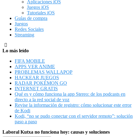
Aplicaciones iOS
Juegos iOS
Tutoriales iOS
Guías de compra
Juegos
Redes Sociales
Streaming
Lo más leído
FIFA MOBILE
APPS VER ANIME
PROBLEMAS WALLAPOP
HACKEAR JUEGOS
RADAR POKÉMON GO
INTERNET GRATIS
Qué es y cómo funciona la app Stereo: de los podcasts en
directo a la red social de voz
Revise la información de registro: cómo solucionar este error
de Kodi
Kodi, “no se pudo conectar con el servidor remoto”: solución
paso a paso
Laboral Kutxa no funciona hoy: causas y soluciones