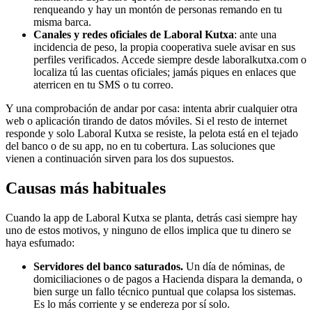
renqueando y hay un montón de personas remando en tu
misma barca.
Canales y redes oficiales de Laboral Kutxa
: ante una
incidencia de peso, la propia cooperativa suele avisar en sus
perfiles verificados. Accede siempre desde laboralkutxa.com o
localiza tú las cuentas oficiales; jamás piques en enlaces que
aterricen en tu SMS o tu correo.
Y una comprobación de andar por casa: intenta abrir cualquier otra
web o aplicación tirando de datos móviles. Si el resto de internet
responde y solo Laboral Kutxa se resiste, la pelota está en el tejado
del banco o de su app, no en tu cobertura. Las soluciones que
vienen a continuación sirven para los dos supuestos.
Causas más habituales
Cuando la app de Laboral Kutxa se planta, detrás casi siempre hay
uno de estos motivos, y ninguno de ellos implica que tu dinero se
haya esfumado:
Servidores del banco saturados.
Un día de nóminas, de
domiciliaciones o de pagos a Hacienda dispara la demanda, o
bien surge un fallo técnico puntual que colapsa los sistemas.
Es lo más corriente y se endereza por sí solo.