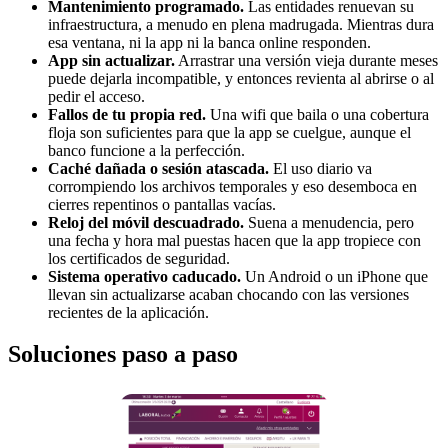
Mantenimiento programado.
Las entidades renuevan su
infraestructura, a menudo en plena madrugada. Mientras dura
esa ventana, ni la app ni la banca online responden.
App sin actualizar.
Arrastrar una versión vieja durante meses
puede dejarla incompatible, y entonces revienta al abrirse o al
pedir el acceso.
Fallos de tu propia red.
Una wifi que baila o una cobertura
floja son suficientes para que la app se cuelgue, aunque el
banco funcione a la perfección.
Caché dañada o sesión atascada.
El uso diario va
corrompiendo los archivos temporales y eso desemboca en
cierres repentinos o pantallas vacías.
Reloj del móvil descuadrado.
Suena a menudencia, pero
una fecha y hora mal puestas hacen que la app tropiece con
los certificados de seguridad.
Sistema operativo caducado.
Un Android o un iPhone que
llevan sin actualizarse acaban chocando con las versiones
recientes de la aplicación.
Soluciones paso a paso