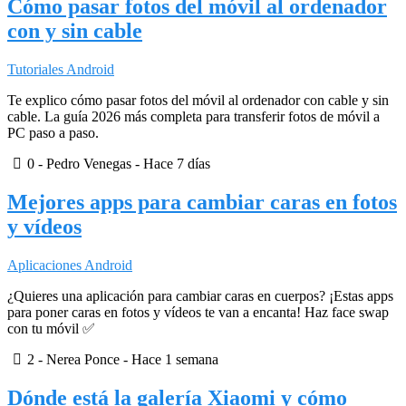
Cómo pasar fotos del móvil al ordenador
con y sin cable
Tutoriales Android
Te explico cómo pasar fotos del móvil al ordenador con cable y sin
cable. La guía 2026 más completa para transferir fotos de móvil a
PC paso a paso.
0
- Pedro Venegas -
Hace 7 días
Mejores apps para cambiar caras en fotos
y vídeos
Aplicaciones Android
¿Quieres una aplicación para cambiar caras en cuerpos? ¡Estas apps
para poner caras en fotos y vídeos te van a encanta! Haz face swap
con tu móvil ✅
2
- Nerea Ponce -
Hace 1 semana
Dónde está la galería Xiaomi y cómo