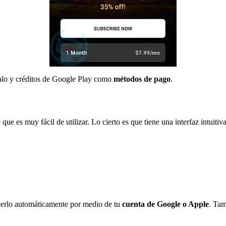
egalo y créditos de Google Play como
métodos de pago
.
e es muy fácil de utilizar. Lo cierto es que tiene una interfaz intuitiv
.
acerlo automáticamente por medio de tu
cuenta de Google o Apple
. Tam