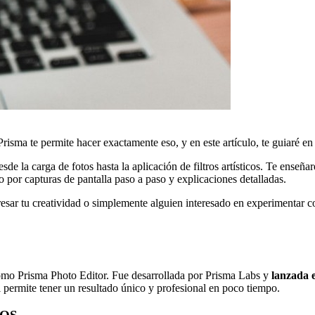
risma te permite hacer exactamente eso, y en este artículo, te guiaré e
esde la carga de fotos hasta la aplicación de filtros artísticos. Te enseñ
o por capturas de pantalla paso a paso y explicaciones detalladas.
sar tu creatividad o simplemente alguien interesado en experimentar con
mo Prisma Photo Editor. Fue desarrollada por Prisma Labs y
lanzada 
 permite tener un resultado único y profesional en poco tiempo.