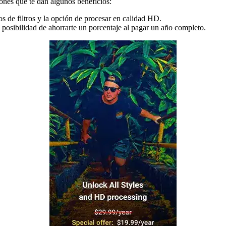
iones que te dan algunos beneficios:
os de filtros y la opción de procesar en calidad HD.
 posibilidad de ahorrarte un porcentaje al pagar un año completo.