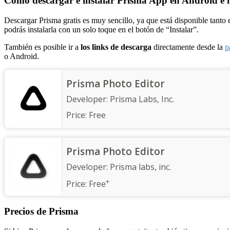
Cómo descargar e instalar Prisma App en Android e 
Descargar Prisma gratis es muy sencillo, ya que está disponible tanto 
podrás instalarla con un solo toque en el botón de “Instalar”.
También es posible ir a
los links de descarga
directamente desde la
p
o Android.
Prisma Photo Editor
Developer:
Prisma Labs, Inc.
Price:
Free
Prisma Photo Editor
Developer:
Prisma labs, inc.
+
Price:
Free
Precios de Prisma