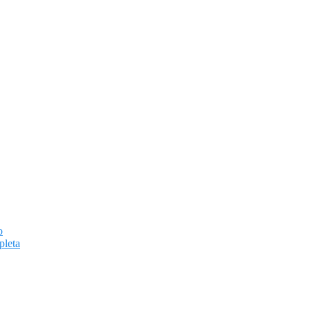
o
pleta