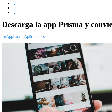
Descarga la app Prisma y convier
TuAppPara
>
Aplicaciones