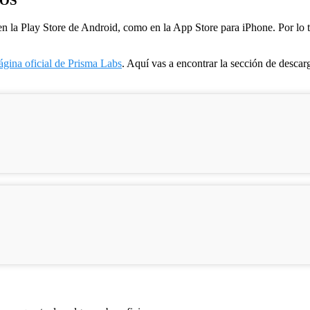
iOS
en la Play Store de Android, como en la App Store para iPhone. Por lo t
ágina oficial de Prisma Labs
. Aquí vas a encontrar la sección de descar