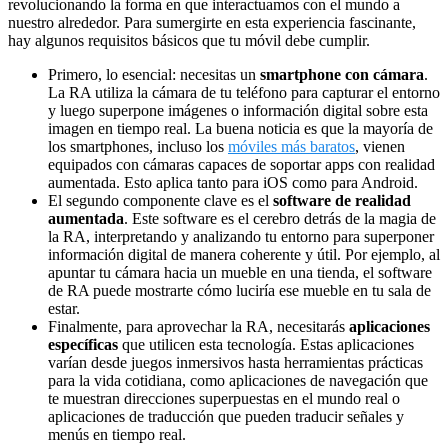
revolucionando la forma en que interactuamos con el mundo a
nuestro alrededor. Para sumergirte en esta experiencia fascinante,
hay algunos requisitos básicos que tu móvil debe cumplir.
Primero, lo esencial: necesitas un
smartphone con cámara
.
La RA utiliza la cámara de tu teléfono para capturar el entorno
y luego superpone imágenes o información digital sobre esta
imagen en tiempo real. La buena noticia es que la mayoría de
los smartphones, incluso los
móviles más baratos
, vienen
equipados con cámaras capaces de soportar apps con realidad
aumentada. Esto aplica tanto para iOS como para Android.
El segundo componente clave es el
software de realidad
aumentada
. Este software es el cerebro detrás de la magia de
la RA, interpretando y analizando tu entorno para superponer
información digital de manera coherente y útil. Por ejemplo, al
apuntar tu cámara hacia un mueble en una tienda, el software
de RA puede mostrarte cómo luciría ese mueble en tu sala de
estar.
Finalmente, para aprovechar la RA, necesitarás
aplicaciones
específicas
que utilicen esta tecnología. Estas aplicaciones
varían desde juegos inmersivos hasta herramientas prácticas
para la vida cotidiana, como aplicaciones de navegación que
te muestran direcciones superpuestas en el mundo real o
aplicaciones de traducción que pueden traducir señales y
menús en tiempo real.