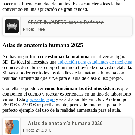
hacer una buena cantidad de puntos. Estas características la han
convertido en una aplicación de gran calidad.
SPACE INVADERS: World Defense
Price:
Free
Atlas de anatomía humana 2025
No hay mejor forma de
estudiar la anatomía
con diversas figuras
3D. Es ideal si necesitas una
aplicación para estudiantes de medicina
o quieres descubrir el cuerpo humano a través de una vista detallada.
Sí, vas a poder ver todos los detalles de la anatomía humana con la
realidad aumentada que sirve para el aula de clase o uso propio.
Con ella se puede ver
cómo funcionan los distintos sistemas
que
componen el cuerpo y recrear experiencias en un tipo de laboratorio
virtual. Esta
app es de pago
y está disponible en iOs y Android por
26,99 € y 27,99 € respectivamente, pero vale mucho la pena. El
perfecto ejemplo del uso de la realidad aumentada para el aula.
Atlas de anatomía humana 2026
Price:
21,99 €