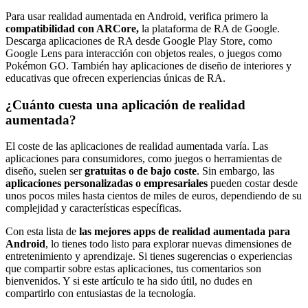
Para usar realidad aumentada en Android, verifica primero la
compatibilidad con ARCore,
la plataforma de RA de Google.
Descarga aplicaciones de RA desde Google Play Store, como
Google Lens para interacción con objetos reales, o juegos como
Pokémon GO. También hay aplicaciones de diseño de interiores y
educativas que ofrecen experiencias únicas de RA.
¿Cuánto cuesta una aplicación de realidad
aumentada?
El coste de las aplicaciones de realidad aumentada varía. Las
aplicaciones para consumidores, como juegos o herramientas de
diseño, suelen ser
gratuitas o de bajo coste
. Sin embargo, las
aplicaciones personalizadas o empresariales
pueden costar desde
unos pocos miles hasta cientos de miles de euros, dependiendo de su
complejidad y características específicas.
Con esta lista de
las mejores apps de realidad aumentada para
Android
, lo tienes todo listo para explorar nuevas dimensiones de
entretenimiento y aprendizaje. Si tienes sugerencias o experiencias
que compartir sobre estas aplicaciones, tus comentarios son
bienvenidos. Y si este artículo te ha sido útil, no dudes en
compartirlo con entusiastas de la tecnología.