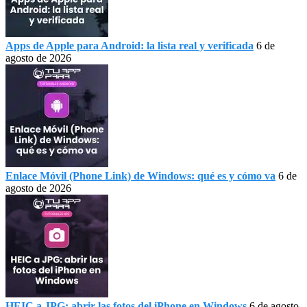
Apps de Apple para Android: la lista real y verificada
6 de
agosto de 2026
Enlace Móvil (Phone Link) de Windows: qué es y cómo va
6 de
agosto de 2026
HEIC a JPG: abrir las fotos del iPhone en Windows
6 de agosto