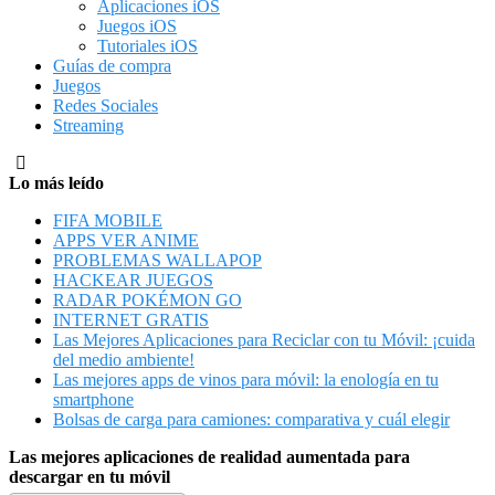
Aplicaciones iOS
Juegos iOS
Tutoriales iOS
Guías de compra
Juegos
Redes Sociales
Streaming
Lo más leído
FIFA MOBILE
APPS VER ANIME
PROBLEMAS WALLAPOP
HACKEAR JUEGOS
RADAR POKÉMON GO
INTERNET GRATIS
Las Mejores Aplicaciones para Reciclar con tu Móvil: ¡cuida
del medio ambiente!
Las mejores apps de vinos para móvil: la enología en tu
smartphone
Bolsas de carga para camiones: comparativa y cuál elegir
Las mejores aplicaciones de realidad aumentada para
descargar en tu móvil