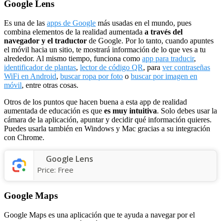
Google Lens
Es una de las
apps de Google
más usadas en el mundo, pues
combina elementos de la realidad aumentada
a través del
navegador y el traductor
de Google. Por lo tanto, cuando apuntes
el móvil hacia un sitio, te mostrará información de lo que ves a tu
alrededor. Al mismo tiempo, funciona como
app para traducir
,
identificador de plantas
,
lector de código QR
, para
ver contraseñas
WiFi en Android
,
buscar ropa por foto
o
buscar por imagen en
móvil
, entre otras cosas.
Otros de los puntos que hacen buena a esta app de realidad
aumentada de educación es que
es muy intuitiva
. Solo debes usar la
cámara de la aplicación, apuntar y decidir qué información quieres.
Puedes usarla también en Windows y Mac gracias a su integración
con Chrome.
Google Lens
Price:
Free
Google Maps
Google Maps es una aplicación que te ayuda a navegar por el