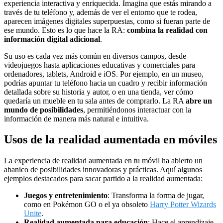
experiencia interactiva y enriquecida. Imagina que estás mirando a
través de tu teléfono y, además de ver el entorno que te rodea,
aparecen imágenes digitales superpuestas, como si fueran parte de
ese mundo. Esto es lo que hace la RA:
combina la realidad con
información digital adicional
.
Su uso es cada vez más común en diversos campos, desde
videojuegos hasta aplicaciones educativas y comerciales para
ordenadores, tablets, Android e iOS. Por ejemplo, en un museo,
podrías apuntar tu teléfono hacia un cuadro y recibir información
detallada sobre su historia y autor, o en una tienda, ver cómo
quedaría un mueble en tu sala antes de comprarlo. La RA
abre un
mundo de posibilidades
, permitiéndonos interactuar con la
información de manera más natural e intuitiva.
Usos de la realidad aumentada en móviles
La experiencia de realidad aumentada en tu móvil ha abierto un
abanico de posibilidades innovadoras y prácticas. Aquí algunos
ejemplos destacados para sacar partido a la realidad aumentada:
Juegos y entretenimiento
: Transforma la forma de jugar,
como en Pokémon GO o el ya obsoleto
Harry Potter Wizards
Unite
.
Realidad aumentada para educación
: Hace el aprendizaje