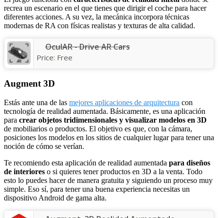
recrea un escenario en el que tienes que dirigir el coche para hacer
diferentes acciones. A su vez, la mecánica incorpora técnicas
modernas de RA con físicas realistas y texturas de alta calidad.
OculAR - Drive AR Cars
Price:
Free
Augment 3D
Estás ante una de las
mejores aplicaciones de arquitectura
con
tecnología de realidad aumentada. Básicamente, es una aplicación
para
crear objetos tridimensionales y visualizar modelos en 3D
de mobiliarios o productos. El objetivo es que, con la cámara,
posiciones los modelos en los sitios de cualquier lugar para tener una
noción de cómo se verían.
Te recomiendo esta aplicación de realidad aumentada
para diseños
de interiores
o si quieres tener productos en 3D a la venta. Todo
esto lo puedes hacer de manera gratuita y siguiendo un proceso muy
simple. Eso sí, para tener una buena experiencia necesitas un
dispositivo Android de gama alta.