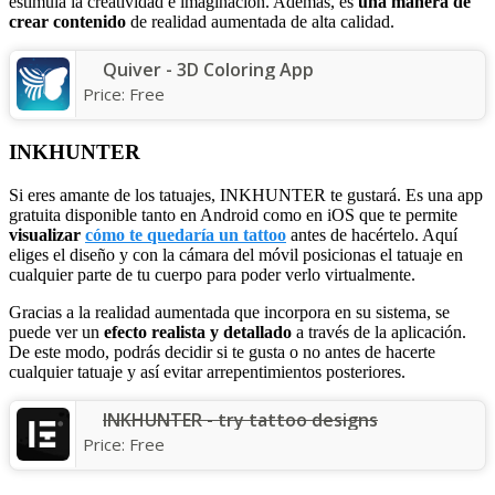
estimula la creatividad e imaginación. Además, es
una manera de
crear contenido
de realidad aumentada de alta calidad.
Quiver - 3D Coloring App
Price:
Free
INKHUNTER
Si eres amante de los tatuajes, INKHUNTER te gustará. Es una app
gratuita disponible tanto en Android como en iOS que te permite
visualizar
cómo te quedaría un tattoo
antes de hacértelo. Aquí
eliges el diseño y con la cámara del móvil posicionas el tatuaje en
cualquier parte de tu cuerpo para poder verlo virtualmente.
Gracias a la realidad aumentada que incorpora en su sistema, se
puede ver un
efecto realista y detallado
a través de la aplicación.
De este modo, podrás decidir si te gusta o no antes de hacerte
cualquier tatuaje y así evitar arrepentimientos posteriores.
INKHUNTER - try tattoo designs
Price:
Free