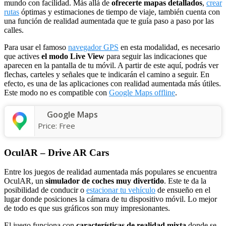
mundo con facilidad. Más allá de
ofrecerte mapas detallados
,
crear
rutas
óptimas y estimaciones de tiempo de viaje, también cuenta con
una función de realidad aumentada que te guía paso a paso por las
calles.
Para usar el famoso
navegador GPS
en esta modalidad, es necesario
que actives
el modo Live View
para seguir las indicaciones que
aparecen en la pantalla de tu móvil. A partir de este aquí, podrás ver
flechas, carteles y señales que te indicarán el camino a seguir. En
efecto, es una de las aplicaciones con realidad aumentada más útiles.
Este modo no es compatible con
Google Maps offline
.
Google Maps
Price:
Free
OculAR – Drive AR Cars
Entre los juegos de realidad aumentada más populares se encuentra
OculAR, un
simulador de coches muy divertido
. Este te da la
posibilidad de conducir o
estacionar tu vehículo
de ensueño en el
lugar donde posiciones la cámara de tu dispositivo móvil. Lo mejor
de todo es que sus gráficos son muy impresionantes.
El juego funciona con
características de realidad mixta
donde se