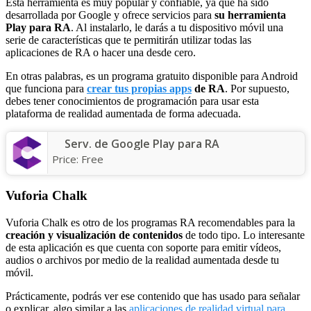
Esta herramienta es muy popular y confiable, ya que ha sido
desarrollada por Google y ofrece servicios para
su herramienta
Play para RA
. Al instalarlo, le darás a tu dispositivo móvil una
serie de características que te permitirán utilizar todas las
aplicaciones de RA o hacer una desde cero.
En otras palabras, es un programa gratuito disponible para Android
que funciona para
crear tus propias apps
de RA
. Por supuesto,
debes tener conocimientos de programación para usar esta
plataforma de realidad aumentada de forma adecuada.
Serv. de Google Play para RA
Price:
Free
Vuforia Chalk
Vuforia Chalk es otro de los programas RA recomendables para la
creación y visualización de contenidos
de todo tipo. Lo interesante
de esta aplicación es que cuenta con soporte para emitir vídeos,
audios o archivos por medio de la realidad aumentada desde tu
móvil.
Prácticamente, podrás ver ese contenido que has usado para señalar
o explicar, algo similar a las
aplicaciones de realidad virtual para