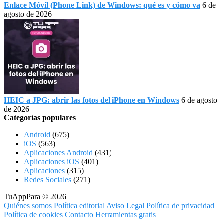
Enlace Móvil (Phone Link) de Windows: qué es y cómo va
6 de
agosto de 2026
HEIC a JPG: abrir las fotos del iPhone en Windows
6 de agosto
de 2026
Categorías populares
Android
(675)
iOS
(563)
Aplicaciones Android
(431)
Aplicaciones iOS
(401)
Aplicaciones
(315)
Redes Sociales
(271)
TuAppPara © 2026
Quiénes somos
Política editorial
Aviso Legal
Política de privacidad
Política de cookies
Contacto
Herramientas gratis