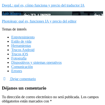
DeepL: qué es, cómo funciona y precio del traductor IA
Aplicaciones
Photoleap: qué es, funciones IA y precio del editor
Temas de interés
Entretenimiento
Estilo de vida
Herramientas
Trucos Android
Trucos iOS
Fotografía
Dispositivos y sistemas operativos
Comunicación
Errores
Dejar comentario
Déjanos un comentario
Tu dirección de correo electrónico no será publicada.
Los campos
obligatorios están marcados con
*