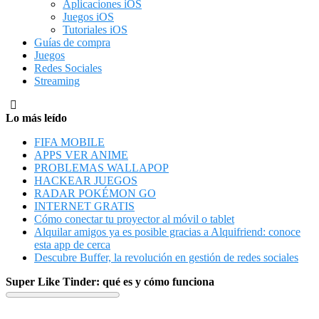
Aplicaciones iOS
Juegos iOS
Tutoriales iOS
Guías de compra
Juegos
Redes Sociales
Streaming
Lo más leído
FIFA MOBILE
APPS VER ANIME
PROBLEMAS WALLAPOP
HACKEAR JUEGOS
RADAR POKÉMON GO
INTERNET GRATIS
Cómo conectar tu proyector al móvil o tablet
Alquilar amigos ya es posible gracias a Alquifriend: conoce
esta app de cerca
Descubre Buffer, la revolución en gestión de redes sociales
Super Like Tinder: qué es y cómo funciona