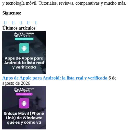
y tecnología móvil. Tutoriales, reviews, comparativas y mucho más.
Síguenos:
Últimos artículos
Apps de Apple para Android: la lista real y verificada
6 de
agosto de 2026