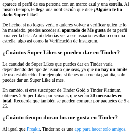
aparece el perfil de esa persona con un marco azul y una estrella. Al
mismo tiempo, te llega una notificación que dice
¡Alguien te ha
dado Super Like!
.
De hecho, si no logras verla o quieres volver a verificar quién te lo
ha mandado, puedes acceder al
apartado de Me gusta
de tu perfil
para ver la lista. Aquí deberías ver a ese usuario resaltado con una
estrella, algo así como la Verificación de Instagram.
¿Cuántos Super Likes se pueden dar en Tinder?
La cantidad de Super Likes que puedes dar en Tinder varía
dependiendo del tipo de usuario que seas, ya que
no hay un límite
de uso establecido. Por ejemplo, si tienes una cuenta gratuita, solo
puedes dar un Super Like al mes.
En cambio, si eres suscriptor de Tinder Gold o Tinder Platinum,
obtienes 5 Super Likes por semana, que serían
20 mensuales en
total
. Recuerda que también se pueden comprar por paquetes de 5 a
25.
¿Cuánto tiempo duran los me gusta en Tinder?
Al igual que
Freakit
, Tinder no es una
app para hacer solo amigos
,