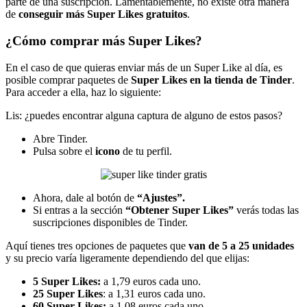
parte de una suscripción. Lamentablemente, no existe otra manera
de
conseguir más Super Likes gratuitos
.
¿Cómo comprar más Super Likes?
En el caso de que quieras enviar más de un Super Like al día, es
posible comprar paquetes de
Super Likes en la tienda de Tinder
.
Para acceder a ella, haz lo siguiente:
Lis: ¿puedes encontrar alguna captura de alguno de estos pasos?
Abre Tinder.
Pulsa sobre el
icono
de tu perfil.
Ahora, dale al botón de
“Ajustes”.
Si entras a la sección
“Obtener Super Likes”
verás todas las
suscripciones disponibles de Tinder.
Aquí tienes tres opciones de paquetes que
van de 5 a 25 unidades
y su precio varía ligeramente dependiendo del que elijas:
5 Super Likes:
a 1,79 euros cada uno.
25 Super Likes
: a 1,31 euros cada uno.
60 Super Likes:
a 1,08 euros cada uno.