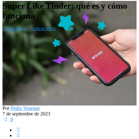
Super Like Tinder: qué es y cómo
funciona
TuAppPara
>
Aplicaciones
Por
Pedro Venegas
7 de septiembre de 2023
0