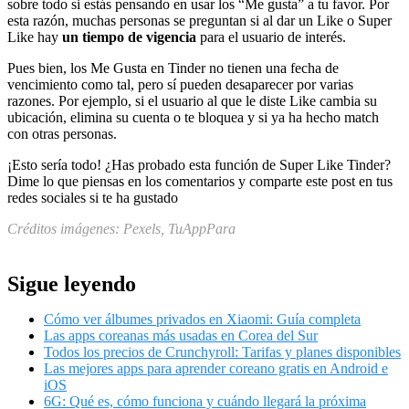
sobre todo si estás pensando en usar los “Me gusta” a tu favor. Por
esta razón, muchas personas se preguntan si al dar un Like o Super
Like hay
un tiempo de vigencia
para el usuario de interés.
Pues bien, los Me Gusta en Tinder no tienen una fecha de
vencimiento como tal, pero sí pueden desaparecer por varias
razones. Por ejemplo, si el usuario al que le diste Like cambia su
ubicación, elimina su cuenta o te bloquea y si ya ha hecho match
con otras personas.
¡Esto sería todo! ¿Has probado esta función de Super Like Tinder?
Dime lo que piensas en los comentarios y comparte este post en tus
redes sociales si te ha gustado
Créditos imágenes: Pexels, TuAppPara
Sigue leyendo
Cómo ver álbumes privados en Xiaomi: Guía completa
Las apps coreanas más usadas en Corea del Sur
Todos los precios de Crunchyroll: Tarifas y planes disponibles
Las mejores apps para aprender coreano gratis en Android e
iOS
6G: Qué es, cómo funciona y cuándo llegará la próxima