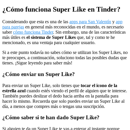
¿Cómo funciona Super Like en Tinder?
Considerando que esta es una de las
apps para San Valentín
y
app
para parejas
en general más reconocidas en el mundo, es necesario
saber
cómo funciona Tinder
. Sin embargo, una de las características
más útiles es
el sistema de Super Likes
que, tal y como te he
mencionado, es una ventaja para cualquier usuario.
Si a este punto todavía no sabes cómo se utilizan los Super Likes, no
te preocupes, a continuación, soluciono todas las posibles dudas que
tienes. ¡Sigue leyendo para saber más!
¿Cómo enviar un Super Like?
Para enviar un Super Like, solo tienes que
tocar el icono de la
estrella azul
cuando estés viendo el perfil de alguien que te interese.
También puedes deslizar el dedo hacia arriba en la pantalla para
hacer lo mismo. Recuerda que solo puedes enviar un Super Like al
día, a menos que compres más o tengas una suscripción.
¿Cómo saber si te han dado Super Like?
Si alguien te da un Super Like te vas a enterar al instante porque