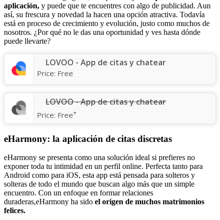
aplicación,
y puede que te encuentres con algo de publicidad. Aun
así, su frescura y novedad la hacen una opción atractiva. Todavía
está en proceso de crecimiento y evolución, justo como muchos de
nosotros. ¿Por qué no le das una oportunidad y ves hasta dónde
puede llevarte?
LOVOO - App de citas y chatear
Price:
Free
LOVOO - App de citas y chatear
+
Price:
Free
eHarmony: la aplicación de citas discretas
eHarmony se presenta como una solución ideal si prefieres no
exponer toda tu intimidad en un perfil online. Perfecta tanto para
Android como para iOS, esta app está pensada para solteros y
solteras de todo el mundo que buscan algo más que un simple
encuentro. Con un enfoque en formar relaciones
duraderas,eHarmony ha sido
el origen de muchos matrimonios
felices.