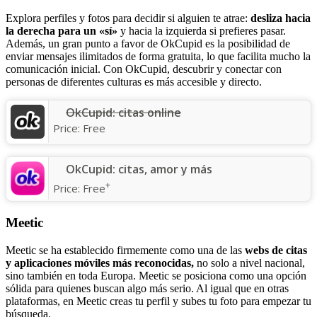
Explora perfiles y fotos para decidir si alguien te atrae:
desliza hacia
la derecha para un «sí»
y hacia la izquierda si prefieres pasar.
Además, un gran punto a favor de OkCupid es la posibilidad de
enviar mensajes ilimitados de forma gratuita, lo que facilita mucho la
comunicación inicial. Con OkCupid, descubrir y conectar con
personas de diferentes culturas es más accesible y directo.
OkCupid: citas online
Price:
Free
OkCupid: citas, amor y más
+
Price:
Free
Meetic
Meetic se ha establecido firmemente como una de las
webs de citas
y aplicaciones móviles más reconocidas,
no solo a nivel nacional,
sino también en toda Europa. Meetic se posiciona como una opción
sólida para quienes buscan algo más serio. Al igual que en otras
plataformas, en Meetic creas tu perfil y subes tu foto para empezar tu
búsqueda.