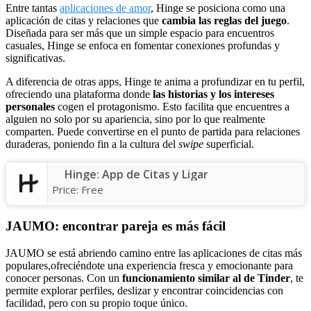
Entre tantas
aplicaciones de amor
, Hinge se posiciona como una
aplicación de citas y relaciones que
cambia las reglas del juego
.
Diseñada para ser más que un simple espacio para encuentros
casuales, Hinge se enfoca en fomentar conexiones profundas y
significativas.
A diferencia de otras apps, Hinge te anima a profundizar en tu perfil,
ofreciendo una plataforma donde
las historias y los intereses
personales
cogen el protagonismo. Esto facilita que encuentres a
alguien no solo por su apariencia, sino por lo que realmente
comparten. Puede convertirse en el punto de partida para relaciones
duraderas, poniendo fin a la cultura del
swipe
superficial.
Hinge: App de Citas y Ligar
Price:
Free
JAUMO: encontrar pareja es más fácil
JAUMO se está abriendo camino entre las aplicaciones de citas más
populares,ofreciéndote una experiencia fresca y emocionante para
conocer personas. Con un
funcionamiento similar al de Tinder
, te
permite explorar perfiles, deslizar y encontrar coincidencias con
facilidad, pero con su propio toque único.