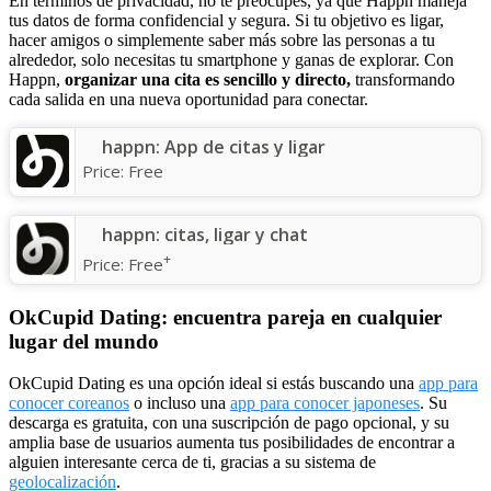
En términos de privacidad, no te preocupes, ya que Happn maneja
tus datos de forma confidencial y segura. Si tu objetivo es ligar,
hacer amigos o simplemente saber más sobre las personas a tu
alrededor, solo necesitas tu smartphone y ganas de explorar. Con
Happn,
organizar una cita es sencillo y directo,
transformando
cada salida en una nueva oportunidad para conectar.
happn: App de citas y ligar
Price:
Free
happn: citas, ligar y chat
+
Price:
Free
OkCupid Dating: encuentra pareja en cualquier
lugar del mundo
OkCupid Dating es una opción ideal si estás buscando una
app para
conocer coreanos
o incluso una
app para conocer japoneses
. Su
descarga es gratuita, con una suscripción de pago opcional, y su
amplia base de usuarios aumenta tus posibilidades de encontrar a
alguien interesante cerca de ti, gracias a su sistema de
geolocalización
.