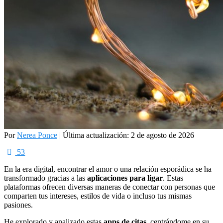
Por
Nerea Ponce
|
Última actualización: 2 de agosto de 2026
53
En la era digital, encontrar el amor o una relación esporádica se ha
transformado gracias a las
aplicaciones para ligar
. Estas
plataformas ofrecen diversas maneras de conectar con personas que
comparten tus intereses, estilos de vida o incluso tus mismas
pasiones.
He explorado y analizado estas
apps de citas,
centrándome en su