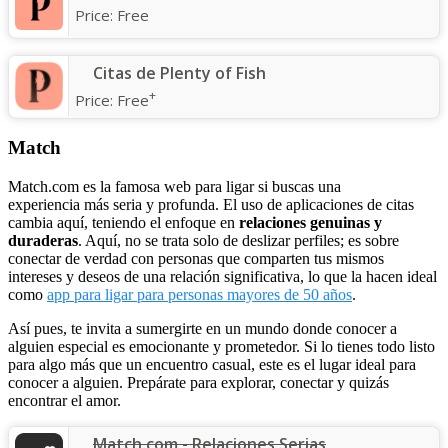
Price:
Free
Citas de Plenty of Fish
+
Price:
Free
Match
Match.com es la famosa web para ligar si buscas una
experiencia más seria y profunda. El uso de aplicaciones de citas
cambia aquí, teniendo el enfoque en
relaciones genuinas y
duraderas
. Aquí, no se trata solo de deslizar perfiles; es sobre
conectar de verdad con personas que comparten tus mismos
intereses y deseos de una relación significativa, lo que la hacen ideal
como
app para ligar para personas mayores de 50 años
.
Así pues, te invita a sumergirte en un mundo donde conocer a
alguien especial es emocionante y prometedor. Si lo tienes todo listo
para algo más que un encuentro casual, este es el lugar ideal para
conocer a alguien. Prepárate para explorar, conectar y quizás
encontrar el amor.
Match.com - Relaciones Serias