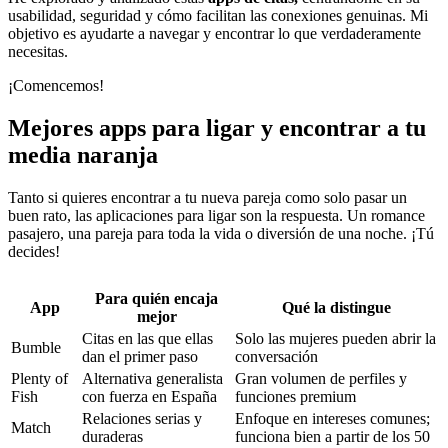
usabilidad, seguridad y cómo facilitan las conexiones genuinas. Mi
objetivo es ayudarte a navegar y encontrar lo que verdaderamente
necesitas.
¡Comencemos!
Mejores apps para ligar y encontrar a tu
media naranja
Tanto si quieres encontrar a tu nueva pareja como solo pasar un
buen rato, las aplicaciones para ligar son la respuesta. Un romance
pasajero, una pareja para toda la vida o diversión de una noche. ¡Tú
decides!
Para quién encaja
App
Qué la distingue
mejor
Citas en las que ellas
Solo las mujeres pueden abrir la
Bumble
dan el primer paso
conversación
Plenty of
Alternativa generalista
Gran volumen de perfiles y
Fish
con fuerza en España
funciones premium
Relaciones serias y
Enfoque en intereses comunes;
Match
duraderas
funciona bien a partir de los 50