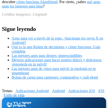
descubre
cómo funciona Alquifriend
. Por cierto, ¿sabes
qué apps
usan los famosos para ligar
?
Créditos imágenes: Unsplash
Sigue leyendo
Apps para ver a través de la ropa: ¿funcionan los rayos X en
Android?
Qué es la app Ruleta de decisiones y cómo funciona: Guía
completa
Las mejores apps para drones: imprescindibles
Mejores aplicaciones para hacer postres dulces y deliciosos:
¡repostería en tu móvil!
Las mejores apps de vinos para móvil: la enología en tu
smartphone
Bolsas de carga para camiones: comparativa y cuál elegir
Temas:
Aplicaciones Android
Android
Aplicaciones iOS
iOS
Estilo de vida