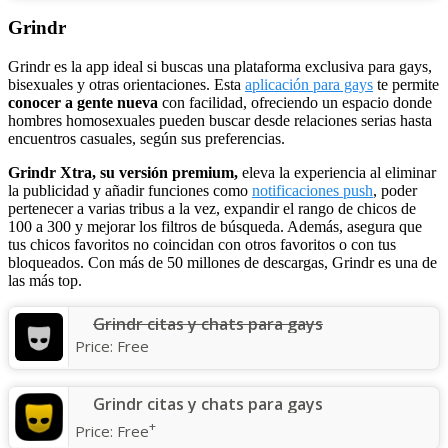
Grindr
Grindr es la app ideal si buscas una plataforma exclusiva para gays,
bisexuales y otras orientaciones. Esta
aplicación para gays
te permite
conocer a gente nueva
con facilidad, ofreciendo un espacio donde
hombres homosexuales pueden buscar desde relaciones serias hasta
encuentros casuales, según sus preferencias.
Grindr Xtra, su versión premium,
eleva la experiencia al eliminar
la publicidad y añadir funciones como
notificaciones push
, poder
pertenecer a varias tribus a la vez, expandir el rango de chicos de
100 a 300 y mejorar los filtros de búsqueda. Además, asegura que
tus chicos favoritos no coincidan con otros favoritos o con tus
bloqueados. Con más de 50 millones de descargas, Grindr es una de
las más top.
Grindr citas y chats para gays
Price:
Free
Grindr citas y chats para gays
+
Price:
Free