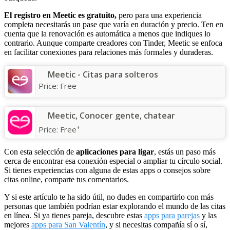
El registro en Meetic es gratuito,
pero para una experiencia
completa necesitarás un pase que varía en duración y precio. Ten en
cuenta que la renovación es automática a menos que indiques lo
contrario. Aunque comparte creadores con Tinder, Meetic se enfoca
en facilitar conexiones para relaciones más formales y duraderas.
Meetic - Citas para solteros
Price:
Free
Meetic, Conocer gente, chatear
+
Price:
Free
Con esta selección de
aplicaciones para ligar
, estás un paso más
cerca de encontrar esa conexión especial o ampliar tu círculo social.
Si tienes experiencias con alguna de estas apps o consejos sobre
citas online, comparte tus comentarios.
Y si este artículo te ha sido útil, no dudes en compartirlo con más
personas que también podrían estar explorando el mundo de las citas
en línea. Si ya tienes pareja, descubre estas
apps para parejas
y las
mejores
apps para San Valentín
, y si necesitas compañía sí o sí,