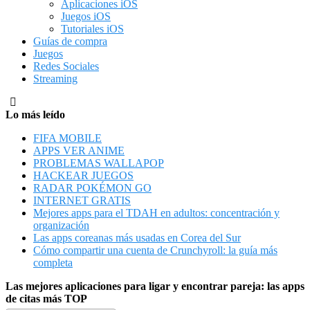
Aplicaciones iOS
Juegos iOS
Tutoriales iOS
Guías de compra
Juegos
Redes Sociales
Streaming
Lo más leído
FIFA MOBILE
APPS VER ANIME
PROBLEMAS WALLAPOP
HACKEAR JUEGOS
RADAR POKÉMON GO
INTERNET GRATIS
Mejores apps para el TDAH en adultos: concentración y
organización
Las apps coreanas más usadas en Corea del Sur
Cómo compartir una cuenta de Crunchyroll: la guía más
completa
Las mejores aplicaciones para ligar y encontrar pareja: las apps
de citas más TOP