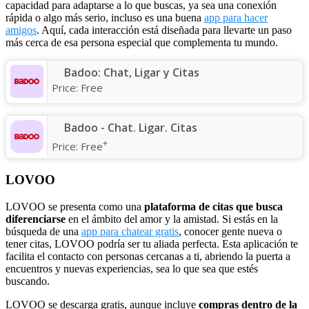
capacidad para adaptarse a lo que buscas, ya sea una conexión
rápida o algo más serio, incluso es una buena
app para hacer
amigos
. Aquí, cada interacción está diseñada para llevarte un paso
más cerca de esa persona especial que complementa tu mundo.
Badoo: Chat, Ligar y Citas
Price:
Free
Badoo - Chat. Ligar. Citas
+
Price:
Free
LOVOO
LOVOO se presenta como una
plataforma de citas que busca
diferenciarse
en el ámbito del amor y la amistad. Si estás en la
búsqueda de una
app para chatear gratis
, conocer gente nueva o
tener citas, LOVOO podría ser tu aliada perfecta. Esta aplicación te
facilita el contacto con personas cercanas a ti, abriendo la puerta a
encuentros y nuevas experiencias, sea lo que sea que estés
buscando.
LOVOO se descarga gratis, aunque incluye
compras dentro de la