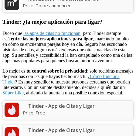
Price:
To be announced
Tinder: ¿la mejor aplicación para ligar?
Dicen que
las apps de citas no funcionan
, pero Tinder siempre
está
entre las mejores aplicaciones para ligar
, marcando un hito
en cómo se encuentran parejas hoy en día. Seguro has escuchado
historias de citas, algunas más exitosas que otras, nacidas de esta
app. Su sencillez y accesibilidad la han catapultado como una de las
apps más populares para quienes buscan amor o aventura.
Lo mejor es
tu control sobre la privacidad
: solo recibirás mensajes
de personas con las que hayas hecho match. ¿
Cómo funciona
Tinder
? Es muy sencillo: te muestra personas cercanas que podrían
interesarte. Con un simple deslizamiento, decides a quién dar un
Súper Like
, abriendo la puerta a una posible conexión especial.
Tinder - App de Citas y Ligar
Price:
Free
Tinder - App de Citas y Ligar