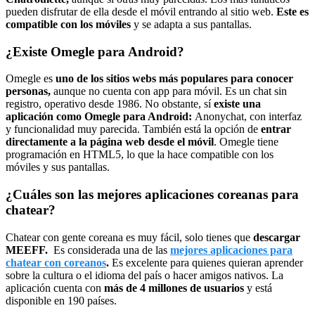
pueden disfrutar de ella desde el móvil entrando al sitio web.
Este es
compatible con los móviles
y se adapta a sus pantallas.
¿Existe Omegle para Android?
Omegle es
uno de los sitios webs más populares
para conocer
personas,
aunque no cuenta con app para móvil. Es un chat sin
registro, operativo desde 1986. No obstante, sí
existe una
aplicación como Omegle para Android:
Anonychat, con interfaz
y funcionalidad muy parecida. También está la opción de
entrar
directamente a la página web desde el móvil
. Omegle tiene
programación en HTML5, lo que la hace compatible con los
móviles y sus pantallas.
¿Cuáles son las mejores aplicaciones coreanas para
chatear?
Chatear con gente coreana es muy fácil, solo tienes que
descargar
MEEFF.
Es considerada una de las
mejores aplicaciones para
chatear con coreanos
.
Es excelente para quienes quieran aprender
sobre la cultura o el idioma del país o hacer amigos nativos. La
aplicación cuenta con
más de 4 millones de usuarios
y está
disponible en 190 países.