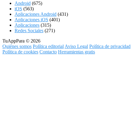
Android
(675)
iOS
(563)
Aplicaciones Android
(431)
Aplicaciones iOS
(401)
Aplicaciones
(315)
Redes Sociales
(271)
TuAppPara © 2026
Quiénes somos
Política editorial
Aviso Legal
Política de privacidad
Política de cookies
Contacto
Herramientas gratis