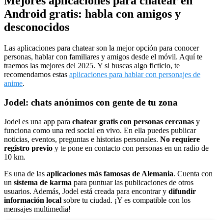
Mejores aplicaciones para chatear en
Android gratis: habla con amigos y
desconocidos
Las aplicaciones para chatear son la mejor opción para conocer
personas, hablar con familiares y amigos desde el móvil. Aquí te
traemos las mejores del 2025. Y si buscas algo ficticio, te
recomendamos estas
aplicaciones para hablar con personajes de
anime
.
Jodel: chats anónimos con gente de tu zona
Jodel es una app para
chatear gratis con personas cercanas
y
funciona como una red social en vivo. En ella puedes publicar
noticias, eventos, preguntas e historias personales.
No requiere
registro previo
y te pone en contacto con personas en un radio de
10 km.
Es una de las
aplicaciones más famosas de Alemania
. Cuenta con
un
sistema de karma
para puntuar las publicaciones de otros
usuarios. Además, Jodel está creada para encontrar y
difundir
información local
sobre tu ciudad. ¡Y es compatible con los
mensajes multimedia!