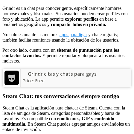
Grindr es un chat para conocer gente, específicamente hombres
homosexuales y bisexuales. Sus usuarios pueden crear perfiles con
foto y ubicación. La app permite
explorar perfiles
en base a
parámetros geográficos y
compartir fotos en privado.
No solo es una de las mejores
apps para ligar
y chatear gratis;
también facilita reuniones usando la ubicación de los usuarios.
Por otro lado, cuenta con un
sistema de puntuación para los
contactos favoritos.
Y permite reportar y bloquear a los usuarios
molestos.
Grindr citas y chats para gays
Price:
Free
Steam Chat: tus conversaciones siempre contigo
Steam Chat es la aplicación para chatear de Steam. Cuenta con la
lista de amigos de Steam, categorías personalizables y barra de
favoritos. Es compatible con
emoticones, GIF y contenido
multimedia.
En Steam Chat puedes agregar amigos enviándoles un
enlace de invitación.