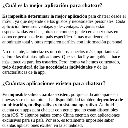
¿Cuál es la mejor aplicación para chatear?
Es imposible determinar la mejor aplicación
para chatear desde el
móvil, ya que depende de los gustos y necesidades personales. Cada
aplicación tiene sus ventajas y desventajas. Algunas están
especializadas en citas, otras en conocer gente cercana y otras en
conocer personas de un país específico. Unas mantienen el
anonimato total y otras requieren perfiles con información personal.
No obstante, la interfaz es uno de los aspectos más importantes al
valorar las distintas aplicaciones. Que sea fácil y amigable la hace
más atractiva para los usuarios. Pero, como ya hemos comentado,
todo dependerá de las necesidades individuales
y de las
características de la app.
¿Cuántas aplicaciones existen para chatear?
Es imposible saber cuántas existen,
porque cada año aparecen
nuevas y se cierran otras. La disponibilidad también
dependerá de
tu ubicación, tu dispositivo y tu sistema operativo
. Android
cuenta con apps para chatear con gente que no están disponibles
para iOS. Y algunos países como China cuentan con aplicaciones
exclusivas para su país. Por eso, es totalmente imposible saber
cuántas aplicaciones existen en la actualidad.