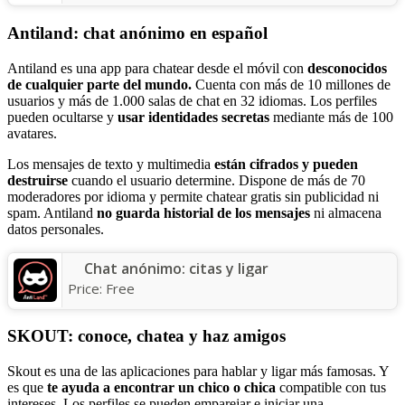
Antiland: chat anónimo en español
Antiland es una app para chatear desde el móvil con
desconocidos
de cualquier parte del mundo.
Cuenta con más de 10 millones de
usuarios y más de 1.000 salas de chat en 32 idiomas. Los perfiles
pueden ocultarse y
usar identidades secretas
mediante más de 100
avatares.
Los mensajes de texto y multimedia
están cifrados y pueden
destruirse
cuando el usuario determine. Dispone de más de 70
moderadores por idioma y permite chatear gratis sin publicidad ni
spam. Antiland
no guarda historial de los mensajes
ni almacena
datos personales.
Chat anónimo: citas y ligar
Price:
Free
SKOUT: conoce, chatea y haz amigos
Skout es una de las aplicaciones para hablar y ligar más famosas. Y
es que
te ayuda a encontrar un chico o chica
compatible con tus
intereses. Los perfiles se pueden emparejar e iniciar una