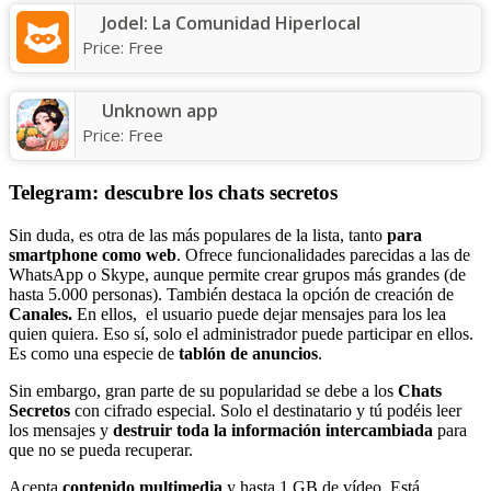
Jodel: La Comunidad Hiperlocal
Price:
Free
Unknown app
Price:
Free
Telegram: descubre los chats secretos
Sin duda, es otra de las más populares de la lista, tanto
para
smartphone como web
. Ofrece funcionalidades parecidas a las de
WhatsApp o Skype, aunque permite crear grupos más grandes (de
hasta 5.000 personas). También destaca la opción de creación de
Canales.
En ellos, el usuario puede dejar mensajes para los lea
quien quiera. Eso sí, solo el administrador puede participar en ellos.
Es como una especie de
tablón de anuncios
.
Sin embargo, gran parte de su popularidad se debe a los
Chats
Secretos
con cifrado especial. Solo el destinatario y tú podéis leer
los mensajes y
destruir toda la información intercambiada
para
que no se pueda recuperar.
Acepta
contenido multimedia
y hasta 1 GB de vídeo. Está