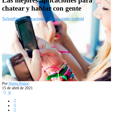
Las mejores aplicaciones para
chatear y hablar con gente
TuAppPara
>
Aplicaciones
>
Aplicaciones Android
Por
Nerea Ponce
15 de abril de 2021
6