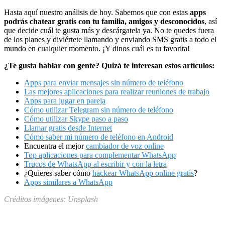
Hasta aquí nuestro análisis de hoy. Sabemos que con estas
apps
podrás chatear gratis con tu familia, amigos y desconocidos
, así
que decide cuál te gusta más y descárgatela ya. No te quedes fuera
de los planes y diviértete llamando y enviando SMS gratis a todo el
mundo en cualquier momento. ¡Y dinos cuál es tu favorita!
¿Te gusta hablar con gente? Quizá te interesan estos artículos:
Apps para enviar mensajes sin número de teléfono
Las mejores aplicaciones para realizar reuniones de trabajo
Apps para jugar en pareja
Cómo utilizar Telegram sin número de teléfono
Cómo utilizar Skype paso a paso
Llamar gratis desde Internet
Cómo saber mi número de teléfono en Android
Encuentra el mejor
cambiador de voz online
Top aplicaciones para complementar WhatsApp
Trucos de WhatsApp al escribir y con la letra
¿Quieres saber cómo
hackear WhatsApp online gratis
?
Apps similares a WhatsApp
Créditos imágenes: Unsplash