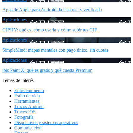
Apps de Apple para Android: la lista real y verificada
Aplicaciones
GIPHY: qué es, cómo usarla y cómo subir tus GIF
Aplicaciones
SimpleMind: mapas mentales con pago único, sin cuotas
Aplicaciones
ibis Paint X: qué es gratis y qué cuesta Premium
Temas de interés
Entretenimiento
Estilo de vida
Herramientas
Trucos Android
Trucos iOS
Fotografía
Dispositivos y sistemas operativos
Comunicación