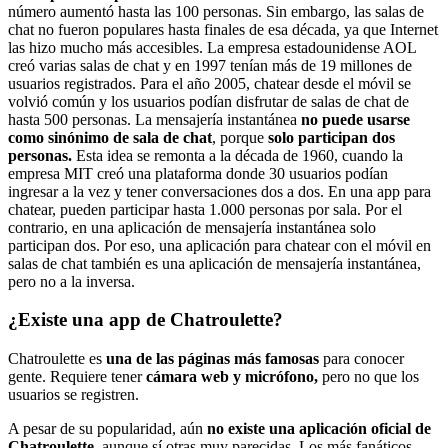
número aumentó hasta las 100 personas. Sin embargo, las salas de
chat no fueron populares hasta finales de esa década, ya que Internet
las hizo mucho más accesibles. La empresa estadounidense AOL
creó varias salas de chat y en 1997 tenían más de 19 millones de
usuarios registrados. Para el año 2005, chatear desde el móvil se
volvió común y los usuarios podían disfrutar de salas de chat de
hasta 500 personas. La mensajería instantánea
no puede usarse
como sinónimo de sala de chat
, porque
solo participan dos
personas.
Esta idea se remonta a la década de 1960, cuando la
empresa MIT creó una plataforma donde 30 usuarios podían
ingresar a la vez y tener conversaciones dos a dos. En una app para
chatear, pueden participar hasta 1.000 personas por sala. Por el
contrario, en una aplicación de mensajería instantánea solo
participan dos. Por eso, una aplicación para chatear con el móvil en
salas de chat también es una aplicación de mensajería instantánea,
pero no a la inversa.
¿Existe una app de Chatroulette?
Chatroulette es
una de las páginas más famosas
para conocer
gente. Requiere tener
cámara web y micrófono,
pero no que los
usuarios se registren.
A pesar de su popularidad, aún
no existe una aplicación oficial de
Chatroulette,
aunque sí otras muy parecidas. Los más fanáticos