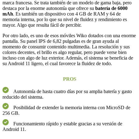
marca francesa. Se trata también de un modelo de gama baja, pero
destaca por la enorme autonomía que ofrece su
batería de 6000
mAh
. Es también un dispositivo con 4 GB de RAM y 64 de
memoria interna, por lo que su nivel de fluidez y rendimiento es
mayor. Algo que resulta fácil de percibir.
Por otro lado, es uno de esos móviles Wiko dotados con una enorme
pantalla. Su panel IPS de 6,82 pulgadas es de gran ayuda al
momento de consumir contenido multimedia. La resolución y sus
colores decentes, el brillo es algo regular, pero puede verse bien
incluso con algo de luz exterior. Además, el sistema se beneficia de
su Android 11 ligero, el cual favorece la fluidez de todo.
PROS
Autonomía de hasta cuatro días por su amplia batería y gasto
reducido del sistema.
Posibilidad de extender la memoria interna con MicroSD de
256 GB.
Funcionamiento rápido y estable gracias a su versión de
Android 11.