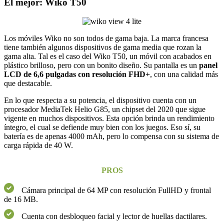
El mejor: Wiko T50
Los móviles Wiko no son todos de gama baja. La marca francesa
tiene también algunos dispositivos de gama media que rozan la
gama alta. Tal es el caso del Wiko T50, un móvil con acabados en
plástico brilloso, pero con un bonito diseño. Su pantalla es un
panel
LCD de 6,6 pulgadas con resolución FHD+
, con una calidad más
que destacable.
En lo que respecta a su potencia, el dispositivo cuenta con un
procesador MediaTek Helio G85, un chipset del 2020 que sigue
vigente en muchos dispositivos. Esta opción brinda un rendimiento
íntegro, el cual se defiende muy bien con los juegos. Eso sí, su
batería es de apenas 4000 mAh, pero lo compensa con su sistema de
carga rápida de 40 W.
PROS
Cámara principal de 64 MP con resolución FullHD y frontal
de 16 MB.
Cuenta con desbloqueo facial y lector de huellas dactilares.