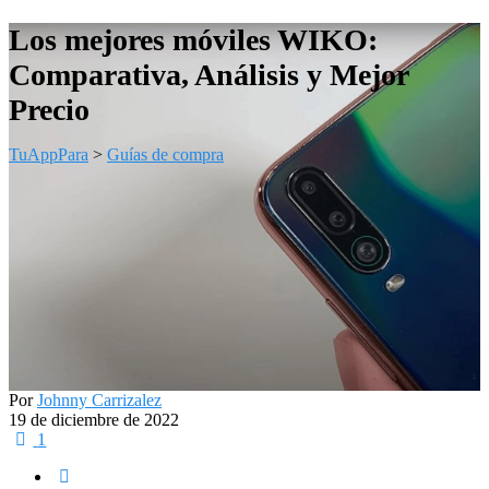
Los mejores móviles WIKO:
Comparativa, Análisis y Mejor
Precio
TuAppPara
>
Guías de compra
Por
Johnny Carrizalez
19 de diciembre de 2022
1