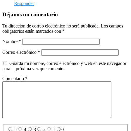
Responder
Déjanos un comentario
Tu dirección de correo electrónico no será publicada.
Los campos
obligatorios están marcados con
*
Nombre
*
Correo electrónico
*
Guarda mi nombre, correo electrónico y web en este navegador
para la próxima vez que comente.
Comentario
*
5
4
3
2
1
0