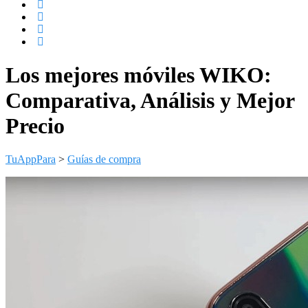
Los mejores móviles WIKO:
Comparativa, Análisis y Mejor
Precio
TuAppPara
>
Guías de compra