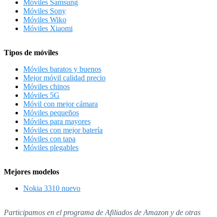
Móviles Samsung
Móviles Sony
Móviles Wiko
Móviles Xiaomi
Tipos de móviles
Móviles baratos y buenos
Mejor móvil calidad precio
Móviles chinos
Móviles 5G
Móvil con mejor cámara
Móviles pequeños
Móviles para mayores
Móviles con mejor batería
Móviles con tapa
Móviles plegables
Mejores modelos
Nokia 3310 nuevo
Participamos en el programa de Afiliados de Amazon y de otras