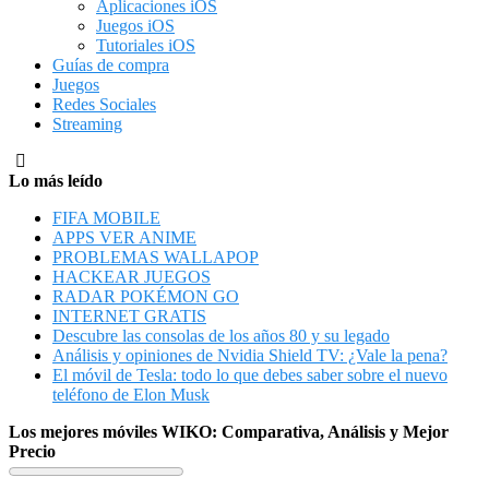
Aplicaciones iOS
Juegos iOS
Tutoriales iOS
Guías de compra
Juegos
Redes Sociales
Streaming
Lo más leído
FIFA MOBILE
APPS VER ANIME
PROBLEMAS WALLAPOP
HACKEAR JUEGOS
RADAR POKÉMON GO
INTERNET GRATIS
Descubre las consolas de los años 80 y su legado
Análisis y opiniones de Nvidia Shield TV: ¿Vale la pena?
El móvil de Tesla: todo lo que debes saber sobre el nuevo
teléfono de Elon Musk
Los mejores móviles WIKO: Comparativa, Análisis y Mejor
Precio