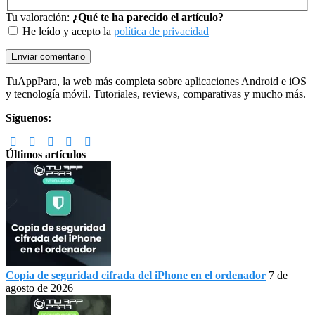
Tu valoración:
¿Qué te ha parecido el artículo?
He leído y acepto la
política de privacidad
Footer
TuAppPara, la web más completa sobre aplicaciones Android e iOS
y tecnología móvil. Tutoriales, reviews, comparativas y mucho más.
Síguenos:
Últimos artículos
Copia de seguridad cifrada del iPhone en el ordenador
7 de
agosto de 2026