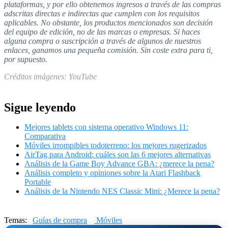
plataformas, y por ello obtenemos ingresos a través de las compras
adscritas directas e indirectas que cumplen con los requisitos
aplicables. No obstante, los productos mencionados son decisión
del equipo de edición, no de las marcas o empresas. Si haces
alguna compra o suscripción a través de algunos de nuestros
enlaces, ganamos una pequeña comisión. Sin coste extra para ti,
por supuesto.
Créditos imágenes: YouTube
Sigue leyendo
Mejores tablets con sistema operativo Windows 11:
Comparativa
Móviles irrompibles todoterreno: los mejores rugerizados
AirTag para Android: cuáles son las 6 mejores alternativas
Análisis de la Game Boy Advance GBA: ¿merece la pena?
Análisis completo y opiniones sobre la Atari Flashback
Portable
Análisis de la Nintendo NES Classic Mini: ¿Merece la pena?
Temas:
Guías de compra
Móviles