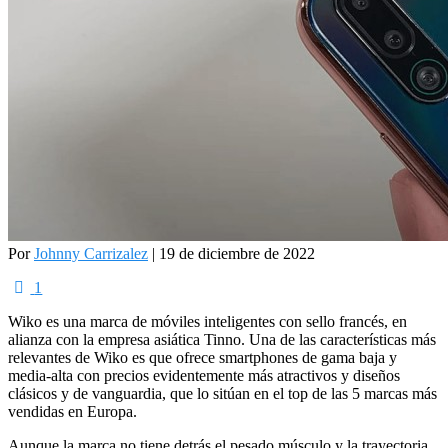
Por
Johnny Carrizalez
| 19 de diciembre de 2022
1
Wiko es una marca de móviles inteligentes con sello francés, en
alianza con la empresa asiática Tinno. Una de las características más
relevantes de Wiko es que ofrece smartphones de gama baja y
media-alta con precios evidentemente más atractivos y diseños
clásicos y de vanguardia, que lo sitúan en el top de las 5 marcas más
vendidas en Europa.
Aunque la marca no tiene detrás el pesado músculo y la trayectoria