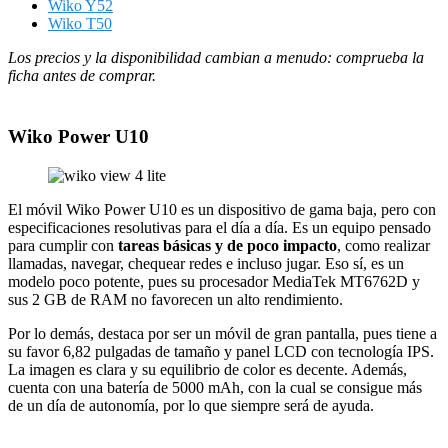
Wiko Y52
Wiko T50
Los precios y la disponibilidad cambian a menudo: comprueba la
ficha antes de comprar.
Wiko Power U10
El móvil Wiko Power U10 es un dispositivo de gama baja, pero con
especificaciones resolutivas para el día a día. Es un equipo pensado
para cumplir con
tareas básicas y de poco impacto
, como realizar
llamadas, navegar, chequear redes e incluso jugar. Eso sí, es un
modelo poco potente, pues su procesador MediaTek MT6762D y
sus 2 GB de RAM no favorecen un alto rendimiento.
Por lo demás, destaca por ser un móvil de gran pantalla, pues tiene a
su favor 6,82 pulgadas de tamaño y panel LCD con tecnología IPS.
La imagen es clara y su equilibrio de color es decente. Además,
cuenta con una batería de 5000 mAh, con la cual se consigue más
de un día de autonomía, por lo que siempre será de ayuda.