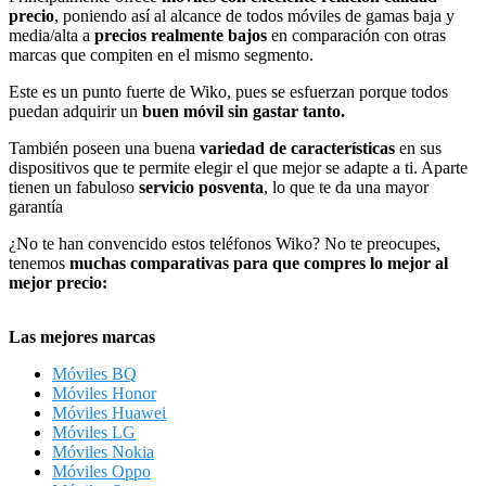
precio
, poniendo así al alcance de todos móviles de gamas baja y
media/alta a
precios realmente bajos
en comparación con otras
marcas que compiten en el mismo segmento.
Este es un punto fuerte de Wiko, pues se esfuerzan porque todos
puedan adquirir un
buen móvil sin gastar tanto.
También poseen una buena
variedad de características
en sus
dispositivos que te permite elegir el que mejor se adapte a ti. Aparte
tienen un fabuloso
servicio
posventa
, lo que te da una mayor
garantía
¿No te han convencido estos teléfonos Wiko? No te preocupes,
tenemos
muchas comparativas para que compres lo mejor al
mejor precio:
Las mejores marcas
Móviles BQ
Móviles Honor
Móviles Huawei
Móviles LG
Móviles Nokia
Móviles Oppo