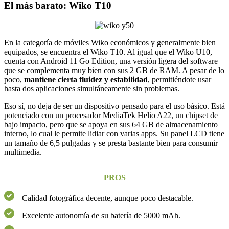
El más barato: Wiko T10
En la categoría de móviles Wiko económicos y generalmente bien
equipados, se encuentra el Wiko T10. Al igual que el Wiko U10,
cuenta con Android 11 Go Edition, una versión ligera del software
que se complementa muy bien con sus 2 GB de RAM. A pesar de lo
poco,
mantiene cierta fluidez y estabilidad
, permitiéndote usar
hasta dos aplicaciones simultáneamente sin problemas.
Eso sí, no deja de ser un dispositivo pensado para el uso básico. Está
potenciado con un procesador MediaTek Helio A22, un chipset de
bajo impacto, pero que se apoya en sus 64 GB de almacenamiento
interno, lo cual le permite lidiar con varias apps. Su panel LCD tiene
un tamaño de 6,5 pulgadas y se presta bastante bien para consumir
multimedia.
PROS
Calidad fotográfica decente, aunque poco destacable.
Excelente autonomía de su batería de 5000 mAh.