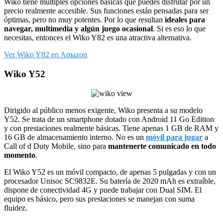
Wiko tiene múltiples opciones básicas que puedes disfrutar por un
precio realmente accesible. Sus funciones están pensadas para ser
óptimas, pero no muy potentes. Por lo que resultan
ideales para
navegar, multimedia y algún juego ocasional
. Si es eso lo que
necesitas, entonces el Wiko Y82 es una atractiva alternativa.
Ver Wiko Y82 en Amazon
Wiko Y52
Dirigido al público menos exigente, Wiko presenta a su modelo
Y52. Se trata de un smartphone dotado con Android 11 Go Edition
y con prestaciones realmente básicas. Tiene apenas 1 GB de RAM y
16 GB de almacenamiento interno. No es un
móvil para jugar
a
Call of d Duty Mobile, sino para
mantenerte comunicado en todo
momento
.
El Wiko Y52 es un móvil compacto, de apenas 5 pulgadas y con un
procesador Unisoc SC9832E. Su batería de 2020 mAh es extraíble,
dispone de conectividad 4G y puede trabajar con Dual SIM. El
equipo es básico, pero sus prestaciones se manejan con suma
fluidez.