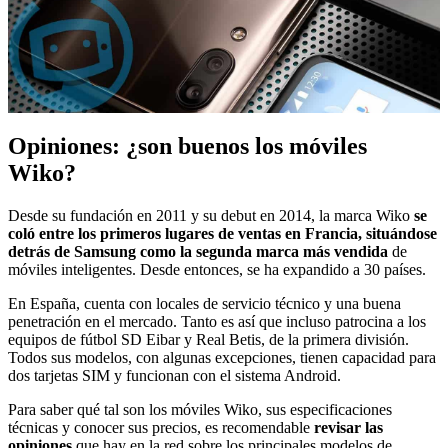
Opiniones: ¿son buenos los móviles
Wiko?
Desde su fundación en 2011 y su debut en 2014, la marca Wiko
se
coló entre los primeros lugares de ventas en Francia, situándose
detrás de Samsung como la segunda marca más vendida
de
móviles inteligentes. Desde entonces, se ha expandido a 30 países.
En España, cuenta con locales de servicio técnico y una buena
penetración en el mercado. Tanto es así que incluso patrocina a los
equipos de fútbol SD Eibar y Real Betis, de la primera división.
Todos sus modelos, con algunas excepciones, tienen capacidad para
dos tarjetas SIM y funcionan con el sistema Android.
Para saber qué tal son los móviles Wiko, sus especificaciones
técnicas y conocer sus precios, es recomendable
revisar las
opiniones
que hay en la red sobre los principales modelos de