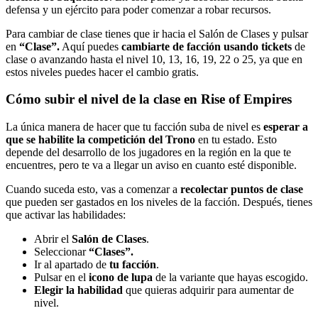
defensa y un ejército para poder comenzar a robar recursos.
Para cambiar de clase tienes que ir hacia el Salón de Clases y pulsar
en
“Clase”.
Aquí puedes
cambiarte de facción usando tickets
de
clase o avanzando hasta el nivel 10, 13, 16, 19, 22 o 25, ya que en
estos niveles puedes hacer el cambio gratis.
Cómo subir el nivel de la clase en Rise of Empires
La única manera de hacer que tu facción suba de nivel es
esperar a
que se habilite la competición del Trono
en tu estado. Esto
depende del desarrollo de los jugadores en la región en la que te
encuentres, pero te va a llegar un aviso en cuanto esté disponible.
Cuando suceda esto, vas a comenzar a
recolectar puntos de clase
que pueden ser gastados en los niveles de la facción. Después, tienes
que activar las habilidades:
Abrir el
Salón de Clases
.
Seleccionar
“Clases”.
Ir al apartado de
tu facción
.
Pulsar en el
icono de lupa
de la variante que hayas escogido.
Elegir la habilidad
que quieras adquirir para aumentar de
nivel.