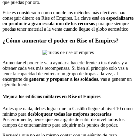
que puedas por oro.
Este es considerado como uno de los métodos más efectivos para
conseguir dinero en Rise of Empires. La clave está en
especializarte
en producir a gran escala uno de los recursos
para que siempre
puedas tener material a la venta cuando llegue el globo aerostático.
¿Cómo aumentar el poder en Rise of Empires?
Aumentar el poder te va a ayudar a hacerle frente a tus rivales y a
obtener cada vez más recompensas. Si bien al principio solo vas a
tener la capacidad de entrenar un grupo de tropas a la vez, al
encargarte de
generar y preparar a los soldados
, vas a generar un
ejército fuerte.
Mejora los edificios militares en Rise of Empires
Antes que nada, debes lograr que tu Castillo llegue al nivel 10 como
mínimo para
desbloquear todas las mejoras necesarias
.
Posteriormente, tienes que encargarte de subir de nivel todos los
campos de entrenamiento para adquirir más puntos de poder.
Recuerda que no es lo mismo contar con un ejército de gran