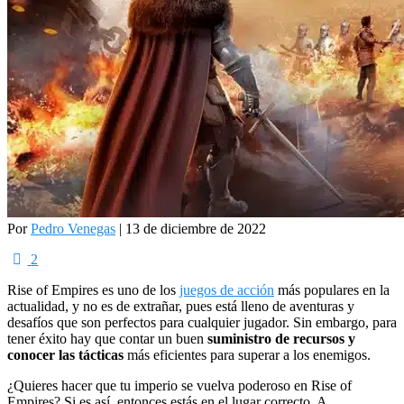
Por
Pedro Venegas
| 13 de diciembre de 2022
2
Rise of Empires es uno de los
juegos de acción
más populares en la
actualidad, y no es de extrañar, pues está lleno de aventuras y
desafíos que son perfectos para cualquier jugador. Sin embargo, para
tener éxito hay que contar un buen
suministro de recursos y
conocer las tácticas
más eficientes para superar a los enemigos.
¿Quieres hacer que tu imperio se vuelva poderoso en Rise of
Empires? Si es así, entonces estás en el lugar correcto. A