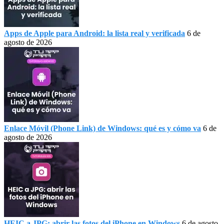
Apps de Apple para Android: la lista real y verificada
6 de
agosto de 2026
Enlace Móvil (Phone Link) de Windows: qué es y cómo va
6 de
agosto de 2026
HEIC a JPG: abrir las fotos del iPhone en Windows
6 de agosto