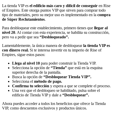
La tienda VIP es
el edificio más caro y difícil de conseguir
en Rise
of Empires. Este otorga puntos VIP que sirven para comprar todo
tipo de materiales, pero su mejor uso es implementado en la
compra
de Súper Reclutamientos
.
Para desbloquear este establecimiento, primero tienes que
llegar al
nivel 20
. Al contar con esta experiencia, se habilita su construcción,
pero va a pedir que sea
“Desbloqueado”.
Lamentablemente, la única manera de desbloquear
la tienda VIP es
con dinero real.
Si te interesa invertir en tu imperio de Rise of
Empires, sigue estos pasos:
Llega al nivel 10
para poder construir la Tienda VIP.
Selecciona la opción de
“Tienda”
que está en la esquina
superior derecha de la pantalla.
Busca la opción de
“Desbloquear Tienda VIP”.
Selecciona el
método de pago.
Confirma tu selección
y espera a que se complete el proceso.
Una vez que el desbloqueo se habilitado, pulsa sobre el
edificio de Tienda VIP y dale a
“Desbloquear”.
Ahora puedes acceder a todos los beneficios que ofrece la Tienda
VIP, como descuentos exclusivos y productos únicos.