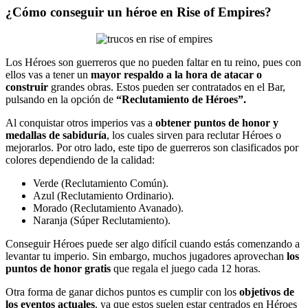
¿Cómo conseguir un héroe en Rise of Empires?
Los Héroes son guerreros que no pueden faltar en tu reino, pues con
ellos vas a tener un
mayor respaldo a la hora de atacar o
construir
grandes obras. Estos pueden ser contratados en el Bar,
pulsando en la opción de
“Reclutamiento de Héroes”.
Al conquistar otros imperios vas a
obtener puntos de honor y
medallas de sabiduría
, los cuales sirven para reclutar Héroes o
mejorarlos. Por otro lado, este tipo de guerreros son clasificados por
colores dependiendo de la calidad:
Verde (Reclutamiento Común).
Azul (Reclutamiento Ordinario).
Morado (Reclutamiento Avanado).
Naranja (Súper Reclutamiento).
Conseguir Héroes puede ser algo difícil cuando estás comenzando a
levantar tu imperio. Sin embargo, muchos jugadores aprovechan
los
puntos de honor gratis
que regala el juego cada 12 horas.
Otra forma de ganar dichos puntos es cumplir con los
objetivos de
los eventos actuales
, ya que estos suelen estar centrados en Héroes