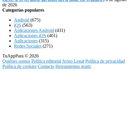
de 2026
Categorías populares
Android
(675)
iOS
(563)
Aplicaciones Android
(431)
Aplicaciones iOS
(401)
Aplicaciones
(315)
Redes Sociales
(271)
TuAppPara © 2026
Quiénes somos
Política editorial
Aviso Legal
Política de privacidad
Política de cookies
Contacto
Herramientas gratis