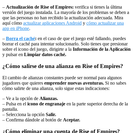
–
Actualización de Rise of Empires:
verifica si tienes la última
versión del juego instalada. La mayoría de los problemas se deben a
que las personas no han recibido la actualización adecuada. Mira
aquí cómo
actualizar aplicaciones Android
y
cómo actualizar una
app en iPhone
.
–
Borra el caché
:
en el caso de que el juego esté fallando, puedes
borrar el caché para intentar solucionarlo. Solo tienes que presionar
sobre el icono del juego, dirigirte a la
Información de la Aplicación
y pulsar en
Limpiar datos caché.
¿Cómo salirse de una alianza en Rise of Empires?
El cambio de alianzas constantes puede ser normal para algunos
jugadores que quieres
emprender nuevas aventuras.
Si no sabes
cómo salirte de una alianza, solo sigue estas indicaciones:
– Ve a la opción de
Alianzas.
– Pulsa en el
icono de engranaje
en la parte superior derecha de la
pantalla.
– Selecciona la opción
Salir.
– Confirma dándole al botón de
Aceptar.
¿Cómo eliminar una cuenta de Rise of Empires?