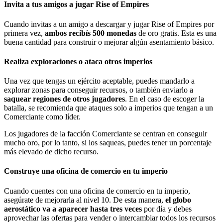
Invita a tus amigos a jugar Rise of Empires
Cuando invitas a un amigo a descargar y jugar Rise of Empires por
primera vez,
ambos recibís 500 monedas
de oro gratis. Esta es una
buena cantidad para construir o mejorar algún asentamiento básico.
Realiza exploraciones o ataca otros imperios
Una vez que tengas un ejército aceptable, puedes mandarlo a
explorar zonas para conseguir recursos, o también enviarlo a
saquear regiones de otros jugadores
. En el caso de escoger la
batalla, se recomienda que ataques solo a imperios que tengan a un
Comerciante como líder.
Los jugadores de la facción Comerciante se centran en conseguir
mucho oro, por lo tanto, si los saqueas, puedes tener un porcentaje
más elevado de dicho recurso.
Construye una oficina de comercio en tu imperio
Cuando cuentes con una oficina de comercio en tu imperio,
asegúrate de mejorarla al nivel 10. De esta manera,
el globo
aerostático va a aparecer hasta tres veces
por día y debes
aprovechar las ofertas para vender o intercambiar todos los recursos