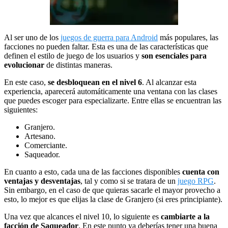
Al ser uno de los
juegos de guerra para Android
más populares, las
facciones no pueden faltar. Esta es una de las características que
definen el estilo de juego de los usuarios y
son esenciales para
evolucionar
de distintas maneras.
En este caso,
se desbloquean en el nivel 6
. Al alcanzar esta
experiencia, aparecerá automáticamente una ventana con las clases
que puedes escoger para especializarte. Entre ellas se encuentran las
siguientes:
Granjero.
Artesano.
Comerciante.
Saqueador.
En cuanto a esto, cada una de las facciones disponibles
cuenta con
ventajas y desventajas
, tal y como si se tratara de un
juego RPG
.
Sin embargo, en el caso de que quieras sacarle el mayor provecho a
esto, lo mejor es que elijas la clase de Granjero (si eres principiante).
Una vez que alcances el nivel 10, lo siguiente es
cambiarte a la
facción de Saqueador
. En este punto ya deberías tener una buena