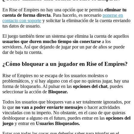
En Rise of Empires no hay una opción que te permita
eliminar tu
cuenta de forma directa
. Para hacerlo, es necesario
ponerse en
contacto con soporte
y solicitar la eliminación de la cuenta enviando
tus datos de usuario.
El juego también tiene un sistema que elimina la cuenta de aquellos
usuarios que duren mucho tiempo sin conectarse
a los
servidores. Así que dejando de jugar por un par de años se puede
dar de baja tu cuenta.
¿Cómo bloquear a un jugador en Rise of Empires?
Rise of Empires no se escapa de los usuarios molestos o
problemáticos, y si hay alguno con el que no quieras jugar, hay una
forma de bloquearlo. Al pulsar en las
opciones del chat
, puedes
seleccionar la acción de
Bloquear.
Todos los usuarios que bloquees van a ser totalmente ignorados, por
lo que
no van a poder enviarte mensajes
o hacer actividades
vinculadas con tu imperio. No obstante, en el caso de que quieras
desbloquear a alguno en el futuro, puedes entrar en las
opciones del
juego
y entrar en
Usuarios Bloqueados.
Estas son todas las cosas que deberías saber para triunfar en el