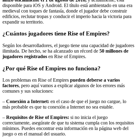
disponible para iOS y Android. El título está ambientado en una era
medieval con toques de fantasía, donde el jugador debe construir
edificios, reclutar tropas y conducir el imperio hacia la victoria para
expandir su territorio.
¿Cuántos jugadores tiene Rise of Empires?
Según los desarrolladores, el juego tiene una capacidad de jugadores
ilimitada. De hecho, se ha alcanzado un récord de
50 millones de
jugadores registrados
en Rise of Empires.
¿Por qué Rise of Empires no funciona?
Los problemas en Rise of Empires
pueden deberse a varios
factores
, pero aquí vamos a explicar algunos de los errores más
comunes y sus soluciones:
–
Conexión a Internet:
en el caso de que el juego no cargue, lo
más probable es que tu conexión a Internet no sea estable.
–
Requisitos de Rise of Empires:
si no inicia el juego
correctamente, asegúrate de que tu sistema cumpla con los requisitos
mínimos. Puedes encontrar esta información en la página web del
juego o en el manual del usuario.