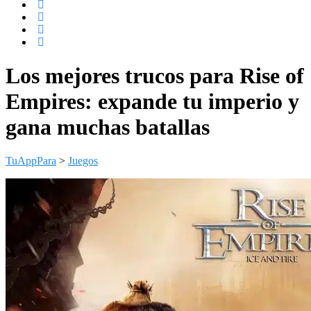
Los mejores trucos para Rise of
Empires: expande tu imperio y
gana muchas batallas
TuAppPara
>
Juegos