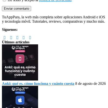
Footer
TuAppPara, la web más completa sobre aplicaciones Android e iOS
y tecnología móvil. Tutoriales, reviews, comparativas y mucho más.
Síguenos:
Últimos artículos
Anki: qué es, cómo funciona y cuánto cuesta
8 de agosto de 2026