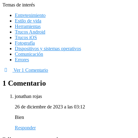
Temas de interés
Entretenimiento
Estilo de vida
Herramientas
Trucos Android
Trucos iOS
Fotografía
Dispositivos y sistemas operativos
Comunicación
Errores
Ver 1 Comentario
1 Comentario
jonathan rojas
26 de diciembre de 2023 a las 03:12
Bien
Responder