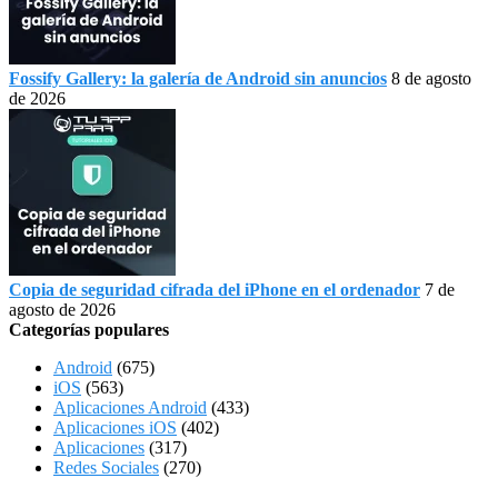
Fossify Gallery: la galería de Android sin anuncios
8 de agosto
de 2026
Copia de seguridad cifrada del iPhone en el ordenador
7 de
agosto de 2026
Categorías populares
Android
(675)
iOS
(563)
Aplicaciones Android
(433)
Aplicaciones iOS
(402)
Aplicaciones
(317)
Redes Sociales
(270)