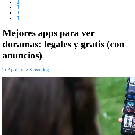
Mejores apps para ver
doramas: legales y gratis (con
anuncios)
TuAppPara
>
Streaming