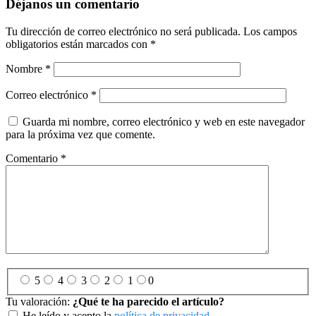
Déjanos un comentario
Tu dirección de correo electrónico no será publicada.
Los campos
obligatorios están marcados con
*
Nombre
*
Correo electrónico
*
Guarda mi nombre, correo electrónico y web en este navegador
para la próxima vez que comente.
Comentario
*
5
4
3
2
1
0
Tu valoración:
¿Qué te ha parecido el artículo?
He leído y acepto la
política de privacidad