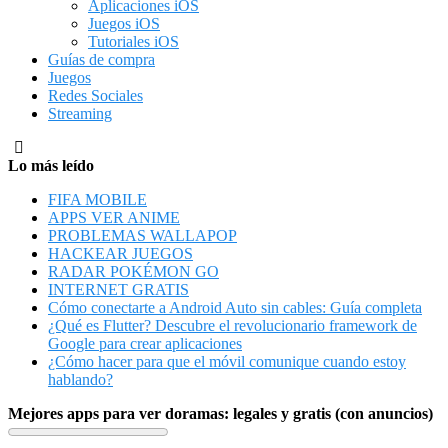
Aplicaciones iOS
Juegos iOS
Tutoriales iOS
Guías de compra
Juegos
Redes Sociales
Streaming
Lo más leído
FIFA MOBILE
APPS VER ANIME
PROBLEMAS WALLAPOP
HACKEAR JUEGOS
RADAR POKÉMON GO
INTERNET GRATIS
Cómo conectarte a Android Auto sin cables: Guía completa
¿Qué es Flutter? Descubre el revolucionario framework de
Google para crear aplicaciones
¿Cómo hacer para que el móvil comunique cuando estoy
hablando?
Mejores apps para ver doramas: legales y gratis (con anuncios)