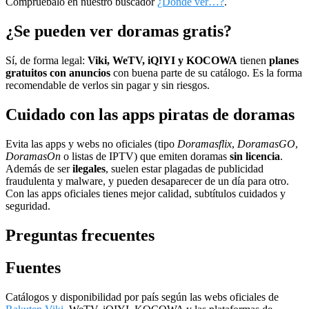
Compruébalo en nuestro buscador
¿Dónde ver…?
.
¿Se pueden ver doramas gratis?
Sí, de forma legal:
Viki, WeTV, iQIYI y KOCOWA
tienen
planes
gratuitos con anuncios
con buena parte de su catálogo. Es la forma
recomendable de verlos sin pagar y sin riesgos.
Cuidado con las apps piratas de doramas
Evita las apps y webs no oficiales (tipo
Doramasflix
,
DoramasGO
,
DoramasOn
o listas de IPTV) que emiten doramas
sin licencia
.
Además de ser
ilegales
, suelen estar plagadas de publicidad
fraudulenta y malware, y pueden desaparecer de un día para otro.
Con las apps oficiales tienes mejor calidad, subtítulos cuidados y
seguridad.
Preguntas frecuentes
Fuentes
Catálogos y disponibilidad por país según las webs oficiales de