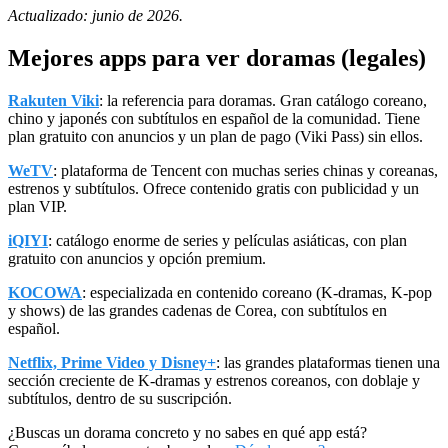
Actualizado: junio de 2026.
Mejores apps para ver doramas (legales)
Rakuten Viki
: la referencia para doramas. Gran catálogo coreano,
chino y japonés con subtítulos en español de la comunidad. Tiene
plan gratuito con anuncios y un plan de pago (Viki Pass) sin ellos.
WeTV
: plataforma de Tencent con muchas series chinas y coreanas,
estrenos y subtítulos. Ofrece contenido gratis con publicidad y un
plan VIP.
iQIYI
: catálogo enorme de series y películas asiáticas, con plan
gratuito con anuncios y opción premium.
KOCOWA
: especializada en contenido coreano (K-dramas, K-pop
y shows) de las grandes cadenas de Corea, con subtítulos en
español.
Netflix, Prime Video y Disney+
: las grandes plataformas tienen una
sección creciente de K-dramas y estrenos coreanos, con doblaje y
subtítulos, dentro de su suscripción.
¿Buscas un dorama concreto y no sabes en qué app está?