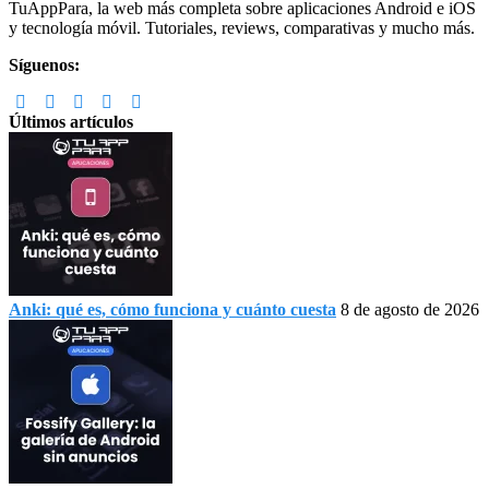
Footer
TuAppPara, la web más completa sobre aplicaciones Android e iOS
y tecnología móvil. Tutoriales, reviews, comparativas y mucho más.
Síguenos:
Últimos artículos
Anki: qué es, cómo funciona y cuánto cuesta
8 de agosto de 2026