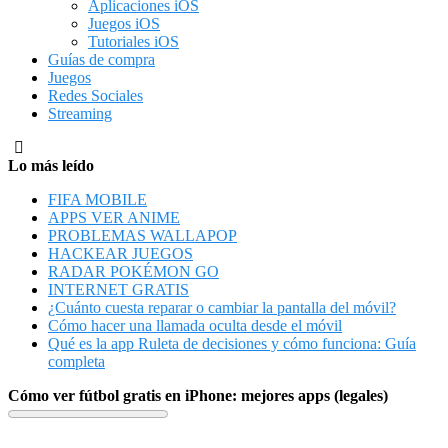
Aplicaciones iOS
Juegos iOS
Tutoriales iOS
Guías de compra
Juegos
Redes Sociales
Streaming
Lo más leído
FIFA MOBILE
APPS VER ANIME
PROBLEMAS WALLAPOP
HACKEAR JUEGOS
RADAR POKÉMON GO
INTERNET GRATIS
¿Cuánto cuesta reparar o cambiar la pantalla del móvil?
Cómo hacer una llamada oculta desde el móvil
Qué es la app Ruleta de decisiones y cómo funciona: Guía
completa
Cómo ver fútbol gratis en iPhone: mejores apps (legales)