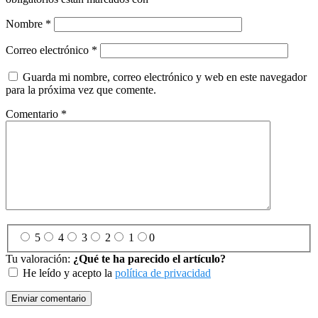
Nombre
*
Correo electrónico
*
Guarda mi nombre, correo electrónico y web en este navegador
para la próxima vez que comente.
Comentario
*
5
4
3
2
1
0
Tu valoración:
¿Qué te ha parecido el artículo?
He leído y acepto la
política de privacidad