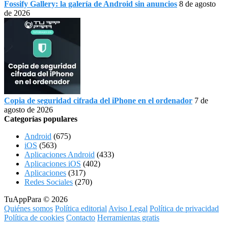
Fossify Gallery: la galería de Android sin anuncios
8 de agosto
de 2026
Copia de seguridad cifrada del iPhone en el ordenador
7 de
agosto de 2026
Categorías populares
Android
(675)
iOS
(563)
Aplicaciones Android
(433)
Aplicaciones iOS
(402)
Aplicaciones
(317)
Redes Sociales
(270)
TuAppPara © 2026
Quiénes somos
Política editorial
Aviso Legal
Política de privacidad
Política de cookies
Contacto
Herramientas gratis