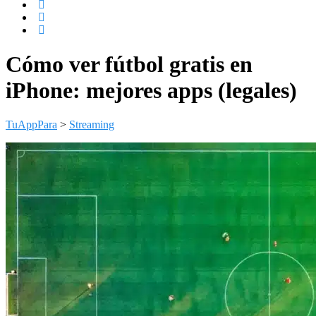
Cómo ver fútbol gratis en
iPhone: mejores apps (legales)
TuAppPara
>
Streaming