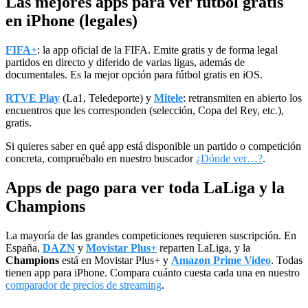
Las mejores apps para ver fútbol gratis
en iPhone (legales)
FIFA+
: la app oficial de la FIFA. Emite gratis y de forma legal
partidos en directo y diferido de varias ligas, además de
documentales. Es la mejor opción para fútbol gratis en iOS.
RTVE Play
(La1, Teledeporte) y
Mitele
: retransmiten en abierto los
encuentros que les corresponden (selección, Copa del Rey, etc.),
gratis.
Si quieres saber en qué app está disponible un partido o competición
concreta, compruébalo en nuestro buscador
¿Dónde ver…?
.
Apps de pago para ver toda LaLiga y la
Champions
La mayoría de las grandes competiciones requieren suscripción. En
España,
DAZN
y
Movistar Plus+
reparten LaLiga, y la
Champions
está en Movistar Plus+ y
Amazon Prime Video
. Todas
tienen app para iPhone. Compara cuánto cuesta cada una en nuestro
comparador de precios de streaming
.