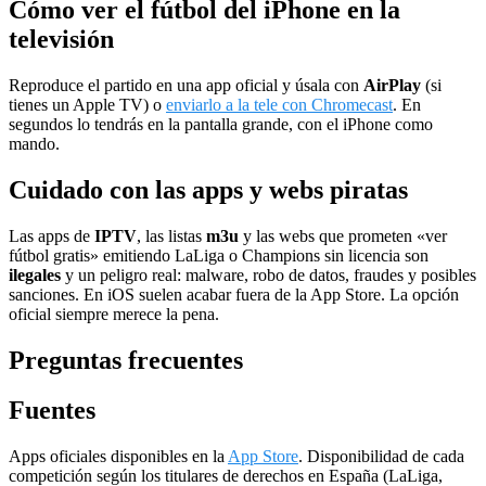
Cómo ver el fútbol del iPhone en la
televisión
Reproduce el partido en una app oficial y úsala con
AirPlay
(si
tienes un Apple TV) o
enviarlo a la tele con Chromecast
. En
segundos lo tendrás en la pantalla grande, con el iPhone como
mando.
Cuidado con las apps y webs piratas
Las apps de
IPTV
, las listas
m3u
y las webs que prometen «ver
fútbol gratis» emitiendo LaLiga o Champions sin licencia son
ilegales
y un peligro real: malware, robo de datos, fraudes y posibles
sanciones. En iOS suelen acabar fuera de la App Store. La opción
oficial siempre merece la pena.
Preguntas frecuentes
Fuentes
Apps oficiales disponibles en la
App Store
. Disponibilidad de cada
competición según los titulares de derechos en España (LaLiga,