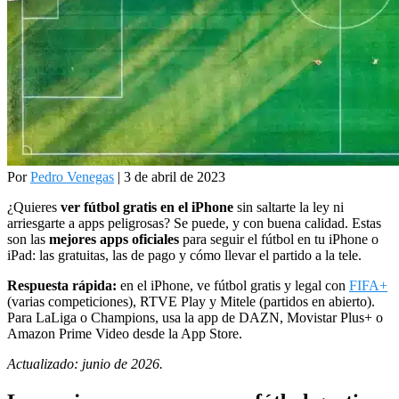
Por
Pedro Venegas
| 3 de abril de 2023
¿Quieres
ver fútbol gratis en el iPhone
sin saltarte la ley ni
arriesgarte a apps peligrosas? Se puede, y con buena calidad. Estas
son las
mejores apps oficiales
para seguir el fútbol en tu iPhone o
iPad: las gratuitas, las de pago y cómo llevar el partido a la tele.
Respuesta rápida:
en el iPhone, ve fútbol gratis y legal con
FIFA+
(varias competiciones), RTVE Play y Mitele (partidos en abierto).
Para LaLiga o Champions, usa la app de DAZN, Movistar Plus+ o
Amazon Prime Video desde la App Store.
Actualizado: junio de 2026.