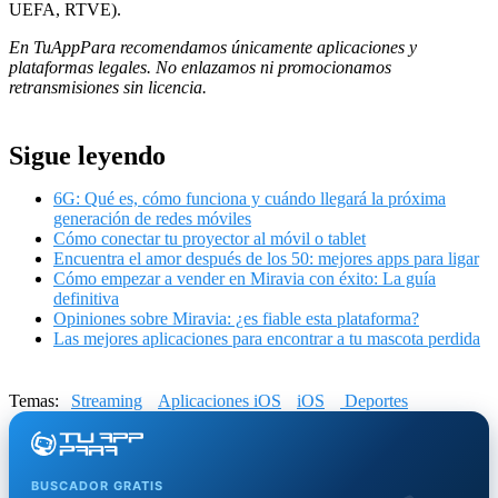
UEFA, RTVE).
En TuAppPara recomendamos únicamente aplicaciones y
plataformas legales. No enlazamos ni promocionamos
retransmisiones sin licencia.
Sigue leyendo
6G: Qué es, cómo funciona y cuándo llegará la próxima
generación de redes móviles
Cómo conectar tu proyector al móvil o tablet
Encuentra el amor después de los 50: mejores apps para ligar
Cómo empezar a vender en Miravia con éxito: La guía
definitiva
Opiniones sobre Miravia: ¿es fiable esta plataforma?
Las mejores aplicaciones para encontrar a tu mascota perdida
Temas:
Streaming
Aplicaciones iOS
iOS
Deportes
BUSCADOR GRATIS