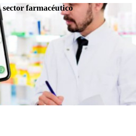
 sector farmacéutico