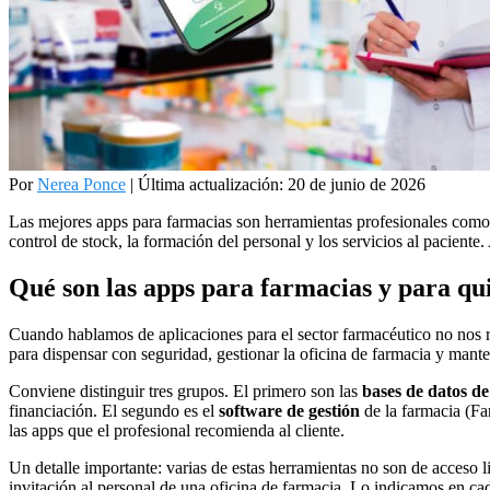
Por
Nerea Ponce
|
Última actualización: 20 de junio de 2026
Las mejores apps para farmacias son herramientas profesionales co
control de stock, la formación del personal y los servicios al pacient
Qué son las apps para farmacias y para qu
Cuando hablamos de aplicaciones para el sector farmacéutico no nos re
para dispensar con seguridad, gestionar la oficina de farmacia y mante
Conviene distinguir tres grupos. El primero son las
bases de datos d
financiación. El segundo es el
software de gestión
de la farmacia (Fa
las apps que el profesional recomienda al cliente.
Un detalle importante: varias de estas herramientas no son de acceso 
invitación al personal de una oficina de farmacia. Lo indicamos en cad