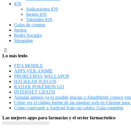
iOS
Aplicaciones iOS
Juegos iOS
Tutoriales iOS
Guías de compra
Juegos
Redes Sociales
Streaming
Lo más leído
FIFA MOBILE
APPS VER ANIME
PROBLEMAS WALLAPOP
HACKEAR JUEGOS
RADAR POKÉMON GO
INTERNET GRATIS
Alquilar amigos ya es posible gracias a Alquifriend: conoce est
Cómo ver el código fuente de las páginas web en Chrome para
Cómo conectarte a Android Auto sin cables: Guía completa
Las mejores apps para farmacias y el sector farmacéutico