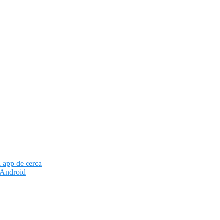
a app de cerca
 Android