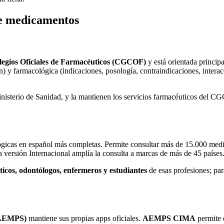
de medicamentos
legios Oficiales de Farmacéuticos (CGCOF)
y está orientada princip
ón) y farmacológica (indicaciones, posología, contraindicaciones, inter
inisterio de Sanidad, y la mantienen los servicios farmacéuticos del 
gicas en español más completas. Permite consultar más de 15.000 med
a versión Internacional amplía la consulta a marcas de más de 45 países
icos, odontólogos, enfermeros y estudiantes
de esas profesiones; par
 (AEMPS)
mantiene sus propias apps oficiales.
AEMPS CIMA
permite e