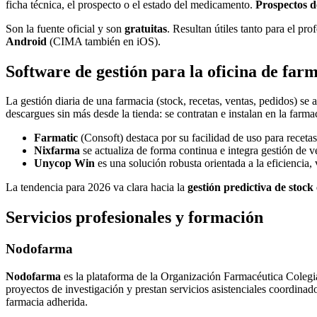
ficha técnica, el prospecto o el estado del medicamento.
Prospectos 
Son la fuente oficial y son
gratuitas
. Resultan útiles tanto para el pr
Android
(CIMA también en iOS).
Software de gestión para la oficina de far
La gestión diaria de una farmacia (stock, recetas, ventas, pedidos) 
descargues sin más desde la tienda: se contratan e instalan en la far
Farmatic
(Consoft) destaca por su facilidad de uso para recetas
Nixfarma
se actualiza de forma continua e integra gestión de ve
Unycop Win
es una solución robusta orientada a la eficiencia,
La tendencia para 2026 va clara hacia la
gestión predictiva de stock
Servicios profesionales y formación
Nodofarma
Nodofarma
es la plataforma de la Organización Farmacéutica Colegia
proyectos de investigación y prestan servicios asistenciales coordinado
farmacia adherida.