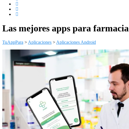
Las mejores apps para farmacias
TuAppPara
>
Aplicaciones
>
Aplicaciones Android