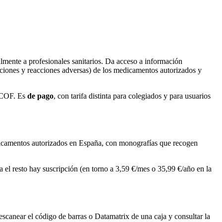
almente a profesionales sanitarios. Da acceso a información
acciones y reacciones adversas) de los medicamentos autorizados y
CGCOF. Es
de pago
, con tarifa distinta para colegiados y para usuarios
icamentos autorizados en España, con monografías que recogen
.
a el resto hay suscripción (en torno a 3,59 €/mes o 35,99 €/año en la
scanear el código de barras o Datamatrix de una caja y consultar la