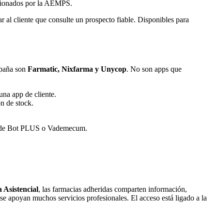
stionados por la AEMPS.
ar al cliente que consulte un prospecto fiable. Disponibles para
spaña son
Farmatic, Nixfarma y Unycop
. No son apps que
una app de cliente.
ón de stock.
os de Bot PLUS o Vademecum.
Asistencial
, las farmacias adheridas comparten información,
e se apoyan muchos servicios profesionales. El acceso está ligado a la