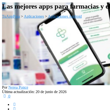
Las mejores apps para farmacias y el
TuAppPara
>
Aplicaciones
>
Aplicaciones Android
Por
Nerea Ponce
Última actualización: 20 de junio de 2026
0