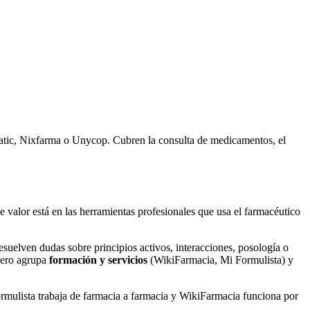
tic, Nixfarma o Unycop. Cubren la consulta de medicamentos, el
 valor está en las herramientas profesionales que usa el farmacéutico
ven dudas sobre principios activos, interacciones, posología o
rcero agrupa
formación y servicios
(WikiFarmacia, Mi Formulista) y
Formulista trabaja de farmacia a farmacia y WikiFarmacia funciona por