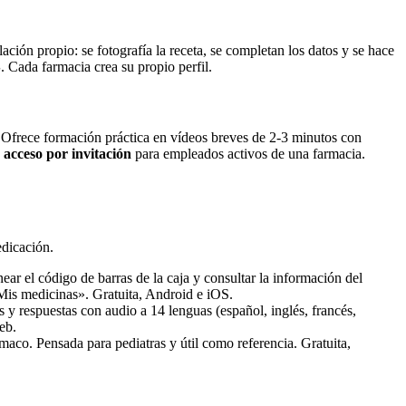
ación propio: se fotografía la receta, se completan los datos y se hace
S
. Cada farmacia crea su propio perfil.
Ofrece formación práctica en vídeos breves de 2-3 minutos con
e
acceso por invitación
para empleados activos de una farmacia.
edicación.
el código de barras de la caja y consultar la información del
«Mis medicinas». Gratuita, Android e iOS.
s y respuestas con audio a 14 lenguas (español, inglés, francés,
eb.
maco. Pensada para pediatras y útil como referencia. Gratuita,