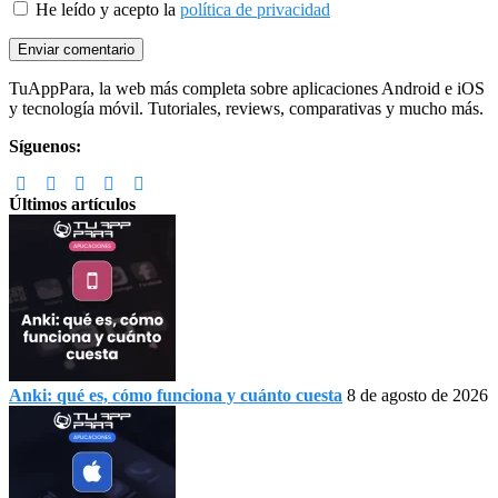
He leído y acepto la
política de privacidad
Footer
TuAppPara, la web más completa sobre aplicaciones Android e iOS
y tecnología móvil. Tutoriales, reviews, comparativas y mucho más.
Síguenos:
Últimos artículos
Anki: qué es, cómo funciona y cuánto cuesta
8 de agosto de 2026