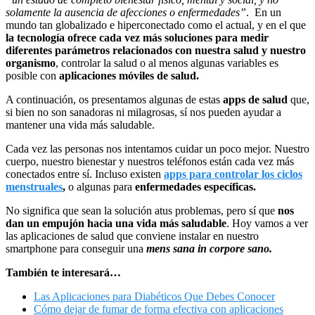
solamente la ausencia de afecciones o enfermedades”
. En un
mundo tan globalizado e hiperconectado como el actual, y en el que
la tecnología ofrece cada vez más soluciones para medir
diferentes parámetros relacionados con nuestra salud y nuestro
organismo
, controlar la salud o al menos algunas variables es
posible con
aplicaciones móviles de salud.
A continuación, os presentamos algunas de estas
apps de salud
que,
si bien no son sanadoras ni milagrosas, sí nos pueden ayudar a
mantener una vida más saludable.
Cada vez las personas nos intentamos cuidar un poco mejor. Nuestro
cuerpo, nuestro bienestar y nuestros teléfonos están cada vez más
conectados entre sí. Incluso existen
apps para controlar los ciclos
menstruales
,
o algunas para
enfermedades específicas.
No significa que sean la solución atus problemas, pero sí que
nos
dan un empujón hacia una vida más saludable
. Hoy vamos a ver
las aplicaciones de salud que conviene instalar en nuestro
smartphone para conseguir una
mens sana in corpore sano.
También te interesará…
Las Aplicaciones para Diabéticos Que Debes Conocer
Cómo dejar de fumar de forma efectiva con aplicaciones