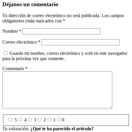
Déjanos un comentario
Tu dirección de correo electrónico no será publicada.
Los campos
obligatorios están marcados con
*
Nombre
*
Correo electrónico
*
Guarda mi nombre, correo electrónico y web en este navegador
para la próxima vez que comente.
Comentario
*
5
4
3
2
1
0
Tu valoración:
¿Qué te ha parecido el artículo?