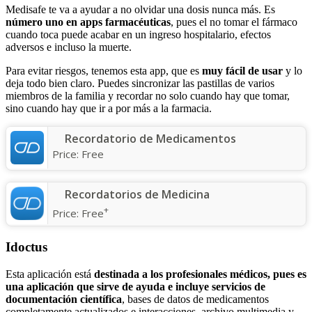
Medisafe te va a ayudar a no olvidar una dosis nunca más. Es
número uno en apps farmacéuticas
, pues el no tomar el fármaco
cuando toca puede acabar en un ingreso hospitalario, efectos
adversos e incluso la muerte.
Para evitar riesgos, tenemos esta app, que es
muy fácil de usar
y lo
deja todo bien claro. Puedes sincronizar las pastillas de varios
miembros de la familia y recordar no solo cuando hay que tomar,
sino cuando hay que ir a por más a la farmacia.
Recordatorio de Medicamentos
Price:
Free
Recordatorios de Medicina
+
Price:
Free
Idoctus
Esta aplicación está
destinada a los profesionales médicos, pues es
una aplicación que sirve de ayuda e incluye servicios de
documentación científica
, bases de datos de medicamentos
completamente actualizados e interacciones, archivo multimedia y