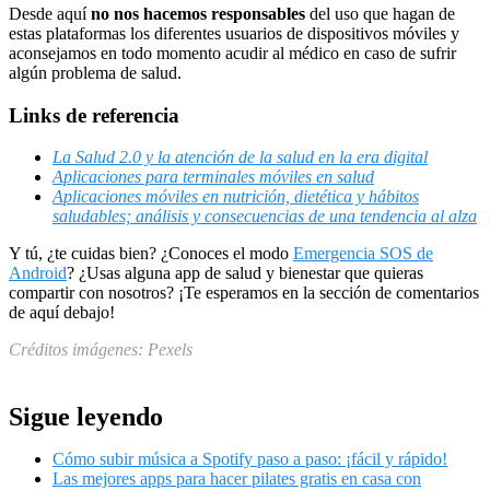
Desde aquí
no nos hacemos responsables
del uso que hagan de
estas plataformas los diferentes usuarios de dispositivos móviles y
aconsejamos en todo momento acudir al médico en caso de sufrir
algún problema de salud.
Links de referencia
La Salud 2.0 y la atención de la salud en la era digital
Aplicaciones para terminales móviles en salud
Aplicaciones móviles en nutrición, dietética y hábitos
saludables; análisis y consecuencias de una tendencia al alza
Y tú, ¿te cuidas bien? ¿Conoces el modo
Emergencia SOS de
Android
? ¿Usas alguna app de salud y bienestar que quieras
compartir con nosotros? ¡Te esperamos en la sección de comentarios
de aquí debajo!
Créditos imágenes: Pexels
Sigue leyendo
Cómo subir música a Spotify paso a paso: ¡fácil y rápido!
Las mejores apps para hacer pilates gratis en casa con