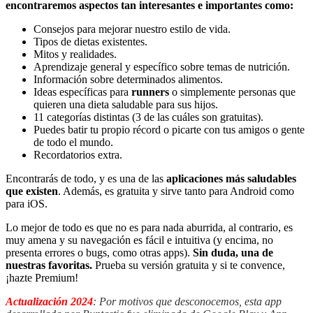
encontraremos aspectos tan interesantes e importantes como:
Consejos para mejorar nuestro estilo de vida.
Tipos de dietas existentes.
Mitos y realidades.
Aprendizaje general y específico sobre temas de nutrición.
Información sobre determinados alimentos.
Ideas específicas para
runners
o simplemente personas que
quieren una dieta saludable para sus hijos.
11 categorías distintas (3 de las cuáles son gratuitas).
Puedes batir tu propio récord o picarte con tus amigos o gente
de todo el mundo.
Recordatorios extra.
Encontrarás de todo, y es una de las
aplicaciones más saludables
que existen
. Además, es gratuita y sirve tanto para Android como
para iOS.
Lo mejor de todo es que no es para nada aburrida, al contrario, es
muy amena y su navegación es fácil e intuitiva (y encima, no
presenta errores o bugs, como otras apps).
Sin duda, una de
nuestras favoritas.
Prueba su versión gratuita y si te convence,
¡hazte Premium!
Actualización 2024
: Por motivos que desconocemos, esta app