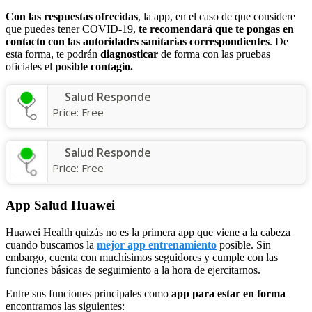
Con las respuestas ofrecidas
, la app, en el caso de que considere
que puedes tener COVID-19,
te recomendará que te pongas en
contacto con las autoridades sanitarias correspondientes
. De
esta forma, te podrán
diagnosticar
de forma con las pruebas
oficiales el
posible contagio.
Salud Responde
Price:
Free
Salud Responde
Price:
Free
App Salud Huawei
Huawei Health quizás no es la primera app que viene a la cabeza
cuando buscamos la
mejor
app
entrena
m
iento
posible. Sin
embargo, cuenta con muchísimos seguidores y cumple con las
funciones básicas de seguimiento a la hora de ejercitarnos.
Entre sus funciones principales como
app para estar en forma
encontramos las siguientes: