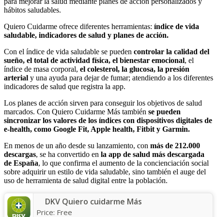
para mejorar la salud mediante planes de acción personalizados y
hábitos saludables.
Quiero Cuidarme ofrece diferentes herramientas:
índice de vida
saludable, indicadores de salud y planes de acción.
Con el índice de vida saludable se pueden
controlar la calidad del
sueño, el total de actividad física, el bienestar emocional
, el
índice de masa corporal,
el colesterol, la glucosa, la presión
arterial
y una ayuda para dejar de fumar; atendiendo a los diferentes
indicadores de salud que registra la app.
Los planes de acción sirven para conseguir los objetivos de salud
marcados. Con Quiero Cuidarme Más también
se pueden
sincronizar los valores de los índices con dispositivos digitales de
e-health, como Google Fit, Apple health, Fitbit y Garmin.
En menos de un año desde su lanzamiento, con
más de 212.000
descargas
, se ha convertido en
la app de salud más descargada
de España
, lo que confirma el aumento de la concienciación social
sobre adquirir un estilo de vida saludable, sino también el auge del
uso de herramienta de salud digital entre la población.
DKV Quiero cuidarme Más
Price:
Free