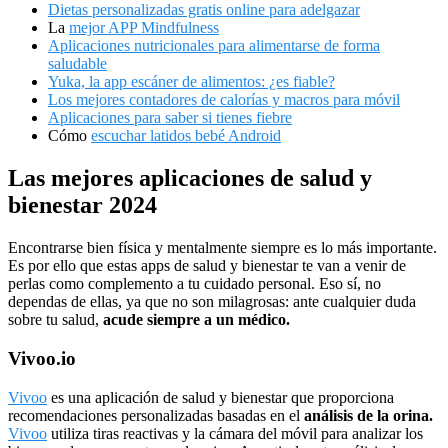
Dietas personalizadas gratis online para adelgazar
La
mejor APP Mindfulness
Aplicaciones nutricionales para alimentarse de forma
saludable
Yuka, la app escáner de alimentos: ¿es fiable?
Los mejores contadores de calorías y macros para móvil
Aplicaciones para saber si tienes fiebre
Cómo
escuchar latidos bebé Android
Las mejores aplicaciones de salud y
bienestar 2024
Encontrarse bien física y mentalmente siempre es lo más importante.
Es por ello que estas apps de salud y bienestar te van a venir de
perlas como complemento a tu cuidado personal. Eso sí, no
dependas de ellas, ya que no son milagrosas: ante cualquier duda
sobre tu salud,
acude siempre a un médico.
Vivoo.io
Vivoo
es una aplicación de salud y bienestar que proporciona
recomendaciones personalizadas basadas en el
análisis de la orina.
Vivoo
utiliza tiras reactivas y la cámara del móvil para analizar los