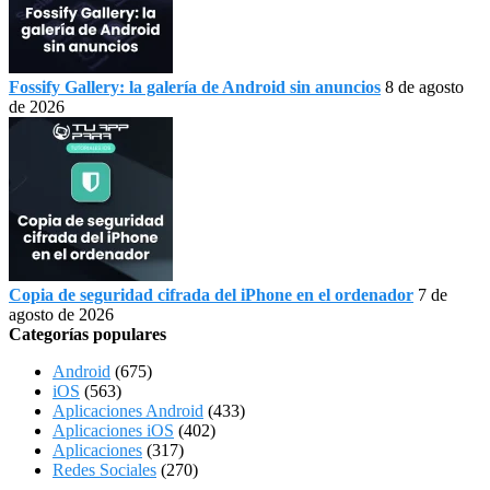
Fossify Gallery: la galería de Android sin anuncios
8 de agosto
de 2026
Copia de seguridad cifrada del iPhone en el ordenador
7 de
agosto de 2026
Categorías populares
Android
(675)
iOS
(563)
Aplicaciones Android
(433)
Aplicaciones iOS
(402)
Aplicaciones
(317)
Redes Sociales
(270)