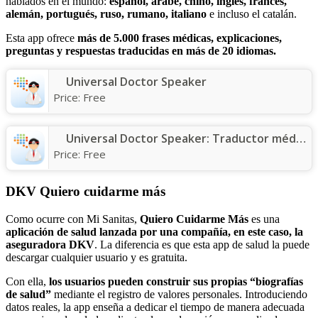
hablados en el mundo:
español, árabe, chino, inglés, francés,
alemán, portugués, ruso, rumano, italiano
e incluso el catalán.
Esta app ofrece
más de 5.000 frases médicas, explicaciones,
preguntas y respuestas traducidas en más de 20 idiomas.
Universal Doctor Speaker
Price:
Free
Universal Doctor Speaker: Traductor médico con a udio
Price:
Free
DKV
Quiero cuidarme más
Como ocurre con Mi Sanitas,
Quiero Cuidarme Más
es una
aplicación de salud lanzada por una compañía, en este caso, la
aseguradora DKV
. La diferencia es que esta app de salud la puede
descargar cualquier usuario y es gratuita.
Con ella,
los usuarios pueden construir sus propias “biografías
de salud”
mediante el registro de valores personales. Introduciendo
datos reales, la app enseña a dedicar el tiempo de manera adecuada