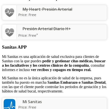
My Heart: Presión Arterial
Price:
Free
Presión Arterial Diario H+
+
Price:
Free
Sanitas APP
Mi Sanitas es una aplicación de salud exclusiva para clientes de
Sanitas con la que puedes
pedir y gestionar citas médicas, buscar
a los facultativos y los centros clínicos de la compañía
, consultar
informes e incluso
ver recibos y copagos en tiempo real.
Mi Sanitas no es la única aplicación de salud de la empresa, pues
también ha puesto en marcha
Sanitas Embarazo o Sanitas Dental
,
con las que el cliente puede controlar los periodos de gestación y los
hábitos de salud bucal, respectivamente.
Mi Sanitas
Price:
Free