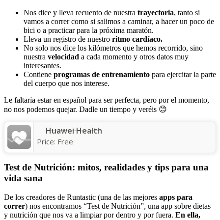
Nos dice y lleva recuento de nuestra
trayectoria
, tanto si
vamos a correr como si salimos a caminar, a hacer un poco de
bici o a practicar para la próxima maratón.
Lleva un registro de nuestro
ritmo cardíaco.
No solo nos dice los kilómetros que hemos recorrido, sino
nuestra
velocidad
a cada momento y otros datos muy
interesantes.
Contiene
programas de entrenamiento
para ejercitar la parte
del cuerpo que nos interese.
Le faltaría estar en español para ser perfecta, pero por el momento,
no nos podemos quejar. Dadle un tiempo y veréis 😊
Huawei Health
Price:
Free
Test de Nutrición: mitos, realidades y tips para una
vida sana
De los creadores de Runtastic (una de las mejores
apps para
correr
) nos encontramos “Test de Nutrición”, una app sobre dietas
y nutrición que nos va a limpiar por dentro y por fuera.
En ella,