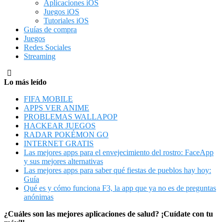
Aplicaciones iOS
Juegos iOS
Tutoriales iOS
Guías de compra
Juegos
Redes Sociales
Streaming
Lo más leído
FIFA MOBILE
APPS VER ANIME
PROBLEMAS WALLAPOP
HACKEAR JUEGOS
RADAR POKÉMON GO
INTERNET GRATIS
Las mejores apps para el envejecimiento del rostro: FaceApp
y sus mejores alternativas
Las mejores apps para saber qué fiestas de pueblos hay hoy:
Guía
Qué es y cómo funciona F3, la app que ya no es de preguntas
anónimas
¿Cuáles son las mejores aplicaciones de salud? ¡Cuídate con tu