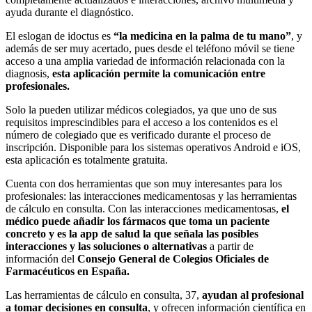
ayuda durante el diagnóstico.
El eslogan de idoctus es
“la medicina en la palma de tu mano”
, y
además de ser muy acertado, pues desde el teléfono móvil se tiene
acceso a una amplia variedad de información relacionada con la
diagnosis,
esta aplicación permite la comunicación entre
profesionales.
Solo la pueden utilizar médicos colegiados, ya que uno de sus
requisitos imprescindibles para el acceso a los contenidos es el
número de colegiado que es verificado durante el proceso de
inscripción. Disponible para los sistemas operativos Android e iOS,
esta aplicación es totalmente gratuita.
Cuenta con dos herramientas que son muy interesantes para los
profesionales: las interacciones medicamentosas y las herramientas
de cálculo en consulta. Con las interacciones medicamentosas,
el
médico puede añadir los fármacos que toma un paciente
concreto y es la app de salud la que señala las posibles
interacciones y las soluciones o alternativas
a partir de
información del
Consejo General de Colegios Oficiales de
Farmacéuticos en España.
Las herramientas de cálculo en consulta, 37,
ayudan al profesional
a tomar decisiones en consulta
, y ofrecen información científica en