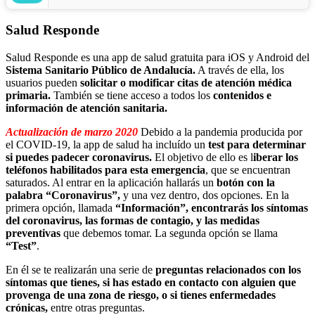
Salud Responde
Salud Responde es una app de salud gratuita para iOS y Android del
Sistema Sanitario Público de Andalucía.
A través de ella, los
usuarios pueden
solicitar o modificar citas de atención médica
primaria.
También se tiene acceso a todos los
contenidos e
información de atención sanitaria.
Actualización de marzo 2020
Debido a la pandemia producida por
el COVID-19, la app de salud ha incluído un
test para determinar
si puedes padecer coronavirus.
El objetivo de ello es l
iberar los
teléfonos habilitados para esta emergencia
, que se encuentran
saturados. Al entrar en la aplicación hallarás un
botón con la
palabra “Coronavirus”,
y una vez dentro, dos opciones. En la
primera opción, llamada
“Información”, encontrarás los síntomas
del coronavirus, las formas de contagio, y las medidas
preventivas
que debemos tomar. La segunda opción se llama
“Test”
.
En él se te realizarán una serie de
preguntas relacionados con los
síntomas que tienes, si has estado en contacto con alguien que
provenga de una zona de riesgo, o si tienes enfermedades
crónicas,
entre otras preguntas.