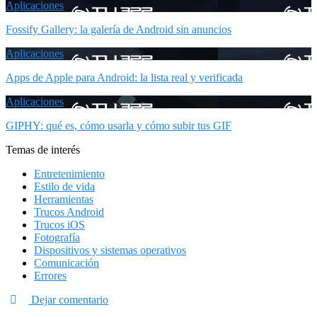
Aplicaciones
Fossify Gallery: la galería de Android sin anuncios
Aplicaciones
Apps de Apple para Android: la lista real y verificada
Aplicaciones
GIPHY: qué es, cómo usarla y cómo subir tus GIF
Temas de interés
Entretenimiento
Estilo de vida
Herramientas
Trucos Android
Trucos iOS
Fotografía
Dispositivos y sistemas operativos
Comunicación
Errores
Dejar comentario