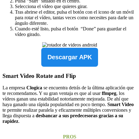
Pulsa “Start” situado en el centro.
Selecciona el vídeo que quieres girar.
Tras abrirse el editor, pulsa el botón con el icono de un móvil
para rotar el vídeo, tantas veces como necesites para darle un
ángulo diferente.
Cuando esté listo, pulsa el botón “Done” para guardar el
vídeo girado.
Descargar APK
Smart Video Rotate and Flip
La empresa
Clogica
se encuentra detrás de la última aplicación que
te recomendamos. Y su gran ventaja es que al usar
ffmpeg
, los
vídeos ganan una estabilidad notoriamente mejorada. De ahí que
haya ganado una rápida popularidad en poco tiempo.
Smart Video
te permite realizar paralela y eficazmente múltiples conversiones y
llega dispuesta a
desbancar a sus predecesoras gracias a su
rapidez
.
PROS