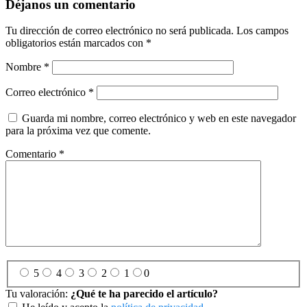
Déjanos un comentario
Tu dirección de correo electrónico no será publicada.
Los campos
obligatorios están marcados con
*
Nombre
*
Correo electrónico
*
Guarda mi nombre, correo electrónico y web en este navegador
para la próxima vez que comente.
Comentario
*
5
4
3
2
1
0
Tu valoración:
¿Qué te ha parecido el artículo?