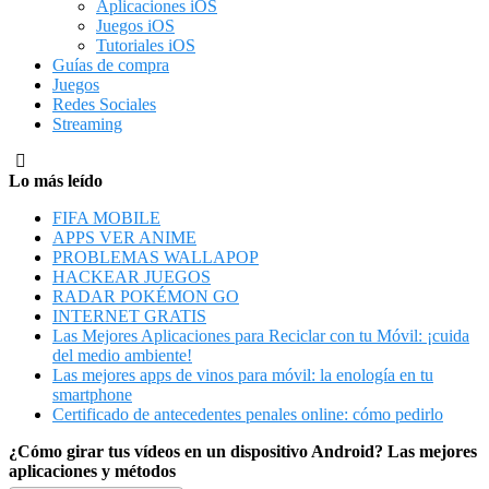
Aplicaciones iOS
Juegos iOS
Tutoriales iOS
Guías de compra
Juegos
Redes Sociales
Streaming
Lo más leído
FIFA MOBILE
APPS VER ANIME
PROBLEMAS WALLAPOP
HACKEAR JUEGOS
RADAR POKÉMON GO
INTERNET GRATIS
Las Mejores Aplicaciones para Reciclar con tu Móvil: ¡cuida
del medio ambiente!
Las mejores apps de vinos para móvil: la enología en tu
smartphone
Certificado de antecedentes penales online: cómo pedirlo
¿Cómo girar tus vídeos en un dispositivo Android? Las mejores
aplicaciones y métodos