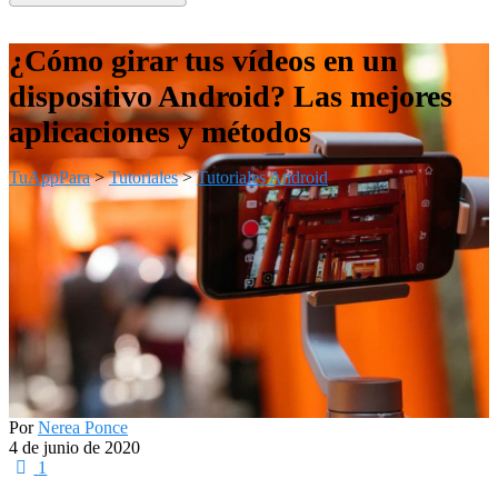
¿Cómo girar tus vídeos en un
dispositivo Android? Las mejores
aplicaciones y métodos
TuAppPara
>
Tutoriales
>
Tutoriales Android
Por
Nerea Ponce
4 de junio de 2020
1