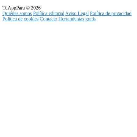
TuAppPara © 2026
Quiénes somos
Política editorial
Aviso Legal
Política de privacidad
Política de cookies
Contacto
Herramientas gratis