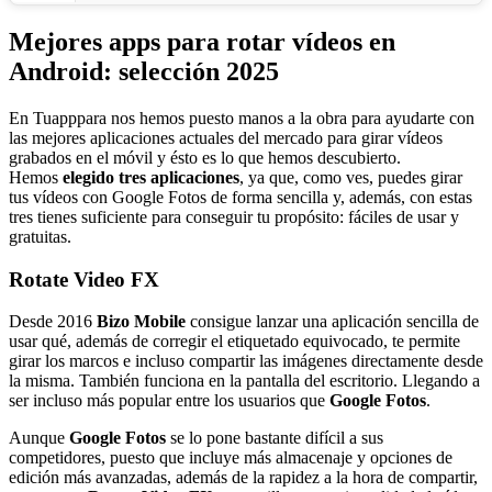
Mejores apps para rotar vídeos en
Android: selección 2025
En Tuapppara nos hemos puesto manos a la obra para ayudarte con
las mejores aplicaciones actuales del mercado para girar vídeos
grabados en el móvil y ésto es lo que hemos descubierto.
Hemos
elegido tres aplicaciones
, ya que, como ves, puedes girar
tus vídeos con Google Fotos de forma sencilla y, además, con estas
tres tienes suficiente para conseguir tu propósito: fáciles de usar y
gratuitas.
Rotate Video FX
Desde 2016
Bizo Mobile
consigue lanzar una aplicación sencilla de
usar qué, además de corregir el etiquetado equivocado, te permite
girar los marcos e incluso compartir las imágenes directamente desde
la misma. También funciona en la pantalla del escritorio. Llegando a
ser incluso más popular entre los usuarios que
Google Fotos
.
Aunque
Google Fotos
se lo pone bastante difícil a sus
competidores, puesto que incluye más almacenaje y opciones de
edición más avanzadas, además de la rapidez a la hora de compartir,