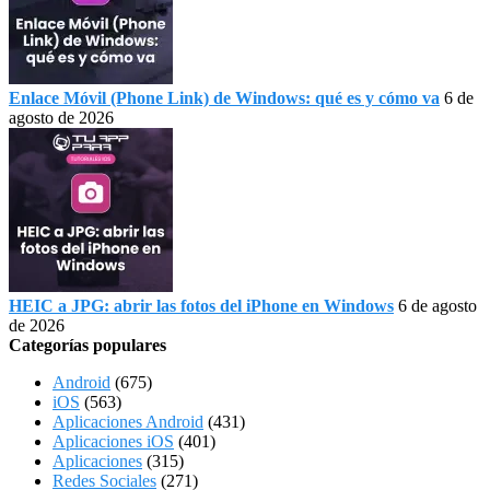
Enlace Móvil (Phone Link) de Windows: qué es y cómo va
6 de
agosto de 2026
HEIC a JPG: abrir las fotos del iPhone en Windows
6 de agosto
de 2026
Categorías populares
Android
(675)
iOS
(563)
Aplicaciones Android
(431)
Aplicaciones iOS
(401)
Aplicaciones
(315)
Redes Sociales
(271)