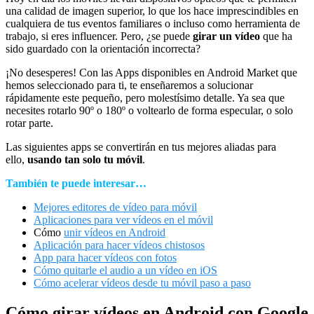
una calidad de imagen superior, lo que los hace imprescindibles en
cualquiera de tus eventos familiares o incluso como herramienta de
trabajo, si eres influencer. Pero, ¿se puede
girar un
vídeo
que ha
sido guardado con la orientación incorrecta?
¡No desesperes! Con las Apps disponibles en Android Market que
hemos seleccionado para ti, te enseñaremos a solucionar
rápidamente este pequeño, pero molestísimo detalle. Ya sea que
necesites rotarlo 90º o 180º o voltearlo de forma especular, o solo
rotar parte.
Las siguientes apps se convertirán en tus mejores aliadas para
ello,
usando tan solo tu móvil
.
También te puede interesar…
Mejores editores de vídeo para móvil
Aplicaciones para ver vídeos en el móvil
Cómo
unir vídeos en Android
Aplicación para hacer vídeos chistosos
App para hacer vídeos con fotos
Cómo quitarle el audio a un vídeo en iOS
Cómo acelerar vídeos desde tu móvil paso a paso
Cómo girar vídeos en Android con Google