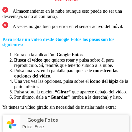
Almacenamiento en la nube (aunque esto puede no ser una
desventaja, si no al contrario).
A veces no gira bien por error en el sensor activo del móvil.
Para rotar un
vídeo
desde Google Fotos los pasos son los
siguientes:
Entra en la aplicación
Google Fotos
.
Busca el vídeo
que quieres rotar y pulsa sobre él para
reproducirlo. Sí, tendrás que tenerlo subido a la nube.
Pulsa una vez en la pantalla para que se te
muestren las
opciones del vídeo
.
Una vez ves las opciones, pulsa sobre el
icono del lápiz
de la
parte inferior.
Pulsa sobre la opción
“Girar”
que aparece debajo del vídeo.
Por último, dale a
“Guardar”
(arriba a la derecha) y listo.
Ya tienes tu vídeo girado sin necesidad de instalar nada extra:
Google Fotos
Price:
Free