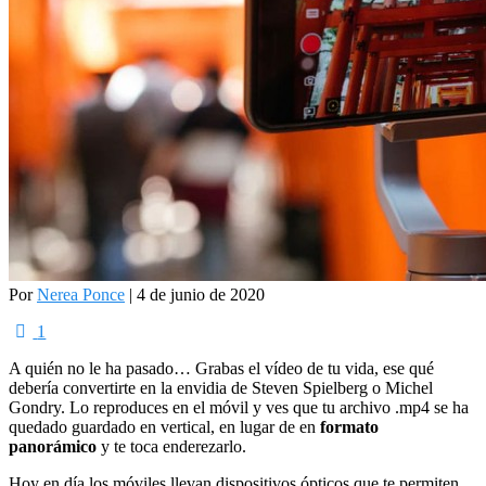
Por
Nerea Ponce
| 4 de junio de 2020
1
A quién no le ha pasado… Grabas el vídeo de tu vida, ese qué
debería convertirte en la envidia de Steven Spielberg o Michel
Gondry. Lo reproduces en el móvil y ves que tu archivo .mp4 se ha
quedado guardado en vertical, en lugar de en
formato
panorámico
y te toca enderezarlo.
Hoy en día los móviles llevan dispositivos ópticos que te permiten