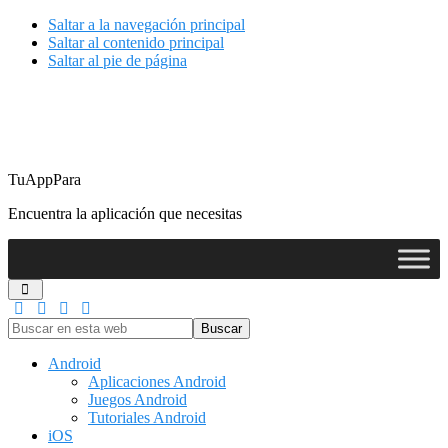
Saltar a la navegación principal
Saltar al contenido principal
Saltar al pie de página
TuAppPara
Encuentra la aplicación que necesitas
Buscar
en
esta
Android
web
Aplicaciones Android
Juegos Android
Tutoriales Android
iOS