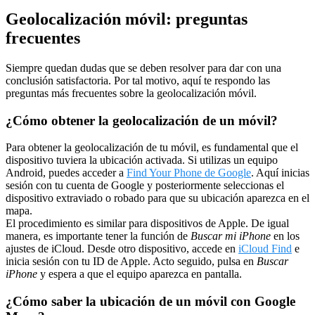
Geolocalización móvil: preguntas
frecuentes
Siempre quedan dudas que se deben resolver para dar con una
conclusión satisfactoria. Por tal motivo, aquí te respondo las
preguntas más frecuentes sobre la geolocalización móvil.
¿Cómo obtener la geolocalización de un móvil?
Para obtener la geolocalización de tu móvil, es fundamental que el
dispositivo tuviera la ubicación activada. Si utilizas un equipo
Android, puedes acceder a
Find Your Phone de Google
. Aquí inicias
sesión con tu cuenta de Google y posteriormente seleccionas el
dispositivo extraviado o robado para que su ubicación aparezca en el
mapa.
El procedimiento es similar para dispositivos de Apple. De igual
manera, es importante tener la función de
Buscar mi iPhone
en los
ajustes de iCloud. Desde otro dispositivo, accede en
iCloud Find
e
inicia sesión con tu ID de Apple. Acto seguido, pulsa en
Buscar
iPhone
y espera a que el equipo aparezca en pantalla.
¿Cómo saber la ubicación de un móvil con Google