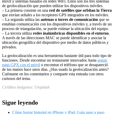
móvil y sistemas basados en redes WiFi. Estos son los tres sistemas
de geolocalización que pueden utilizar los dispositivos móviles.
– La primera consiste en una
red de satélites que orbitan la Tierra
que envían señales a los receptores GPS integrados en los móviles.
– La segunda utiliza las
antenas o torres de comunicación
que se
entablan comunicación con los dispositivos móviles y, a través de un
proceso de triangulación, se puede estimar la ubicación del equipo.
– La tercera utiliza
redes inalámbricas disponibles en el entorno
.
A través de las direcciones MAC se puede identificar y asociar la
ubicación geográfica del dispositivo por medio de datos públicos y
privados.
La geolocalización es una herramienta bastante útil para todo tipo de
funciones. Desde encontrar un restaurante innovador, hasta
seguir
rutas GPX con el móvil
o encontrar el teléfono que se desapareció
de tus manos hace unos días. ¿Has usado la geolocalización antes?
Cuéntame en los comentarios y comparte esta entrada con otros
curiosos del tema.
Créditos imágenes: Unsplash
Sigue leyendo
Cómo borrar historial en iPhone y iPad: Guía paso a paso