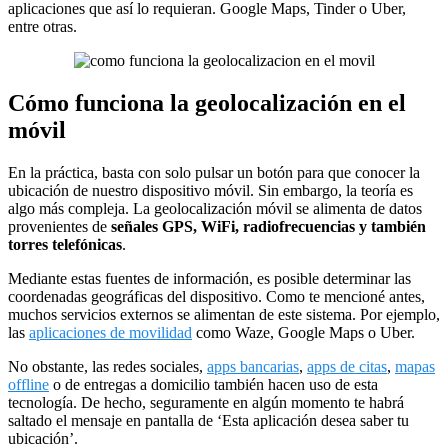
aplicaciones que así lo requieran. Google Maps, Tinder o Uber,
entre otras.
Cómo funciona la geolocalización en el
móvil
En la práctica, basta con solo pulsar un botón para que conocer la
ubicación de nuestro dispositivo móvil. Sin embargo, la teoría es
algo más compleja. La geolocalización móvil se alimenta de datos
provenientes de
señales GPS, WiFi, radiofrecuencias y también
torres telefónicas
.
Mediante estas fuentes de información, es posible determinar las
coordenadas geográficas del dispositivo. Como te mencioné antes,
muchos servicios externos se alimentan de este sistema. Por ejemplo,
las
aplicaciones de movilidad
como Waze, Google Maps o Uber.
No obstante, las redes sociales,
apps bancarias
,
apps de citas
,
mapas
offline
o de entregas a domicilio también hacen uso de esta
tecnología. De hecho, seguramente en algún momento te habrá
saltado el mensaje en pantalla de ‘Esta aplicación desea saber tu
ubicación’.