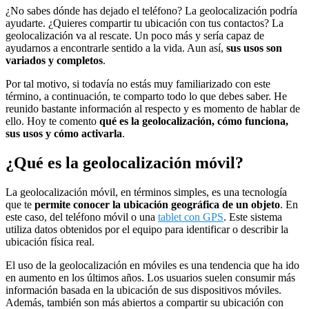
¿No sabes dónde has dejado el teléfono? La geolocalización podría
ayudarte. ¿Quieres compartir tu ubicación con tus contactos? La
geolocalización va al rescate. Un poco más y sería capaz de
ayudarnos a encontrarle sentido a la vida. Aun así,
sus usos son
variados y completos
.
Por tal motivo, si todavía no estás muy familiarizado con este
término, a continuación, te comparto todo lo que debes saber. He
reunido bastante información al respecto y es momento de hablar de
ello. Hoy te comento
qué es la geolocalización, cómo funciona,
sus usos y cómo activarla
.
¿Qué es la geolocalización móvil?
La geolocalización móvil, en términos simples, es una tecnología
que te
permite conocer la ubicación geográfica de un objeto
. En
este caso, del teléfono móvil o una
tablet con GPS
. Este sistema
utiliza datos obtenidos por el equipo para identificar o describir la
ubicación física real.
El uso de la geolocalización en móviles es una tendencia que ha ido
en aumento en los últimos años. Los usuarios suelen consumir más
información basada en la ubicación de sus dispositivos móviles.
Además, también son más abiertos a compartir su ubicación con