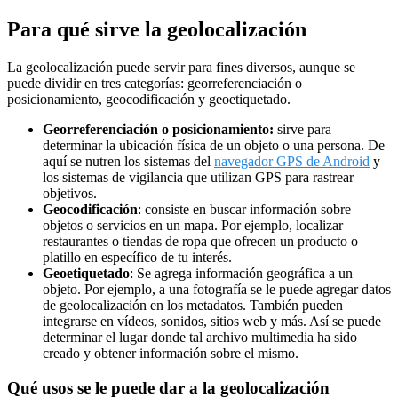
Para qué sirve la geolocalización
La geolocalización puede servir para fines diversos, aunque se
puede dividir en tres categorías: georreferenciación o
posicionamiento, geocodificación y geoetiquetado.
Georreferenciación o posicionamiento:
sirve para
determinar la ubicación física de un objeto o una persona. De
aquí se nutren los sistemas del
navegador GPS de Android
y
los sistemas de vigilancia que utilizan GPS para rastrear
objetivos.
Geocodificación
: consiste en buscar información sobre
objetos o servicios en un mapa. Por ejemplo, localizar
restaurantes o tiendas de ropa que ofrecen un producto o
platillo en específico de tu interés.
Geoetiquetado
: Se agrega información geográfica a un
objeto. Por ejemplo, a una fotografía se le puede agregar datos
de geolocalización en los metadatos. También pueden
integrarse en vídeos, sonidos, sitios web y más. Así se puede
determinar el lugar donde tal archivo multimedia ha sido
creado y obtener información sobre el mismo.
Qué usos se le puede dar a la geolocalización