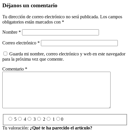
Déjanos un comentario
Tu dirección de correo electrónico no será publicada.
Los campos
obligatorios están marcados con
*
Nombre
*
Correo electrónico
*
Guarda mi nombre, correo electrónico y web en este navegador
para la próxima vez que comente.
Comentario
*
5
4
3
2
1
0
Tu valoración:
¿Qué te ha parecido el artículo?