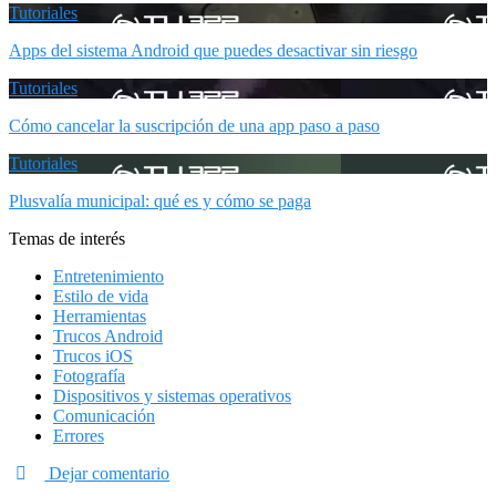
Tutoriales
Apps del sistema Android que puedes desactivar sin riesgo
Tutoriales
Cómo cancelar la suscripción de una app paso a paso
Tutoriales
Plusvalía municipal: qué es y cómo se paga
Temas de interés
Entretenimiento
Estilo de vida
Herramientas
Trucos Android
Trucos iOS
Fotografía
Dispositivos y sistemas operativos
Comunicación
Errores
Dejar comentario