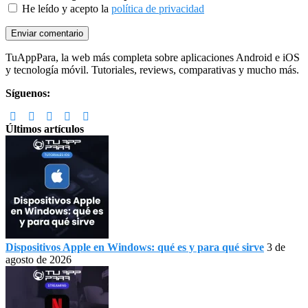
He leído y acepto la
política de privacidad
Footer
TuAppPara, la web más completa sobre aplicaciones Android e iOS
y tecnología móvil. Tutoriales, reviews, comparativas y mucho más.
Síguenos:
Últimos artículos
Dispositivos Apple en Windows: qué es y para qué sirve
3 de
agosto de 2026