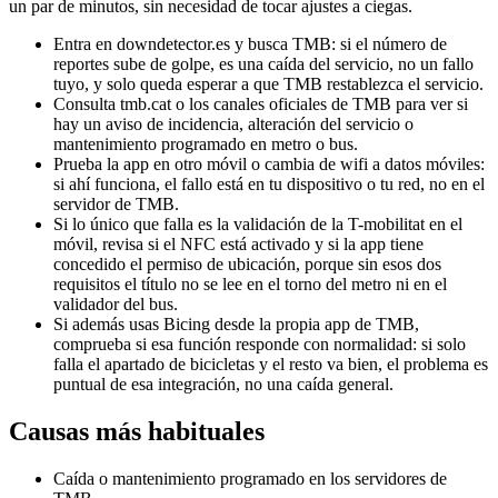
un par de minutos, sin necesidad de tocar ajustes a ciegas.
Entra en downdetector.es y busca TMB: si el número de
reportes sube de golpe, es una caída del servicio, no un fallo
tuyo, y solo queda esperar a que TMB restablezca el servicio.
Consulta tmb.cat o los canales oficiales de TMB para ver si
hay un aviso de incidencia, alteración del servicio o
mantenimiento programado en metro o bus.
Prueba la app en otro móvil o cambia de wifi a datos móviles:
si ahí funciona, el fallo está en tu dispositivo o tu red, no en el
servidor de TMB.
Si lo único que falla es la validación de la T-mobilitat en el
móvil, revisa si el NFC está activado y si la app tiene
concedido el permiso de ubicación, porque sin esos dos
requisitos el título no se lee en el torno del metro ni en el
validador del bus.
Si además usas Bicing desde la propia app de TMB,
comprueba si esa función responde con normalidad: si solo
falla el apartado de bicicletas y el resto va bien, el problema es
puntual de esa integración, no una caída general.
Causas más habituales
Caída o mantenimiento programado en los servidores de