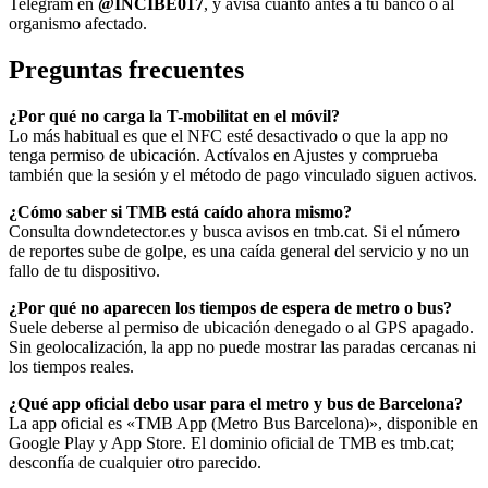
Telegram en
@INCIBE017
, y avisa cuanto antes a tu banco o al
organismo afectado.
Preguntas frecuentes
¿Por qué no carga la T-mobilitat en el móvil?
Lo más habitual es que el NFC esté desactivado o que la app no
tenga permiso de ubicación. Actívalos en Ajustes y comprueba
también que la sesión y el método de pago vinculado siguen activos.
¿Cómo saber si TMB está caído ahora mismo?
Consulta downdetector.es y busca avisos en tmb.cat. Si el número
de reportes sube de golpe, es una caída general del servicio y no un
fallo de tu dispositivo.
¿Por qué no aparecen los tiempos de espera de metro o bus?
Suele deberse al permiso de ubicación denegado o al GPS apagado.
Sin geolocalización, la app no puede mostrar las paradas cercanas ni
los tiempos reales.
¿Qué app oficial debo usar para el metro y bus de Barcelona?
La app oficial es «TMB App (Metro Bus Barcelona)», disponible en
Google Play y App Store. El dominio oficial de TMB es tmb.cat;
desconfía de cualquier otro parecido.