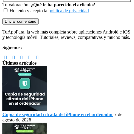
Tu valoración:
¿Qué te ha parecido el artículo?
He leído y acepto la
política de privacidad
Footer
TuAppPara, la web más completa sobre aplicaciones Android e iOS
y tecnología móvil. Tutoriales, reviews, comparativas y mucho más.
Síguenos:
Últimos artículos
Copia de seguridad cifrada del iPhone en el ordenador
7 de
agosto de 2026