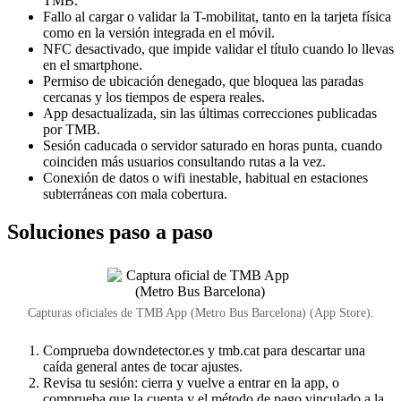
TMB.
Fallo al cargar o validar la T-mobilitat, tanto en la tarjeta física
como en la versión integrada en el móvil.
NFC desactivado, que impide validar el título cuando lo llevas
en el smartphone.
Permiso de ubicación denegado, que bloquea las paradas
cercanas y los tiempos de espera reales.
App desactualizada, sin las últimas correcciones publicadas
por TMB.
Sesión caducada o servidor saturado en horas punta, cuando
coinciden más usuarios consultando rutas a la vez.
Conexión de datos o wifi inestable, habitual en estaciones
subterráneas con mala cobertura.
Soluciones paso a paso
Capturas oficiales de TMB App (Metro Bus Barcelona) (App Store).
Comprueba downdetector.es y tmb.cat para descartar una
caída general antes de tocar ajustes.
Revisa tu sesión: cierra y vuelve a entrar en la app, o
comprueba que la cuenta y el método de pago vinculado a la