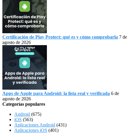
Certificación de Play Protect: qué es y cómo comprobarla
7 de
agosto de 2026
Apps de Apple para Android: la lista real y verificada
6 de
agosto de 2026
Categorías populares
Android
(675)
iOS
(563)
Aplicaciones Android
(431)
Aplicaciones iOS
(401)