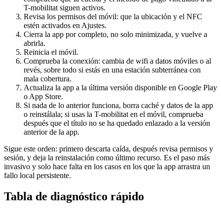
T-mobilitat siguen activos.
Revisa los permisos del móvil: que la ubicación y el NFC
estén activados en Ajustes.
Cierra la app por completo, no solo minimizada, y vuelve a
abrirla.
Reinicia el móvil.
Comprueba la conexión: cambia de wifi a datos móviles o al
revés, sobre todo si estás en una estación subterránea con
mala cobertura.
Actualiza la app a la última versión disponible en Google Play
o App Store.
Si nada de lo anterior funciona, borra caché y datos de la app
o reinstálala; si usas la T-mobilitat en el móvil, comprueba
después que el título no se ha quedado enlazado a la versión
anterior de la app.
Sigue este orden: primero descarta caída, después revisa permisos y
sesión, y deja la reinstalación como último recurso. Es el paso más
invasivo y solo hace falta en los casos en los que la app arrastra un
fallo local persistente.
Tabla de diagnóstico rápido