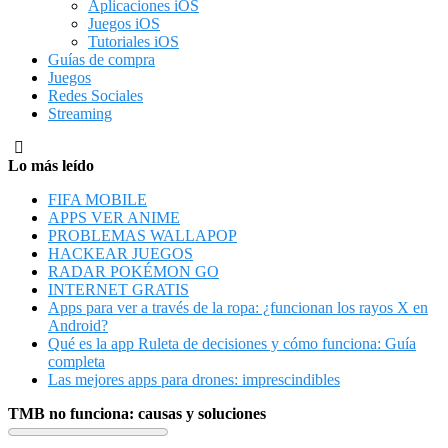
Aplicaciones iOS
Juegos iOS
Tutoriales iOS
Guías de compra
Juegos
Redes Sociales
Streaming
Lo más leído
FIFA MOBILE
APPS VER ANIME
PROBLEMAS WALLAPOP
HACKEAR JUEGOS
RADAR POKÉMON GO
INTERNET GRATIS
Apps para ver a través de la ropa: ¿funcionan los rayos X en
Android?
Qué es la app Ruleta de decisiones y cómo funciona: Guía
completa
Las mejores apps para drones: imprescindibles
TMB no funciona: causas y soluciones