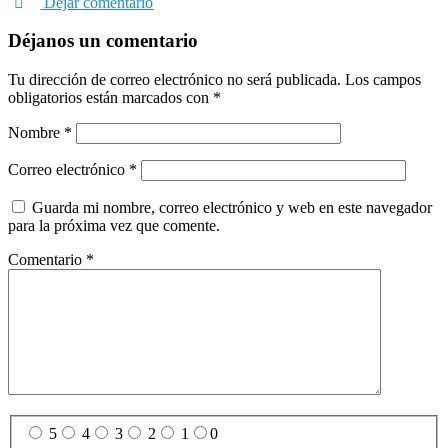
Dejar comentario
Déjanos un comentario
Tu dirección de correo electrónico no será publicada.
Los campos
obligatorios están marcados con
*
Nombre
*
Correo electrónico
*
Guarda mi nombre, correo electrónico y web en este navegador
para la próxima vez que comente.
Comentario
*
5
4
3
2
1
0