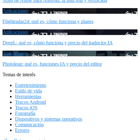
Apps de Apple para Android: la lista real y verificada
Aplicaciones
Flightradar24: qué es, cómo funciona y planes
Aplicaciones
DeepL: qué es, cómo funciona y precio del traductor IA
Aplicaciones
Photoleap: qué es, funciones IA y precio del editor
Temas de interés
Entretenimiento
Estilo de vida
Herramientas
Trucos Android
Trucos iOS
Fotografía
Dispositivos y sistemas operativos
Comunicación
Errores