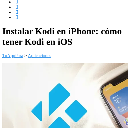
Instalar Kodi en iPhone: cómo
tener Kodi en iOS
TuAppPara
>
Aplicaciones