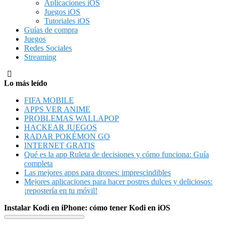
Aplicaciones iOS
Juegos iOS
Tutoriales iOS
Guías de compra
Juegos
Redes Sociales
Streaming
Lo más leído
FIFA MOBILE
APPS VER ANIME
PROBLEMAS WALLAPOP
HACKEAR JUEGOS
RADAR POKÉMON GO
INTERNET GRATIS
Qué es la app Ruleta de decisiones y cómo funciona: Guía
completa
Las mejores apps para drones: imprescindibles
Mejores aplicaciones para hacer postres dulces y deliciosos:
¡repostería en tu móvil!
Instalar Kodi en iPhone: cómo tener Kodi en iOS