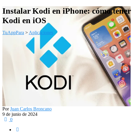
Instalar Kodi en iPhone: cómo tener
Kodi en iOS
TuAppPara
>
Aplicaciones
Por
Juan Carlos Broncano
9 de junio de 2024
0