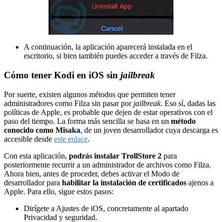
A continuación, la aplicación aparecerá instalada en el
escritorio, si bien también puedes acceder a través de Filza.
Cómo tener Kodi en iOS sin
jailbreak
Por suerte, existen algunos métodos que permiten tener
administradores como Filza sin pasar por
jailbreak
. Eso sí, dadas las
políticas de Apple, es probable que dejen de estar operativos con el
paso del tiempo. La forma más sencilla se basa en un
método
conocido como Misaka
, de un joven desarrollador cuya descarga es
accesible desde
este enlace
.
Con esta aplicación,
podrás instalar TrollStore 2
para
posteriormente recurrir a un administrador de archivos como Filza.
Ahora bien, antes de proceder, debes activar el Modo de
desarrollador para
habilitar la instalación de certificados
ajenos a
Apple. Para ello, sigue estos pasos:
Dirígete a Ajustes de iOS, concretamente al apartado
Privacidad y seguridad.