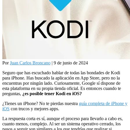
Por
Juan Carlos Broncano
| 9 de junio de 2024
Seguro que has escuchado hablar de todas las bondades de Kodi
para iPhone. Has buscado la aplicación en App Store, pero no la
encuentras por ningún lado. Curiosamente, Google sí dispone de
esta plataforma en su propia tienda oficial. Es entonces cuando te
preguntas,
¿es posible tener Kodi en iOS?
¿Tienes un iPhone? No te pierdas nuestra
guía completa de iPhone y
iOS
con trucos y mejores apps.
La respuesta corta es sí, aunque el proceso para llevarlo a cabo es,
cuanto menos, complejo. Al ser un sistema operativo cerrado, los
pasos a seguir son similares a los que tendrías que realizar si