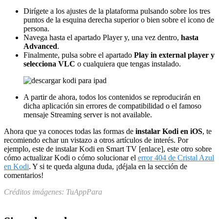
Dirígete a los ajustes de la plataforma pulsando sobre los tres
puntos de la esquina derecha superior o bien sobre el icono de
persona.
Navega hasta el apartado Player y, una vez dentro,
hasta
Advanced
.
Finalmente, pulsa sobre el apartado
Play in external player y
selecciona VLC
o cualquiera que tengas instalado.
A partir de ahora, todos los contenidos se reproducirán en
dicha aplicación sin errores de compatibilidad o el famoso
mensaje Streaming server is not available.
Ahora que ya conoces todas las formas de
instalar Kodi en iOS
, te
recomiendo echar un vistazo a otros artículos de interés. Por
ejemplo, este de instalar Kodi en Smart TV [enlace], este otro sobre
cómo actualizar Kodi o cómo solucionar el
error 404 de Cristal Azul
en Kodi
. Y si te queda alguna duda, ¡déjala en la sección de
comentarios!
Créditos imágenes: TuAppPara