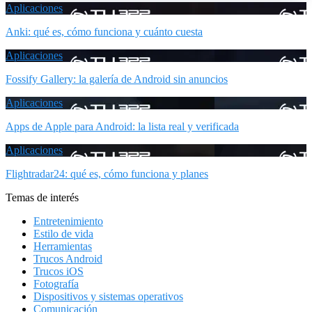
Aplicaciones
Anki: qué es, cómo funciona y cuánto cuesta
Aplicaciones
Fossify Gallery: la galería de Android sin anuncios
Aplicaciones
Apps de Apple para Android: la lista real y verificada
Aplicaciones
Flightradar24: qué es, cómo funciona y planes
Temas de interés
Entretenimiento
Estilo de vida
Herramientas
Trucos Android
Trucos iOS
Fotografía
Dispositivos y sistemas operativos
Comunicación