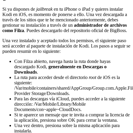
Si ya dispones de
jailbreak
en tu iPhone o iPad y quieres instalar
Kodi en iOS, es momento de ponerse a ello. Una vez descargada a
través de los sitios que te he mencionado anteriormente, debes
gestionar su instalación a través de un
administrador de archivos
como Filza
. Puedes descargarlo del repositorio oficial de BigBoss.
Una vez instalado y aceptado todos los permisos, el siguiente paso
será acceder al paquete de instalación de Kodi. Los pasos a seguir se
pueden resumir en lo siguiente:
Con Filza abierto, navega hasta la ruta donde hayas
descargado Kodi,
generalmente en Descargas o
Downloads
.
La ruta para acceder desde el directorio
root
de iOS es la
siguiente:
/Var/mobile/containers/shared/AppGroup/Group.com.Apple.File
Provider Storage/Downloads.
Para las descargas vía iCloud, puedes acceder a la siguiente
dirección: /Var/Mobile/Library/Mobile
Documents/con~apple~CloudDocs.
Si te aparece un mensaje que te invita a comprar la licencia de
la aplicación, presiona sobre OK para cerrar la ventana.
Una vez dentro, presiona sobre la misma aplicación para
instalarla.