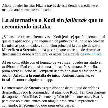
Ahora puedes instalar Filza a través de esta tienda o mediante el
método anteriormente explicado.
La alternativa a Kodi sin
jailbreak
que te
recomiendo instalar
¿Sabías que existen alternativas a Kodi [enlace] que funcionan igual
que esta aplicación y no requieren de
jailbreak
? Aunque no ofrecen
las mismas posibilidades, su función principal la cumple de sobra.
Me refiero a Stremio
, que a pesar de que no se puede descargar
directamente desde App Store, es accesible a través de
este enlace
.
Al ser compatible con el formato de
webapps
, puedes instalarlo en
tu iPhone o iPad como si de una aplicación se tratara. Para ello,
pulsa sobre el icono de Compartir dentro de Safari y acto sobre la
opción
Añadir a la pantalla de inicio
. Automáticamente, se
instalará como cualquier otra app.
Lo interesante de Stremio es que dispone de multitud de
addons
desarrollados por la comunidad, al igual que Kodi. También dispone
de soporte de YouTube, Cinemeta y WatchHub, entre otras. Eso sí,
para que no te encuentres con ningún problema al reproducir su
contenido, te recomiendo que sigas estos pasos: