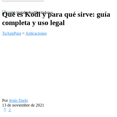
Qué es Kodi y para qué sirve: guía
completa y uso legal
TuAppPara
>
Aplicaciones
Por
Jesús Darío
13 de noviembre de 2021
1