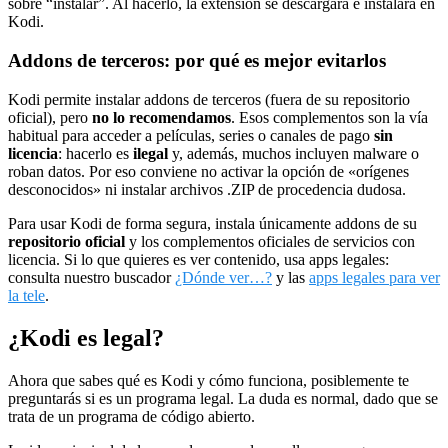
sobre “instalar”. Al hacerlo, la extensión se descargará e instalará en
Kodi.
Addons de terceros: por qué es mejor evitarlos
Kodi permite instalar addons de terceros (fuera de su repositorio
oficial), pero
no lo recomendamos
. Esos complementos son la vía
habitual para acceder a películas, series o canales de pago
sin
licencia
: hacerlo es
ilegal
y, además, muchos incluyen malware o
roban datos. Por eso conviene no activar la opción de «orígenes
desconocidos» ni instalar archivos .ZIP de procedencia dudosa.
Para usar Kodi de forma segura, instala únicamente addons de su
repositorio oficial
y los complementos oficiales de servicios con
licencia. Si lo que quieres es ver contenido, usa apps legales:
consulta nuestro buscador
¿Dónde ver…?
y las
apps legales para ver
la tele
.
¿Kodi es legal?
Ahora que sabes qué es Kodi y cómo funciona, posiblemente te
preguntarás si es un programa legal. La duda es normal, dado que se
trata de un programa de código abierto.