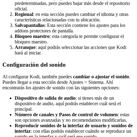
predeterminadas, pero puedes bajar más desde el repositorio
oficial.
Regional
: en esta sección puedes cambiar el idioma y otras
características relacionadas con tu ubicación.
Salvapantallas
: Esta sección contiene los ajustes para los
addons protectores de pantalla.
Bloqueo maestro
: esta categoría te permite configurar el
bloqueo maestro.
Arranque
: aquí podrás seleccionar las acciones que Kodi
hará al iniciar.
Configuración del sonido
Al configurar Kodi, también puedes
cambiar o ajustar el sonido
.
Puedes llegar a esta sección desde Ajustes > Sistema. Ahí
encontrarás los ajustes de sonido con las siguientes opciones:
Dispositivo de salida de audio
: si tienes más de un
dispositivo de audio, aquí podrás establecer cuál será el
principal.
Número de canales y Pasos de control de volumen
: estas
son opciones avanzadas y no recomendamos modificarlas.
Reproducir sonidos de la interfaz de usuario y sonidos de
interfaz
: con ellas podrás establecer cuándo se reproduce un
sonido en la interfaz y cuál será ese sonido.