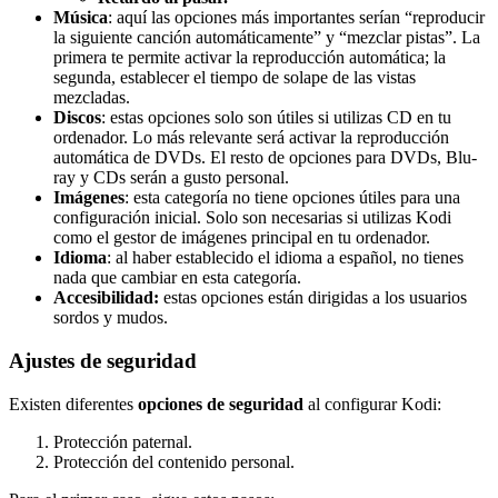
Música
: aquí las opciones más importantes serían “reproducir
la siguiente canción automáticamente” y “mezclar pistas”. La
primera te permite activar la reproducción automática; la
segunda, establecer el tiempo de solape de las vistas
mezcladas.
Discos
: estas opciones solo son útiles si utilizas CD en tu
ordenador. Lo más relevante será activar la reproducción
automática de DVDs. El resto de opciones para DVDs, Blu-
ray y CDs serán a gusto personal.
Imágenes
: esta categoría no tiene opciones útiles para una
configuración inicial. Solo son necesarias si utilizas Kodi
como el gestor de imágenes principal en tu ordenador.
Idioma
: al haber establecido el idioma a español, no tienes
nada que cambiar en esta categoría.
Accesibilidad:
estas opciones están dirigidas a los usuarios
sordos y mudos.
Ajustes de seguridad
Existen diferentes
opciones de seguridad
al configurar Kodi:
Protección paternal.
Protección del contenido personal.