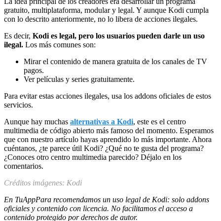
La idea principal de los creadores era desarrollar un programa
gratuito, multiplataforma, modular y legal. Y aunque Kodi cumpla
con lo descrito anteriormente, no lo libera de acciones ilegales.
Es decir,
Kodi es legal, pero los usuarios pueden darle un uso
ilegal.
Los más comunes son:
Mirar el contenido de manera gratuita de los canales de TV
pagos.
Ver películas y series gratuitamente.
Para evitar estas acciones ilegales, usa los addons oficiales de estos
servicios.
Aunque hay muchas
alternativas a Kodi
, este es el centro
multimedia de código abierto más famoso del momento. Esperamos
que con nuestro artículo hayas aprendido lo más importante. Ahora
cuéntanos, ¿te parece útil Kodi? ¿Qué no te gusta del programa?
¿Conoces otro centro multimedia parecido? Déjalo en los
comentarios.
Créditos imágenes: Kodi
En TuAppPara recomendamos un uso legal de Kodi: solo addons
oficiales y contenido con licencia. No facilitamos el acceso a
contenido protegido por derechos de autor.