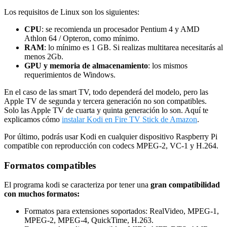
Los requisitos de Linux son los siguientes:
CPU
: se recomienda un procesador Pentium 4 y AMD
Athlon 64 / Opteron, como mínimo.
RAM
: lo mínimo es 1 GB. Si realizas multitarea necesitarás al
menos 2Gb.
GPU y memoria de almacenamiento
: los mismos
requerimientos de Windows.
En el caso de las smart TV, todo dependerá del modelo, pero las
Apple TV de segunda y tercera generación no son compatibles.
Solo las Apple TV de cuarta y quinta generación lo son. Aquí te
explicamos cómo
instalar Kodi en Fire TV Stick de Amazon
.
Por último, podrás usar Kodi en cualquier dispositivo Raspberry Pi
compatible con reproducción con codecs MPEG-2, VC-1 y H.264.
Formatos compatibles
El programa kodi se caracteriza por tener una
gran compatibilidad
con muchos formatos:
Formatos para extensiones soportados: RealVideo, MPEG-1,
MPEG-2, MPEG-4, QuickTime, H.263.