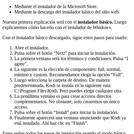
Mediante el instalador de la Microsoft Store.
Mediante la descarga del instalador básico del sitio web.
Nuestra primera explicación será con el
instalador básico.
Luego
explicaremos cómo hacerlo con el instalador de Windows.
Con el instalador básico descargado, sigue estos pasos para usarlo:
Abre el instalador.
Pulsa sobre el botón “Next” para iniciar la instalación.
La primera ventana será los términos y condiciones. Pulsa “I
agree”.
La siguiente es la elección de componentes: full, normal,
mínimo y custom. Recomendamos elegir la opción “Full”.
Luego selecciona la carpeta de destino. De manera
predeterminada, Kodi se instala en la siguiente ruta:
C:\Program Files\Kodi. Pero puedes elegir cualquier otra.
La penúltima ventana es para crear accesos directos
complementarios. No obstante, solo crearemos un único
acceso.
Pulsa sobre el botón “Install” para iniciar la instalación.
Finalmente aparecerá una ventana anunciando que Kodi ya
está instalado. Ahí haz clic en “Finish”.
Estos serían todos los pasos de instalación usando el modo básico.