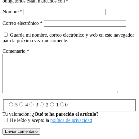
obligatorios están marcados con
*
Nombre
*
Correo electrónico
*
Guarda mi nombre, correo electrónico y web en este navegador
para la próxima vez que comente.
Comentario
*
5
4
3
2
1
0
Tu valoración:
¿Qué te ha parecido el artículo?
He leído y acepto la
política de privacidad