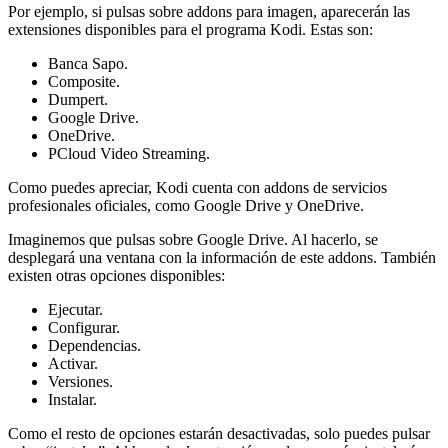
Por ejemplo, si pulsas sobre addons para imagen, aparecerán las
extensiones disponibles para el programa Kodi. Estas son:
Banca Sapo.
Composite.
Dumpert.
Google Drive.
OneDrive.
PCloud Video Streaming.
Como puedes apreciar, Kodi cuenta con addons de servicios
profesionales oficiales, como Google Drive y OneDrive.
Imaginemos que pulsas sobre Google Drive. Al hacerlo, se
desplegará una ventana con la información de este addons. También
existen otras opciones disponibles:
Ejecutar.
Configurar.
Dependencias.
Activar.
Versiones.
Instalar.
Como el resto de opciones estarán desactivadas, solo puedes pulsar