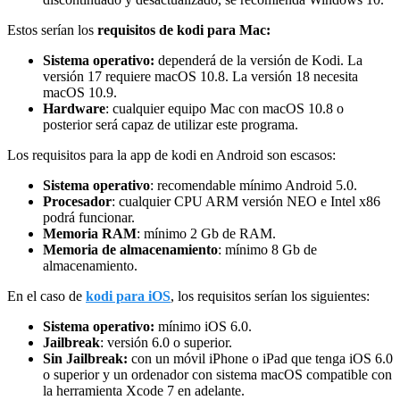
Estos serían los
requisitos de kodi para Mac:
Sistema operativo:
dependerá de la versión de Kodi. La
versión 17 requiere macOS 10.8. La versión 18 necesita
macOS 10.9.
Hardware
: cualquier equipo Mac con macOS 10.8 o
posterior será capaz de utilizar este programa.
Los requisitos para la app de kodi en Android son escasos:
Sistema operativo
: recomendable mínimo Android 5.0.
Procesador
: cualquier CPU ARM versión NEO e Intel x86
podrá funcionar.
Memoria RAM
: mínimo 2 Gb de RAM.
Memoria de almacenamiento
: mínimo 8 Gb de
almacenamiento.
En el caso de
kodi para iOS
, los requisitos serían los siguientes:
Sistema operativo:
mínimo iOS 6.0.
Jailbreak
: versión 6.0 o superior.
Sin Jailbreak:
con un móvil iPhone o iPad que tenga iOS 6.0
o superior y un ordenador con sistema macOS compatible con
la herramienta Xcode 7 en adelante.