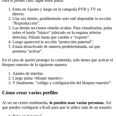
Para el primer caso, sigue estos pasos:
Entra en Ajustes y luego en la categoría PVR y TV en
directo.
Una vez dentro, posiblemente solo esté disponible la sección
“Reproducción”.
Las demás secciones estarán ocultas. Para visualizarlas, pulsa
sobre el botón “básico” (ubicado en la esquina inferior
derecha). Púlsalo hasta que cambie a “experto”.
Luego aparecerá la sección “protección paternal”.
Estará desactivado de manera predeterminada, así que
presiona “activar”.
En el caso de querer proteger tu contenido, solo tienes que activar el
bloqueo maestro de la siguiente manera:
Ajustes de interfaz.
Luego pulsa «bloque maestro».
Y finalmente, “código y configuración del bloqueo maestro”.
Cómo crear varios perfiles
Al ser un centro multimedia,
lo pueden usar varias personas
. Así
que puedes configurar a Kodi para que lo utilice más de un usuario: