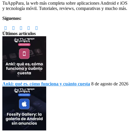
Footer
TuAppPara, la web más completa sobre aplicaciones Android e iOS
y tecnología móvil. Tutoriales, reviews, comparativas y mucho más.
Síguenos:
Últimos artículos
Anki: qué es, cómo funciona y cuánto cuesta
8 de agosto de 2026