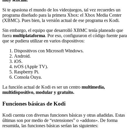
Si te apasiona el mundo de los videojuegos, tal vez recuerdes un
programa diseñado para la primera Xbox: el Xbox Media Center
(XBMC). Pues bien, la versión actual de ese programa es Kodi.
Sin embargo, el equipo que desarrolló XBMC tenía planeado que
fuera
multiplataforma
. Por eso, configuraron el código fuente para
que se pudiera utilizar en varios dispositivos:
Dispositivos con Microsoft Windows.
Android.
iOS.
tvOS (Apple TV).
Raspberry Pi.
Consola Ouya.
La función actual de Kodi es ser un centro
multimedia,
multidispositivo, modular y gratuito.
Funciones básicas de Kodi
Kodi cuenta con diversas funciones básicas y otras añadidas. Estas
últimas son por medio de “extensiones” o «addons». De forma
resumida, las funciones básicas serían las siguientes: