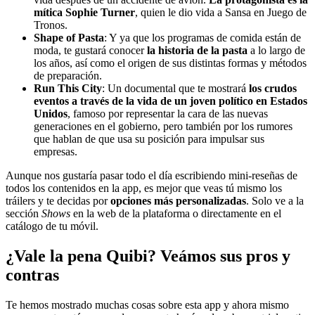
mítica Sophie Turner
, quien le dio vida a Sansa en Juego de
Tronos.
Shape of Pasta
: Y ya que los programas de comida están de
moda, te gustará conocer
la historia de la pasta
a lo largo de
los años, así como el origen de sus distintas formas y métodos
de preparación.
Run This City
: Un documental que te mostrará
los crudos
eventos a través de la vida de un joven político en Estados
Unidos
, famoso por representar la cara de las nuevas
generaciones en el gobierno, pero también por los rumores
que hablan de que usa su posición para impulsar sus
empresas.
Aunque nos gustaría pasar todo el día escribiendo mini-reseñas de
todos los contenidos en la app, es mejor que veas tú mismo los
tráilers y te decidas por
opciones más personalizadas
. Solo ve a la
sección
Shows
en la web de la plataforma o directamente en el
catálogo de tu móvil.
¿Vale la pena Quibi? Veámos sus pros y
contras
Te hemos mostrado muchas cosas sobre esta app y ahora mismo