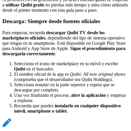
a
utilizar Quibi gratis
no pierdas más tiempo y mira cómo utilizarlo
desde el primer momento con esta guía paso a paso.
Descarga: Siempre desde fuentes oficiales
Para empezar, recuerda
descargar Quibi TV desde los
marketplaces oficiales
, dependiendo del tipo de sistema operativo
que tengas en tu smartphone. Está disponible en Google Play Store
para Android y App Store de Apple.
Sigue el procedimiento para
descargarla correctamente
.
Selecciona el icono de marketplace en tu móvil y escribe
Quibi
en el buscador.
El nombre oficial de la app es
Quibi: All new original shows
(
comprueba que el desarrollador sea Quibi Holdings).
Selecciona
instalar
en la parte superior y espera que se
descargue por completo.
Una vez finalizado el proceso,
abre la aplicación
y empieza
a explorar.
Recuerda que puedes
instalarlo en cualquier dispositivo
móvil, smartphone o tablet
.