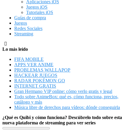
Aplicaciones iOS
Juegos iOS
Tutoriales iOS
Guías de compra
Juegos
Redes Sociales
Streaming
Lo más leído
FIFA MOBILE
APPS VER ANIME
PROBLEMAS WALLAPOP
HACKEAR JUEGOS
RADAR POKÉMON GO
INTERNET GRATIS
Gran Hermano VIP online: cómo verlo gratis y legal
Todo sobre AnimeBox: qué es, cómo funciona, precios,
catálogo y más
Música libre de derechos para vídeos: dónde conseguirla
¿Qué es Quibi y cómo funciona? Descúbrelo todo sobre esta
nueva plataforma de streaming para ver series