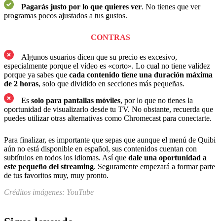
Pagarás justo por lo que quieres ver
. No tienes que ver
programas pocos ajustados a tus gustos.
CONTRAS
Algunos usuarios dicen que su precio es excesivo,
especialmente porque el vídeo es «corto». Lo cual no tiene validez
porque ya sabes que
cada contenido tiene una duración máxima
de 2 horas
, solo que dividido en secciones más pequeñas.
Es
solo para pantallas móviles
, por lo que no tienes la
oportunidad de visualizarlo desde tu TV. No obstante, recuerda que
puedes utilizar otras alternativas como Chromecast para conectarte.
Para finalizar, es importante que sepas que aunque el menú de Quibi
aún no está disponible en español, sus contenidos cuentan con
subtítulos en todos los idiomas. Así que
dale una oportunidad a
este pequeño del streaming
. Seguramente empezará a formar parte
de tus favoritos muy, muy pronto.
Créditos imágenes: YouTube