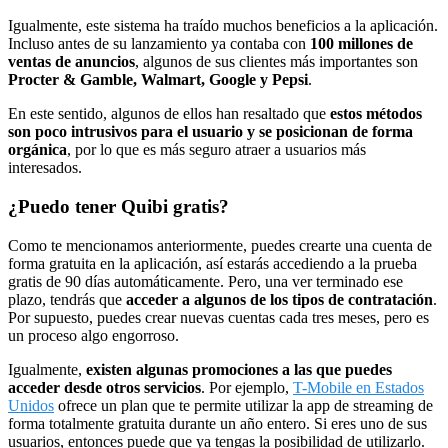
Igualmente, este sistema ha traído muchos beneficios a la aplicación.
Incluso antes de su lanzamiento ya contaba con
100 millones de
ventas de anuncios
, algunos de sus clientes más importantes son
Procter & Gamble, Walmart, Google y Pepsi
.
En este sentido, algunos de ellos han resaltado que
estos métodos
son poco intrusivos para el usuario y se posicionan de forma
orgánica
, por lo que es más seguro atraer a usuarios más
interesados.
¿Puedo tener Quibi gratis?
Como te mencionamos anteriormente, puedes crearte una cuenta de
forma gratuita en la aplicación, así estarás accediendo a la prueba
gratis de 90 días automáticamente. Pero, una ver terminado ese
plazo, tendrás que
acceder a algunos de los tipos de contratación
.
Por supuesto, puedes crear nuevas cuentas cada tres meses, pero es
un proceso algo engorroso.
Igualmente,
existen algunas promociones a las que puedes
acceder desde otros servicios
. Por ejemplo,
T-Mobile en Estados
Unidos
ofrece un plan que te permite utilizar la app de streaming de
forma totalmente gratuita durante un año entero. Si eres uno de sus
usuarios, entonces puede que ya tengas la posibilidad de utilizarlo.