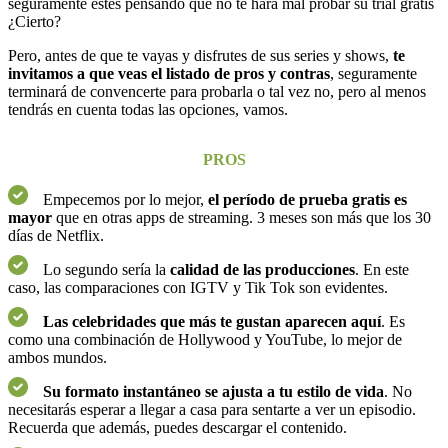
seguramente estés pensando que no te hará mal probar su trial gratis
¿Cierto?
Pero, antes de que te vayas y disfrutes de sus series y shows,
te
invitamos a que veas el listado de pros y contras
, seguramente
terminará de convencerte para probarla o tal vez no, pero al menos
tendrás en cuenta todas las opciones, vamos.
PROS
Empecemos por lo mejor,
el período de prueba gratis es
mayor
que en otras apps de streaming. 3 meses son más que los 30
días de Netflix.
Lo segundo sería la
calidad de las producciones
. En este
caso, las comparaciones con IGTV y Tik Tok son evidentes.
Las celebridades que más te gustan aparecen aquí
. Es
como una combinación de Hollywood y YouTube, lo mejor de
ambos mundos.
Su formato instantáneo se ajusta a tu estilo de vida
. No
necesitarás esperar a llegar a casa para sentarte a ver un episodio.
Recuerda que además, puedes descargar el contenido.