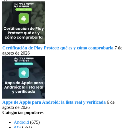
Certificación de Play Protect: qué es y cómo comprobarla
7 de
agosto de 2026
Apps de Apple para Android: la lista real y verificada
6 de
agosto de 2026
Categorías populares
Android
(675)
iOS
(563)