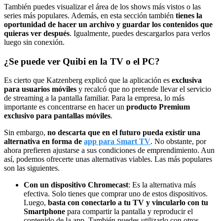
También puedes visualizar el área de los shows más vistos o las
series más populares. Además, en esta sección también
tienes la
oportunidad de hacer un archivo y guardar los contenidos que
quieras ver después
. Igualmente, puedes descargarlos para verlos
luego sin conexión.
¿Se puede ver Quibi en la TV o el PC?
Es cierto que Katzenberg explicó que la aplicación es
exclusiva
para usuarios móviles
y recalcó que no pretende llevar el servicio
de streaming a la pantalla familiar. Para la empresa, lo más
importante es concentrarse en hacer un
producto Premium
exclusivo para pantallas móviles
.
Sin embargo,
no descarta que en el futuro pueda existir una
alternativa en forma de
app para Smart TV
. No obstante, por
ahora prefieren ajustarse a sus condiciones de emprendimiento. Aun
así, podemos ofrecerte unas alternativas viables. Las más populares
son las siguientes.
Con un dispositivo Chromecast
: Es la alternativa más
efectiva. Solo tienes que comprar uno de estos dispositivos.
Luego,
basta con conectarlo a tu TV y vincularlo con tu
Smartphone
para compartir la pantalla y reproducir el
contenido de la app. También puedes utilizarlo con otros