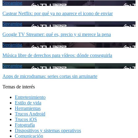
Streaming
Castear Netflix: por qué ya no aparece el icono de enviar
Streaming
Google TV Streamer: qué es, precio y si merece la pena
Streaming
Música libre de derechos para vídeos: dónde conseguirla
Streaming
Apps de microdramas: series cortas sin arruinarte
Temas de interés
Entretenimiento
Estilo de vida
Herramientas
Trucos Android
Trucos iOS
Fotografía
Dispositivos y sistemas operativos
Comunicación