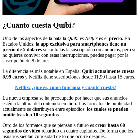
¿Cuánto cuesta Quibi?
Uno de los aspectos de la batalla
Quibi vs Netflix
es el
precio
. En
Estados Unidos,
la app exclusiva para smartphones tiene un
precio de 5 dólares
si contratas la suscripción con anuncios, pero si
no quieres convivir con estas interrupciones, puedes pagar por la
suscripción de 8 dólares.
La diferencia es más notable en España:
Quibi actualmente cuesta
8,99 euros
y Netflix tiene suscripciones desde 11,99 hasta 15 euros.
Netflix: ¿qué es, cómo funciona y cuánto cuesta?
La nueva empresa se ha preocupado por hacer que sus anuncios
estén a la altura del contenido emitido. Los formatos de publicidad
actualmente se distribuyen entre episodios,
los cuales se pueden
omitir tras 6 o 10 segundos
.
Otro de los formatos que se piensan a futuro es
crear hasta 60
segundos de vídeo
repartido en cuatro capítulos. De forma que los
usuarios sientan curiosidad de lo que ocurre después.