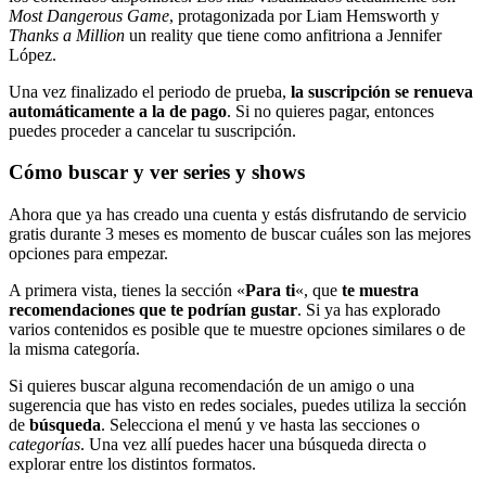
Most Dangerous Game
, protagonizada por Liam Hemsworth y
Thanks a Million
un reality que tiene como anfitriona a Jennifer
López.
Una vez finalizado el periodo de prueba,
la suscripción se renueva
automáticamente a la de pago
. Si no quieres pagar, entonces
puedes proceder a cancelar tu suscripción.
Cómo buscar y ver series y shows
Ahora que ya has creado una cuenta y estás disfrutando de servicio
gratis durante 3 meses es momento de buscar cuáles son las mejores
opciones para empezar.
A primera vista, tienes la sección «
Para ti
«, que
te muestra
recomendaciones que te podrían gustar
. Si ya has explorado
varios contenidos es posible que te muestre opciones similares o de
la misma categoría.
Si quieres buscar alguna recomendación de un amigo o una
sugerencia que has visto en redes sociales, puedes utiliza la sección
de
búsqueda
. Selecciona el menú y ve hasta las secciones o
categorías
. Una vez allí puedes hacer una búsqueda directa o
explorar entre los distintos formatos.