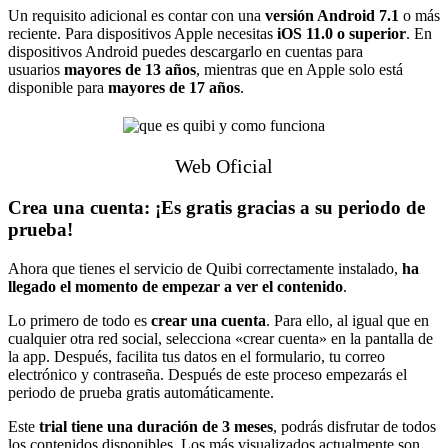
Un requisito adicional es contar con una
versión Android 7.1
o más
reciente. Para dispositivos Apple necesitas
iOS 11.0 o superior
. En
dispositivos Android puedes descargarlo en cuentas para
usuarios
mayores de 13 años
, mientras que en Apple solo está
disponible para
mayores de 17 años
.
Web Oficial
Crea una cuenta: ¡Es gratis gracias a su periodo de
prueba!
Ahora que tienes el servicio de Quibi correctamente instalado,
ha
llegado el momento de empezar a ver el contenido
.
Lo primero de todo es
crear una cuenta
. Para ello, al igual que en
cualquier otra red social, selecciona «crear cuenta» en la pantalla de
la app. Después, facilita tus datos en el formulario, tu correo
electrónico y contraseña. Después de este proceso empezarás el
periodo de prueba gratis automáticamente.
Este
trial tiene una duración de 3 meses
, podrás disfrutar de todos
los contenidos disponibles. Los más visualizados actualmente son