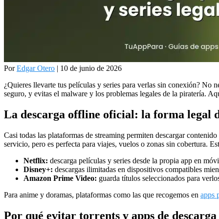
Por
Edgar Otero
| 10 de junio de 2026
¿Quieres llevarte tus películas y series para verlas sin conexión? No n
seguro, y evitas el malware y los problemas legales de la piratería. Aq
La descarga offline oficial: la forma legal 
Casi todas las plataformas de streaming permiten descargar contenido 
servicio, pero es perfecta para viajes, vuelos o zonas sin cobertura. Es
Netflix:
descarga películas y series desde la propia app en móvi
Disney+:
descargas ilimitadas en dispositivos compatibles mien
Amazon Prime Video:
guarda títulos seleccionados para verlo
Para anime y doramas, plataformas como las que recogemos en
apps 
Por qué evitar torrents y apps de descarga