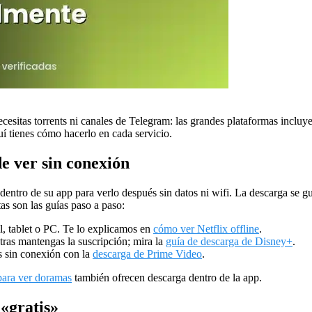
ecesitas torrents ni canales de Telegram: las grandes plataformas incluye
uí tienes cómo hacerlo en cada servicio.
de ver sin conexión
dentro de su app para verlo después sin datos ni wifi. La descarga se g
tas son las guías paso a paso:
l, tablet o PC. Te lo explicamos en
cómo ver Netflix offline
.
tras mantengas la suscripción; mira la
guía de descarga de Disney+
.
s sin conexión con la
descarga de Prime Video
.
para ver doramas
también ofrecen descarga dentro de la app.
 «gratis»