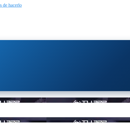
s de hacerlo