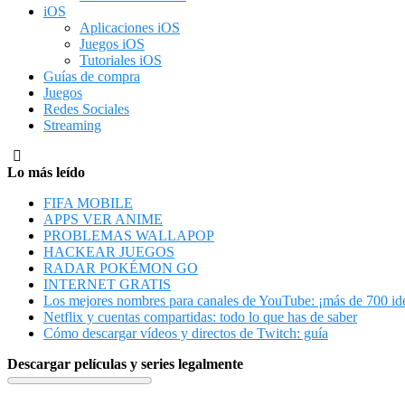
iOS
Aplicaciones iOS
Juegos iOS
Tutoriales iOS
Guías de compra
Juegos
Redes Sociales
Streaming
Lo más leído
FIFA MOBILE
APPS VER ANIME
PROBLEMAS WALLAPOP
HACKEAR JUEGOS
RADAR POKÉMON GO
INTERNET GRATIS
Los mejores nombres para canales de YouTube: ¡más de 700 id
Netflix y cuentas compartidas: todo lo que has de saber
Cómo descargar vídeos y directos de Twitch: guía
Descargar películas y series legalmente