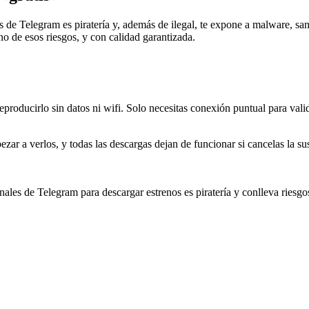
 de Telegram es piratería y, además de ilegal, te expone a malware, san
 de esos riesgos, y con calidad garantizada.
eproducirlo sin datos ni wifi. Solo necesitas conexión puntual para valid
pezar a verlos, y todas las descargas dejan de funcionar si cancelas la 
ales de Telegram para descargar estrenos es piratería y conlleva riesgo