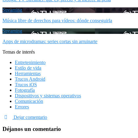
Streaming
Música libre de derechos para vídeos: dónde conseguirla
Streaming
Apps de microdramas: series cortas sin arruinarte
Temas de interés
Entretenimiento
Estilo de vida
Herramientas
Trucos Android
Trucos iOS
Fotografía
Dispositivos y sistemas operativos
Comunicación
Errores
Dejar comentario
Déjanos un comentario