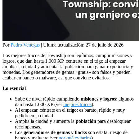
Por
Pedro Venegas
|
Última actualización: 27 de julio de 2026
Los mejores trucos de Township son legítimos: cumplir misiones y
logros, que dan hasta 1.000 XP, centrarte en el trigo al empezar,
ampliar la ciudad y aumentar la población para ganar experiencia y
monedas. Los generadores de gemas «gratis» son falsos y pueden
acabar en baneo o malware, así que conviene evitarlos.
Lo esencial
Sube de nivel rápido cumpliendo
misiones y logros
: algunos
dan hasta 1.000 XP (ver
mejores trucos
).
Al empezar, céntrate en el
trigo
: es barato, rápido y muy
pedido en la ciudad.
Amplía la ciudad y aumenta la
población
para desbloquear
recompensas.
Los
generadores de gemas y hacks
son estafa: riesgo de
baneo y malware (ver
por qué evitarlos
).