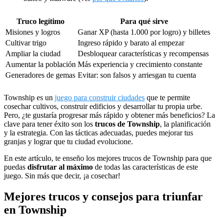
Truco legítimo
Para qué sirve
Misiones y logros
Ganar XP (hasta 1.000 por logro) y billetes
Cultivar trigo
Ingreso rápido y barato al empezar
Ampliar la ciudad
Desbloquear características y recompensas
Aumentar la población
Más experiencia y crecimiento constante
Generadores de gemas
Evitar: son falsos y arriesgan tu cuenta
Township es un
juego para construir ciudades
que te permite
cosechar cultivos, construir edificios y desarrollar tu propia urbe.
Pero, ¿te gustaría progresar más rápido y obtener más beneficios? La
clave para tener éxito son los
trucos de Township
, la planificación
y la estrategia. Con las tácticas adecuadas, puedes mejorar tus
granjas y lograr que tu ciudad evolucione.
En este artículo, te enseño los mejores trucos de Township para que
puedas
disfrutar al máximo
de todas las características de este
juego. Sin más que decir, ¡a cosechar!
Mejores trucos y consejos para triunfar
en Township