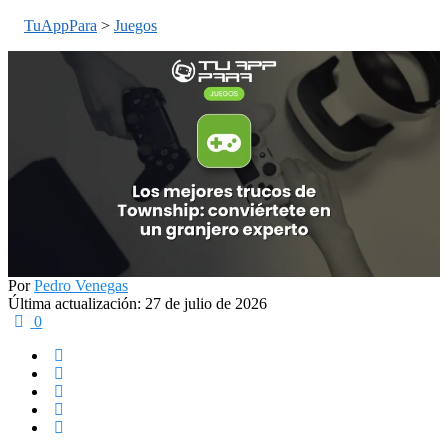
TuAppPara
>
Juegos
Por
Pedro Venegas
Última actualización: 27 de julio de 2026
0