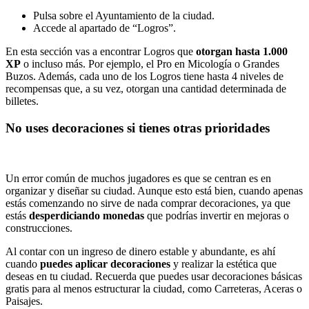
Pulsa sobre el Ayuntamiento de la ciudad.
Accede al apartado de “Logros”.
En esta sección vas a encontrar Logros que
otorgan hasta 1.000
XP
o incluso más. Por ejemplo, el Pro en Micología o Grandes
Buzos. Además, cada uno de los Logros tiene hasta 4 niveles de
recompensas que, a su vez, otorgan una cantidad determinada de
billetes.
No uses decoraciones si tienes otras prioridades
Un error común de muchos jugadores es que se centran es en
organizar y diseñar su ciudad. Aunque esto está bien, cuando apenas
estás comenzando no sirve de nada comprar decoraciones, ya que
estás
desperdiciando monedas
que podrías invertir en mejoras o
construcciones.
Al contar con un ingreso de dinero estable y abundante, es ahí
cuando
puedes aplicar decoraciones
y realizar la estética que
deseas en tu ciudad. Recuerda que puedes usar decoraciones básicas
gratis para al menos estructurar la ciudad, como Carreteras, Aceras o
Paisajes.