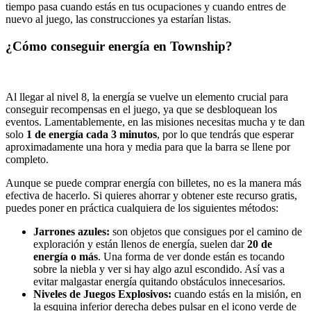
tiempo pasa cuando estás en tus ocupaciones y cuando entres de
nuevo al juego, las construcciones ya estarían listas.
¿Cómo conseguir energía en Township?
Al llegar al nivel 8, la energía se vuelve un elemento crucial para
conseguir recompensas en el juego, ya que se desbloquean los
eventos. Lamentablemente, en las misiones necesitas mucha y te dan
solo
1 de energía cada 3 minutos
, por lo que tendrás que esperar
aproximadamente una hora y media para que la barra se llene por
completo.
Aunque se puede comprar energía con billetes, no es la manera más
efectiva de hacerlo. Si quieres ahorrar y obtener este recurso gratis,
puedes poner en práctica cualquiera de los siguientes métodos:
Jarrones azules:
son objetos que consigues por el camino de
exploración y están llenos de energía, suelen dar
20 de
energía o más
. Una forma de ver donde están es tocando
sobre la niebla y ver si hay algo azul escondido. Así vas a
evitar malgastar energía quitando obstáculos innecesarios.
Niveles de Juegos Explosivos:
cuando estás en la misión, en
la esquina inferior derecha debes pulsar en el icono verde de