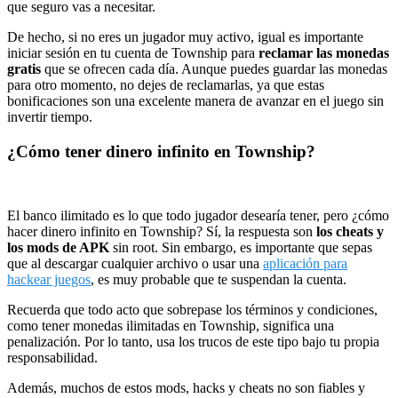
que seguro vas a necesitar.
De hecho, si no eres un jugador muy activo, igual es importante
iniciar sesión en tu cuenta de Township para
reclamar las monedas
gratis
que se ofrecen cada día. Aunque puedes guardar las monedas
para otro momento, no dejes de reclamarlas, ya que estas
bonificaciones son una excelente manera de avanzar en el juego sin
invertir tiempo.
¿Cómo tener dinero infinito en Township?
El banco ilimitado es lo que todo jugador desearía tener, pero ¿cómo
hacer dinero infinito en Township? Sí, la respuesta son
los cheats y
los mods de APK
sin root. Sin embargo, es importante que sepas
que al descargar cualquier archivo o usar una
aplicación para
hackear juegos
, es muy probable que te suspendan la cuenta.
Recuerda que todo acto que sobrepase los términos y condiciones,
como tener monedas ilimitadas en Township, significa una
penalización. Por lo tanto, usa los trucos de este tipo bajo tu propia
responsabilidad.
Además, muchos de estos mods, hacks y cheats no son fiables y