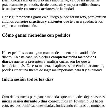
Las monedas son el recurso más importante, ya que las necesitas
prácticamente para todo, desde construir y mejorar edificaciones,
hasta
invertir en nuevas acciones
de la ciudad.
Conseguir monedas gratis en el juego puede ser un reto, pero existen
algunos
consejos prácticos y eficientes
que te van a ayudar, te los
explico a continuación.
Cómo ganar monedas con pedidos
Hacer pedidos es una gran manera de aumentar tu cantidad de
dinero. En este caso, solo debes
completar todos los pedidos
diarios
que se te presenten y analizar cuáles son los que te
benefician más. De esta manera, si aplicas este método diariamente,
podrías crear una fuente de ingresos importante para ti y tu ciudad.
Inicia sesión todos los días
Otro de los trucos para ganar monedas que no puedes dejar pasar es
iniciar sesión durante 5 días
consecutivos en Township. Al hacer
esto, recibes bonificaciones diarias, incluyendo carteras de monedas