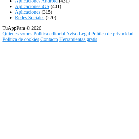
Aplicaciones Android
(431)
Aplicaciones iOS
(401)
Aplicaciones
(315)
Redes Sociales
(270)
TuAppPara © 2026
Quiénes somos
Política editorial
Aviso Legal
Política de privacidad
Política de cookies
Contacto
Herramientas gratis