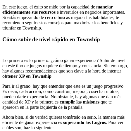
En este juego, el éxito se mide por la capacidad de
manejar
eficientemente sus recursos
e invertirlos en negocios importantes.
Si estás empezando de cero o buscas mejorar tus habilidades, te
recomiendo seguir estos consejos para maximizar los beneficios y
triunfar en Township.
Cómo subir de nivel rápido en Township
Lo primero es lo primero: ¿cómo ganar experiencia? Subir de nivel
en este tipo de juegos requiere de tiempo y constancia. Sin embargo,
hay algunas recomendaciones que son clave a la hora de intentar
obtener XP en Township
.
Para ir al grano, hay que entender que este es un juego progresivo.
Es decir, cada acción, como construir, mejorar, cosechar u otras,
pueden darte experiencia. No obstante, hay algunas que dan más
cantidad de XP y la primera es
cumplir las misiones
que te
aparecen en la parte izquierda de la pantalla.
Ahora bien, si de verdad quieres tomártelo en serio, la manera más
eficiente de ganar experiencia es
superando los Logros
. Para ver
cuáles son, haz lo siguiente: