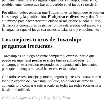
permanentemente. Esto significa que todo el tiempo, esfuerzo y,
posiblemente, dinero que hayas invertido en el juego se perderá.
Por último, debes recordar que Township es un juego que se basa en
la estrategia y la planificación.
El objetivo es divertirse
y desafiarte
a ti mismo para hacer crecer tu ciudad lo mejor que puedas. El uso
de hacks o generadores de gemas rompe esta esencia del juego, y a
la larga, hará que el juego sea menos satisfactorio y emocionante.
Los mejores trucos de Township:
preguntas frecuentes
Township es un juego bastante completo y extenso, por lo que
puede ser muy fácil
perderse entre tantas actividades
. Sin
embargo, en esta sección respondo las preguntas más frecuentes
para que no tengas dudas al hacer crecer tu ciudad.
Con todos estos consejos y trucos, seguro que te vas a convertir en
todo un experto de Township. Así que, no olvides dejarme tu
comentario y comparte este artículo en todas tus redes sociales si te
ha sido de utilidad.
Créditos imágenes: Google Play, TuAppPara