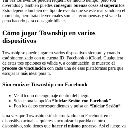
Tal vez los eventos pueden requerir de mucho tiempo, pero son
divertidos y también puedes
conseguir buenas cosas al superarlos
.
Esto depende también del tipo de evento que se esté realizando en el
momento, pero trata de ver cuáles son las recompensas y si vale la
pena hacerlo para conseguir billetes.
Cómo jugar Township en varios
dispositivos
Township se puede jugar en varios dispositivos siempre y cuando
esté sincronizado con tu cuenta ID, Facebook o iCloud. Cualquiera
de estas tres opciones es válida y, a continuación, te muestro
el
proceso de vinculación
con cada una de esas plataformas para que
escojas la más ideal para ti.
Sincronizar Township con Facebook
Ve al icono de engranaje dentro del juego.
Selecciona la opción
“Iniciar Sesión con Facebook
”
.
Pon los datos correspondientes y pulsa en
“Iniciar Sesión”
.
Una vez que Townshio esté sincronizado con Facebook en el
dispositivo actual, si quieres sincronizar la partida en otro
dispositivo, solo tienes que
hacer el mismo proceso
. Así el juego va