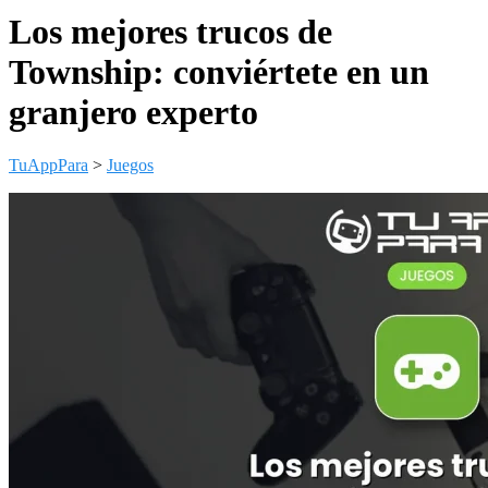
Los mejores trucos de
Township: conviértete en un
granjero experto
TuAppPara
>
Juegos