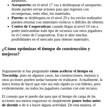
aleatorios.
Aeropuerto:
en el nivel 17 vas a desbloquear el aeropuerto,
donde puedes enviar aviones para que regresen con
recompensas, entre ellas, los materiales.
Puerto:
se desbloquea en el nivel 29 y los envíos realizados
pueden retornar con materiales exóticos o difíciles de obtener.
Centro de Cooperativas:
cuando llegas al nivel 19 vas a
poder intercambiar todo tipo de recursos con otros jugadores
en el Centro de Cooperativas. Esto te abre muchas
posibilidades en el mercado para obtener materiales.
¿Cómo optimizar el tiempo de construcción y
mejoras?
Seguramente te has preguntado
cómo acelerar el tiempo en
Township
, pues en algunos casos, las construcciones, mejoras u
otras acciones pueden tardar bastante en realizarse. Actualmente, la
única forma de hacer que esto sea más rápido es con billetes, pero
evidentemente, no todos los jugadores cuentan con este recurso.
El consejo que te puedo dar para que el tiempo de carga de las
acciones sea menos engorroso es simplemente
poner todos antes
de dormir
o de ir a hacer alguna actividad. De esta manera, el