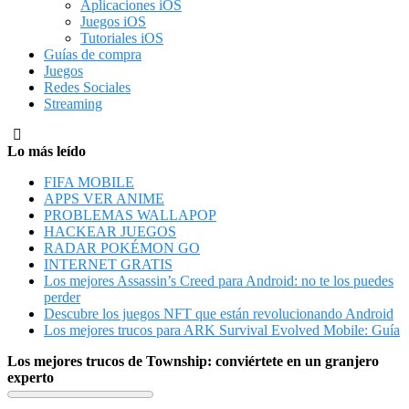
Aplicaciones iOS
Juegos iOS
Tutoriales iOS
Guías de compra
Juegos
Redes Sociales
Streaming
Lo más leído
FIFA MOBILE
APPS VER ANIME
PROBLEMAS WALLAPOP
HACKEAR JUEGOS
RADAR POKÉMON GO
INTERNET GRATIS
Los mejores Assassin’s Creed para Android: no te los puedes
perder
Descubre los juegos NFT que están revolucionando Android
Los mejores trucos para ARK Survival Evolved Mobile: Guía
Los mejores trucos de Township: conviértete en un granjero
experto