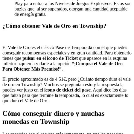
Play para entrar a los Niveles de Juegos Explosivos. Estos son
puzles que, al ser superados, otorgan una cantidad aceptable
de energía gratis.
¿Cómo obtener Vale de Oro en Township?
El Vale de Oro es el clásico Pase de Temporada con el que puedes
conseguir recompensas especiales y en gran cantidad. Para obtenerlo
tienes que
pulsar en el icono de Ticket
que aparece en la esquina
inferior izquierda y darle a la opción
“¡Compra el Vale de Oro
Para Obtener Más Premios!”
.
El precio aproximado es de 4,51€, pero ¿Cuánto tiempo dura el vale
de oro en Township? Muchos se preguntan esto y la respuesta la
puedes ver justo en el
icono de ticket del pase
. Aquí dice los días
que faltan para que termine la temporada, lo cual es exactamente lo
que dura el Vale de Oro.
Cómo conseguir dinero y muchas
monedas en Township