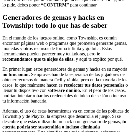
lo pide, debes poner
“CONFIRM”
para continuar.
Generadores de gemas y hacks en
Township: todo lo que has de saber
En el mundo de los juegos online, como Township, es común
encontrar páginas web o programas que prometen generarte gemas,
monedas y otros recursos de forma infinita y gratuita. Estas
herramientas pueden parecer muy tentadoras, pero
te
recomendamos que te alejes de ellas,
y aquí te explico por qué.
En primer lugar, estos generadores de gemas y hacks en su mayoría
no funcionan.
Se aprovechan de la esperanza de los jugadores de
obtener recursos de manera fácil y rápida, pero en la mayoría de los
casos, lo que realmente hacen es
recolectar tus datos personales
o
llenar tu dispositivo con
software dañino.
En el peor de los casos,
podrían intentar robar tus credenciales de inicio de sesión o incluso
tu información bancaria.
Además, el uso de estas herramientas va en contra de las políticas de
Township y de Playrix, la empresa que desarrolla el juego. Si se
descubre que estás utilizando un hack o un generador de gemas,
tu
cuenta podría ser suspendida o incluso eliminada