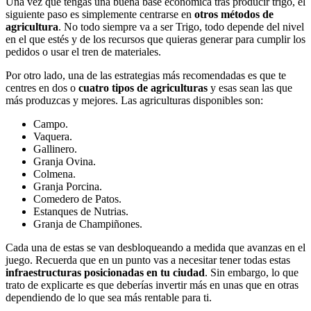
Una vez que tengas una buena base económica tras producir trigo, el
siguiente paso es simplemente centrarse en
otros métodos de
agricultura
. No todo siempre va a ser Trigo, todo depende del nivel
en el que estés y de los recursos que quieras generar para cumplir los
pedidos o usar el tren de materiales.
Por otro lado, una de las estrategias más recomendadas es que te
centres en dos o
cuatro tipos de agriculturas
y esas sean las que
más produzcas y mejores. Las agriculturas disponibles son:
Campo.
Vaquera.
Gallinero.
Granja Ovina.
Colmena.
Granja Porcina.
Comedero de Patos.
Estanques de Nutrias.
Granja de Champiñones.
Cada una de estas se van desbloqueando a medida que avanzas en el
juego. Recuerda que en un punto vas a necesitar tener todas estas
infraestructuras posicionadas en tu ciudad
. Sin embargo, lo que
trato de explicarte es que deberías invertir más en unas que en otras
dependiendo de lo que sea más rentable para ti.