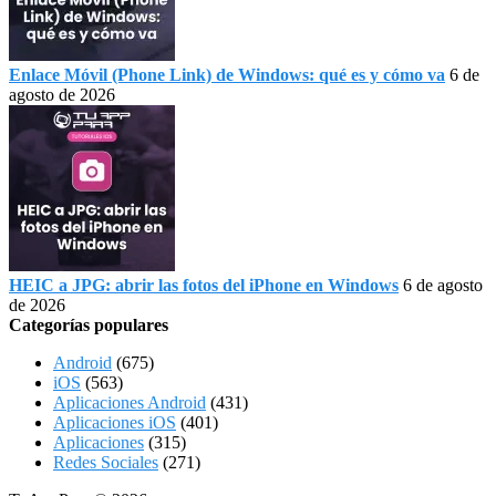
Enlace Móvil (Phone Link) de Windows: qué es y cómo va
6 de
agosto de 2026
HEIC a JPG: abrir las fotos del iPhone en Windows
6 de agosto
de 2026
Categorías populares
Android
(675)
iOS
(563)
Aplicaciones Android
(431)
Aplicaciones iOS
(401)
Aplicaciones
(315)
Redes Sociales
(271)