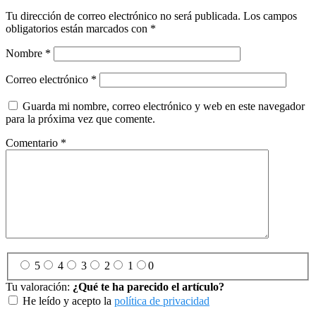
Tu dirección de correo electrónico no será publicada.
Los campos
obligatorios están marcados con
*
Nombre
*
Correo electrónico
*
Guarda mi nombre, correo electrónico y web en este navegador
para la próxima vez que comente.
Comentario
*
5
4
3
2
1
0
Tu valoración:
¿Qué te ha parecido el artículo?
He leído y acepto la
política de privacidad