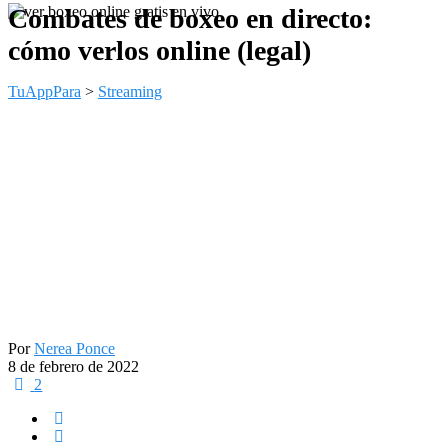
Combates de boxeo en directo:
cómo verlos online (legal)
TuAppPara
>
Streaming
Por
Nerea Ponce
8 de febrero de 2022
2