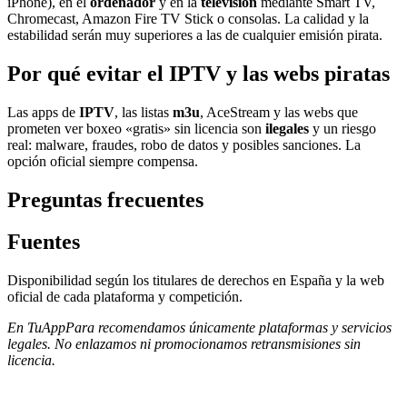
iPhone), en el
ordenador
y en la
televisión
mediante Smart TV,
Chromecast, Amazon Fire TV Stick o consolas. La calidad y la
estabilidad serán muy superiores a las de cualquier emisión pirata.
Por qué evitar el IPTV y las webs piratas
Las apps de
IPTV
, las listas
m3u
, AceStream y las webs que
prometen ver boxeo «gratis» sin licencia son
ilegales
y un riesgo
real: malware, fraudes, robo de datos y posibles sanciones. La
opción oficial siempre compensa.
Preguntas frecuentes
Fuentes
Disponibilidad según los titulares de derechos en España y la web
oficial de cada plataforma y competición.
En TuAppPara recomendamos únicamente plataformas y servicios
legales. No enlazamos ni promocionamos retransmisiones sin
licencia.