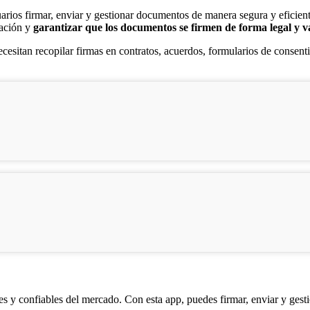
arios firmar, enviar y gestionar documentos de manera segura y eficient
bación y
garantizar que los documentos se firmen de forma legal y vá
cesitan recopilar firmas en contratos, acuerdos, formularios de consent
s y confiables del mercado. Con esta app, puedes firmar, enviar y gest