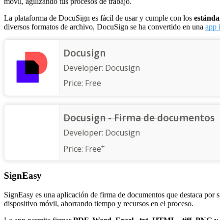
móvil, agilizando tus procesos de trabajo.
La plataforma de DocuSign es fácil de usar y cumple con los
estánda
diversos formatos de archivo, DocuSign se ha convertido en una
app 
Docusign
Developer:
Docusign
Price:
Free
Docusign - Firma de documentos
Developer:
Docusign
+
Price:
Free
SignEasy
SignEasy es una aplicación de firma de documentos que destaca por su
dispositivo móvil, ahorrando tiempo y recursos en el proceso.