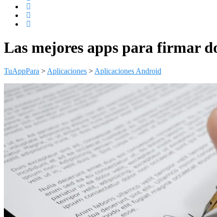
Las mejores apps para firmar d
TuAppPara
>
Aplicaciones
>
Aplicaciones Android