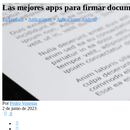
Las mejores apps para firmar docum
TuAppPara
>
Aplicaciones
>
Aplicaciones Android
Por
Pedro Venegas
2 de junio de 2023
0