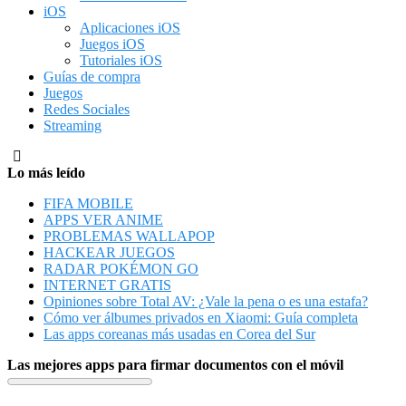
iOS
Aplicaciones iOS
Juegos iOS
Tutoriales iOS
Guías de compra
Juegos
Redes Sociales
Streaming
Lo más leído
FIFA MOBILE
APPS VER ANIME
PROBLEMAS WALLAPOP
HACKEAR JUEGOS
RADAR POKÉMON GO
INTERNET GRATIS
Opiniones sobre Total AV: ¿Vale la pena o es una estafa?
Cómo ver álbumes privados en Xiaomi: Guía completa
Las apps coreanas más usadas en Corea del Sur
Las mejores apps para firmar documentos con el móvil