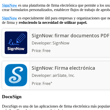
SignNow
es una plataforma de firma electrónica que permite a los usu
crear formularios personalizados, establecer flujos de trabajo de apro
SignNow
es especialmente útil para empresas y organizaciones que ne
de firma y
reduciendo la necesidad de utilizar papel.
SignNow: firmar documentos PDF
Developer:
SignNow
Price:
Free
SignNow: Firma electrónica
Developer:
airSlate, Inc.
+
Price:
Free
DocuSign
DocuSign es una de las aplicaciones de firma electrónica más populare