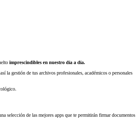
uelto
imprescindibles en nuestro día a día.
 así la gestión de tus archivos profesionales, académicos o personales
cológico.
una selección de las mejores apps que te permitirán firmar documentos