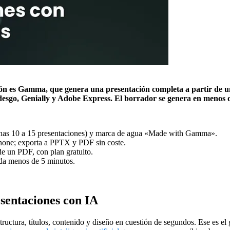
ción es Gamma, que genera una presentación completa a partir de u
desgo, Genially y Adobe Express. El borrador se genera en menos 
(unas 10 a 15 presentaciones) y marca de agua «Made with Gamma».
Phone; exporta a PPTX y PDF sin coste.
de un PDF, con plan gratuito.
arda menos de 5 minutos.
sentaciones con IA
ructura, títulos, contenido y diseño en cuestión de segundos. Ese es el