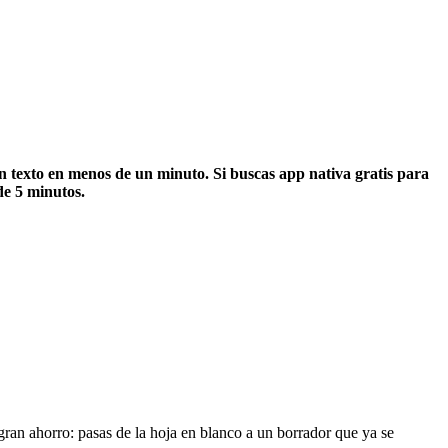
n texto en menos de un minuto. Si buscas app nativa gratis para
de 5 minutos.
 gran ahorro: pasas de la hoja en blanco a un borrador que ya se