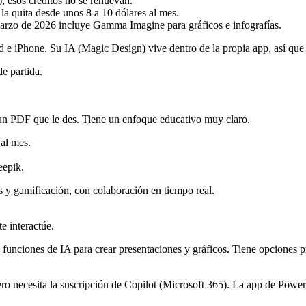
); esos créditos no se renuevan.
 quita desde unos 8 a 10 dólares al mes.
zo de 2026 incluye Gamma Imagine para gráficos e infografías.
 e iPhone. Su IA (Magic Design) vive dentro de la propia app, así que 
de partida.
e un PDF que le des. Tiene un enfoque educativo muy claro.
 al mes.
eepik.
s y gamificación, con colaboración en tiempo real.
e interactúe.
 funciones de IA para crear presentaciones y gráficos. Tiene opciones p
o necesita la suscripción de Copilot (Microsoft 365). La app de PowerPo