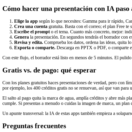
Cómo hacer una presentación con IA paso 
Elige la app
según lo que necesites: Gamma para ir rápido, Canv
Crea una cuenta
gratuita. Basta con el correo; el plan Free te
Escribe el prompt
o el tema. Cuanto más concreto, mejor: indic
Genera
la presentación. En segundos tendrás el borrador con es
Revisa y edita.
Comprueba los datos, ordena las ideas, quita lo 
Exporta o comparte.
Descarga en PPTX o PDF, o comparte el 
Con este flujo, el borrador está listo en menos de 5 minutos. El pulido
Gratis vs. de pago: qué esperar
Con los planes gratuitos haces presentaciones de verdad, pero con l
por ejemplo, los 400 créditos gratis no se renuevan, así que van para 
El salto al pago quita la marca de agua, amplía créditos y abre más pla
cumple. Si presentas a menudo o cuidas la imagen de marca, un plan
Un apunte transversal: la IA de estas apps también empieza a solapars
Preguntas frecuentes