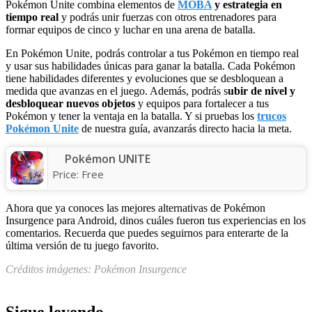
Pokémon Unite combina elementos de
MOBA
y estrategia en
tiempo real
y podrás unir fuerzas con otros entrenadores para
formar equipos de cinco y luchar en una arena de batalla.
En Pokémon Unite, podrás controlar a tus Pokémon en tiempo real
y usar sus habilidades únicas para ganar la batalla. Cada Pokémon
tiene habilidades diferentes y evoluciones que se desbloquean a
medida que avanzas en el juego. Además, podrás s
ubir de nivel y
desbloquear nuevos objetos
y equipos para fortalecer a tus
Pokémon y tener la ventaja en la batalla. Y si pruebas los
trucos
Pokémon Unite
de nuestra guía, avanzarás directo hacia la meta.
Pokémon UNITE
Price:
Free
Ahora que ya conoces las mejores alternativas de Pokémon
Insurgence para Android, dinos cuáles fueron tus experiencias en los
comentarios. Recuerda que puedes seguirnos para enterarte de la
última versión de tu juego favorito.
Créditos imágenes: Pokémon Insurgence
Sigue leyendo