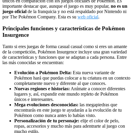
únicos en comparación con los juegos oficiales de Pokémon. Es
importante destacar que, aunque el juego es muy popular,
no es un
juego oficial
de la franquicia y no está respaldado por Nintendo ni
por The Pokémon Company. Esta es su
web oficial
.
Principales funciones y características de Pokémon
Insurgence
Tanto si eres juegas de forma casual casual como si eres un amante
de la competición, Pokémon Insurgence incluye una gran variedad
de características y funciones que se adaptan a cada persona. Entre
las más conocidas se encuentran:
Evolución a Pokémon Delta:
Esta nueva variante de
Pokémon hará que puedas colocar a tu criatura en un contexto
completamente nuevo y diferente al que conoces.
Nuevas regiones e historias:
Anímate a conocer diferentes
lugares y, así, expandir este mundo repleto de Pokémon
únicos e interesantes.
Mega evoluciones desconocidas:
las megapiedras que
encontrarás en este juego te ayudarán a la evolución de tu
Pokémon como nunca antes lo habías visto.
Personalización de tu personaje:
elije el color de pelo,
ropas, accesorios y mucho más para adentrarte al juego con
mucho estilo.