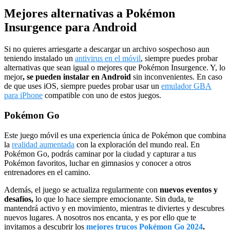
Mejores alternativas a Pokémon
Insurgence para Android
Si no quieres arriesgarte a descargar un archivo sospechoso aun
teniendo instalado un
antivirus en el móvil
, siempre puedes probar
alternativas que sean igual o mejores que Pokémon Insurgence. Y, lo
mejor
, se pueden instalar en Android
sin inconvenientes. En caso
de que uses iOS, siempre puedes probar usar un
emulador GBA
para iPhone
compatible con uno de estos juegos.
Pokémon Go
Este juego móvil es una experiencia única de Pokémon que combina
la
realidad aumentada
con la exploración del mundo real. En
Pokémon Go, podrás caminar por la ciudad y capturar a tus
Pokémon favoritos, luchar en gimnasios y conocer a otros
entrenadores en el camino.
Además, el juego se actualiza regularmente con
nuevos eventos y
desafíos,
lo que lo hace siempre emocionante. Sin duda, te
mantendrá activo y en movimiento, mientras te diviertes y descubres
nuevos lugares. A nosotros nos encanta, y es por ello que te
invitamos a descubrir los
mejores trucos Pokémon Go 2024
.