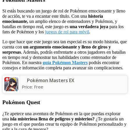
Si estás buscando un juego de rol de Pokémon emocionante y lleno
de acción, te va a encantar este título. Con una
historia
emocionante,
un amplio elenco de entrenadores y Pokémon, y
batallas en tiempo real, este juego es
una verdadera joya
para los
fans de Pokémon y los
juegos de rol para móvil
.
Lo que hace que este juego sea tan especial es su modo historia, que
cuenta con
un argumento emocionante y lleno de giros y
sorpresas
. Además, podrás enfrentarte a otros jugadores en batallas
en tiempo real y demostrar tus habilidades como entrenador de
Pokémon. En nuestra
guía Pokémon Masters
podrás encontrar
consejos e información completa para avanzar sin complicaciones.
Pokémon Masters EX
Price:
Free
Pokémon Quest
¿Te apetece una aventura de Pokémon en la que puedas explorar
una
isla misteriosa llena de peligros y misterios?
¿Te gustaría un
juego en el que puedas crear tu equipo de Pokémon personalizado y
salir a la caza de tesoros?