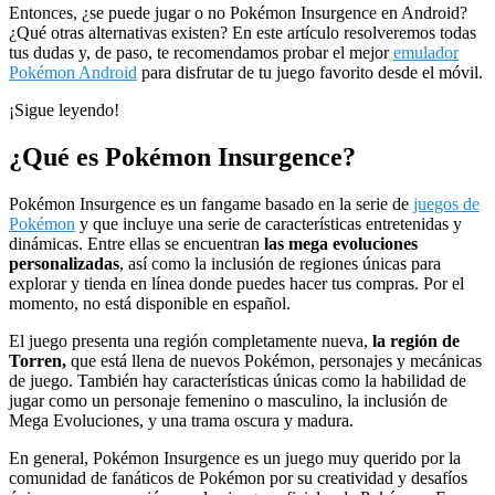
Entonces, ¿se puede jugar o no Pokémon Insurgence en Android?
¿Qué otras alternativas existen? En este artículo resolveremos todas
tus dudas y, de paso, te recomendamos probar el mejor
emulador
Pokémon Android
para disfrutar de tu juego favorito desde el móvil.
¡Sigue leyendo!
¿Qué es Pokémon Insurgence?
Pokémon Insurgence es un fangame basado en la serie de
juegos de
Pokémon
y que incluye una serie de características entretenidas y
dinámicas. Entre ellas se encuentran
las mega evoluciones
personalizadas
, así como la inclusión de regiones únicas para
explorar y tienda en línea donde puedes hacer tus compras. Por el
momento, no está disponible en español.
El juego presenta una región completamente nueva,
la región de
Torren,
que está llena de nuevos Pokémon, personajes y mecánicas
de juego. También hay características únicas como la habilidad de
jugar como un personaje femenino o masculino, la inclusión de
Mega Evoluciones, y una trama oscura y madura.
En general, Pokémon Insurgence es un juego muy querido por la
comunidad de fanáticos de Pokémon por su creatividad y desafíos