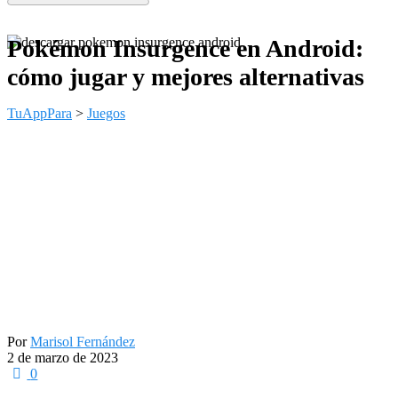
Pokémon Insurgence en Android:
cómo jugar y mejores alternativas
TuAppPara
>
Juegos
Por
Marisol Fernández
2 de marzo de 2023
0