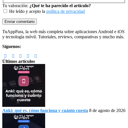
Tu valoración:
¿Qué te ha parecido el artículo?
He leído y acepto la
política de privacidad
Footer
TuAppPara, la web más completa sobre aplicaciones Android e iOS
y tecnología móvil. Tutoriales, reviews, comparativas y mucho más.
Síguenos:
Últimos artículos
Anki: qué es, cómo funciona y cuánto cuesta
8 de agosto de 2026