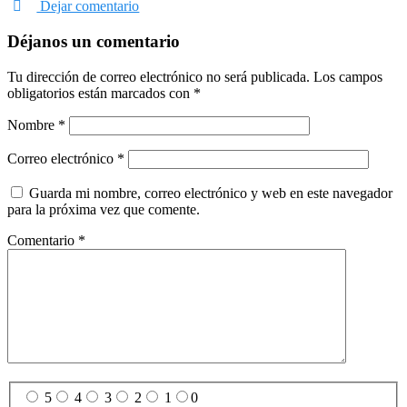
Dejar comentario
Déjanos un comentario
Tu dirección de correo electrónico no será publicada.
Los campos
obligatorios están marcados con
*
Nombre
*
Correo electrónico
*
Guarda mi nombre, correo electrónico y web en este navegador
para la próxima vez que comente.
Comentario
*
5
4
3
2
1
0