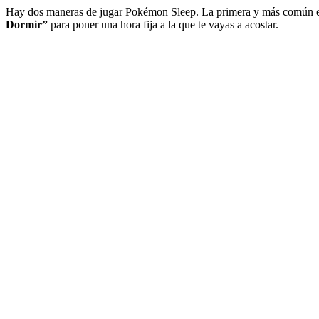
Hay dos maneras de jugar Pokémon Sleep. La primera y más común es a 
Dormir”
para poner una hora fija a la que te vayas a acostar.