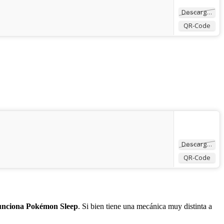
Descargar
QR-Code
Descargar
QR-Code
unciona Pokémon Sleep
. Si bien tiene una mecánica muy distinta a