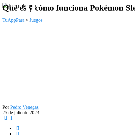
Qué es y cómo funciona Pokémon Sle
TuAppPara
>
Juegos
Por
Pedro Venegas
25 de julio de 2023
1