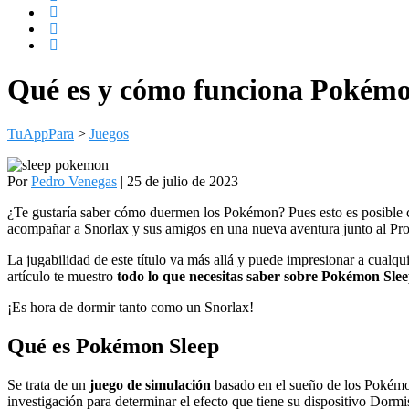
Qué es y cómo funciona Pokémo
TuAppPara
>
Juegos
Por
Pedro Venegas
| 25 de julio de 2023
¿Te gustaría saber cómo duermen los Pokémon? Pues esto es posible
acompañar a Snorlax y sus amigos en una nueva aventura junto al Pro
La jugabilidad de este título va más allá y puede impresionar a cualqu
artículo te muestro
todo lo que necesitas saber sobre Pokémon Sle
¡Es hora de dormir tanto como un Snorlax!
Qué es Pokémon Sleep
Se trata de un
juego de simulación
basado en el sueño de los Pokémon
investigación para determinar el efecto que tiene su dispositivo Dormi