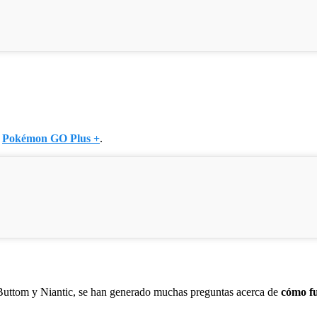
r
Pokémon GO Plus +
.
 Buttom y Niantic, se han generado muchas preguntas acerca de
cómo f