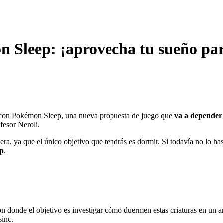
n Sleep: ¡aprovecha tu sueño pa
 con Pokémon Sleep, una nueva propuesta de juego que
va a depender 
fesor Neroli.
iera, ya que el único objetivo que tendrás es dormir. Si todavía no lo h
ep
.
 donde el objetivo es investigar cómo duermen estas criaturas en un a
sinc.