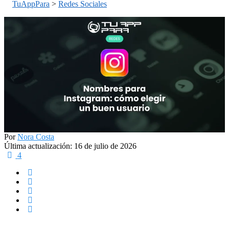
TuAppPara
>
Redes Sociales
Por
Nora Costa
Última actualización: 16 de julio de 2026
4