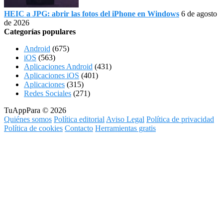
HEIC a JPG: abrir las fotos del iPhone en Windows
6 de agosto
de 2026
Categorías populares
Android
(675)
iOS
(563)
Aplicaciones Android
(431)
Aplicaciones iOS
(401)
Aplicaciones
(315)
Redes Sociales
(271)
TuAppPara © 2026
Quiénes somos
Política editorial
Aviso Legal
Política de privacidad
Política de cookies
Contacto
Herramientas gratis