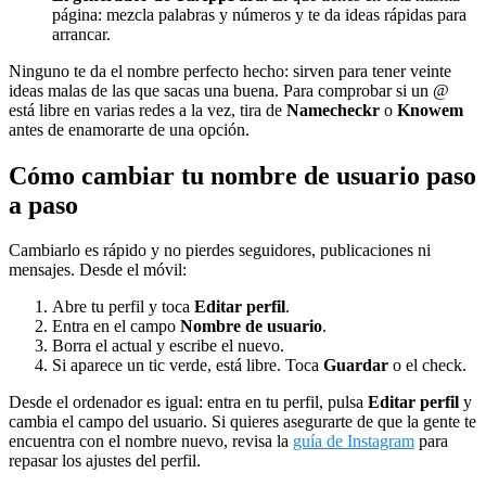
página: mezcla palabras y números y te da ideas rápidas para
arrancar.
Ninguno te da el nombre perfecto hecho: sirven para tener veinte
ideas malas de las que sacas una buena. Para comprobar si un @
está libre en varias redes a la vez, tira de
Namecheckr
o
Knowem
antes de enamorarte de una opción.
Cómo cambiar tu nombre de usuario paso
a paso
Cambiarlo es rápido y no pierdes seguidores, publicaciones ni
mensajes. Desde el móvil:
Abre tu perfil y toca
Editar perfil
.
Entra en el campo
Nombre de usuario
.
Borra el actual y escribe el nuevo.
Si aparece un tic verde, está libre. Toca
Guardar
o el check.
Desde el ordenador es igual: entra en tu perfil, pulsa
Editar perfil
y
cambia el campo del usuario. Si quieres asegurarte de que la gente te
encuentra con el nombre nuevo, revisa la
guía de Instagram
para
repasar los ajustes del perfil.