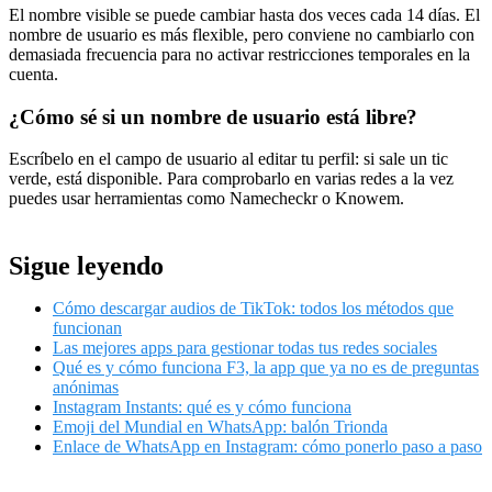
El nombre visible se puede cambiar hasta dos veces cada 14 días. El
nombre de usuario es más flexible, pero conviene no cambiarlo con
demasiada frecuencia para no activar restricciones temporales en la
cuenta.
¿Cómo sé si un nombre de usuario está libre?
Escríbelo en el campo de usuario al editar tu perfil: si sale un tic
verde, está disponible. Para comprobarlo en varias redes a la vez
puedes usar herramientas como Namecheckr o Knowem.
Sigue leyendo
Cómo descargar audios de TikTok: todos los métodos que
funcionan
Las mejores apps para gestionar todas tus redes sociales
Qué es y cómo funciona F3, la app que ya no es de preguntas
anónimas
Instagram Instants: qué es y cómo funciona
Emoji del Mundial en WhatsApp: balón Trionda
Enlace de WhatsApp en Instagram: cómo ponerlo paso a paso