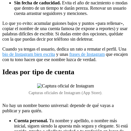
Sin fecha de caducidad.
Evita el año de nacimiento o modas
que dentro de un tiempo te darán pereza. Renovar un usuario
cuesta arrastrar seguidores y menciones.
Lo que yo evito: acumular guiones bajos y puntos «para rellenar»,
copiar el nombre de una cuenta famosa (te expone a reportes) y usar
palabras difíciles de escribir. Si dudas entre dos opciones, quédate
con la que puedas decir por teléfono sin deletrear.
Cuando ya tengas el usuario, dedica un rato a rematar el perfil. Una
bio de Instagram bien escrita
y unas
frases de Instagram
que encajen
con tu tono hacen que ese nombre luzca de verdad.
Ideas por tipo de cuenta
Capturas oficiales de Instagram (App Store).
No hay un nombre bueno universal: depende de qué vayas a
publicar y para quién.
Cuenta personal.
Tu nombre y apellido, o nombre más
inicial, siguen siendo la apuesta más segura y elegante. Si está