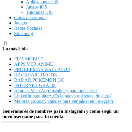
Aplicaciones iOS
Juegos iOS
Tutoriales iOS
Guías de compra
Juegos
Redes Sociales
Streaming
Lo más leído
FIFA MOBILE
APPS VER ANIME
PROBLEMAS WALLAPOP
HACKEAR JUEGOS
RADAR POKÉMON GO
INTERNET GRATIS
¿Qué es Meta App Installer y para qué sirve?
LinkedIn para ligar: ¿Es la nueva red social de citas?
Mejores grupos y canales para ver pádel en Telegram
Generadores de nombres para Instagram y cómo elegir un
buen username para tu cuenta