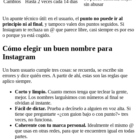
Cambios
Hasta 2 veces cada 14 días
sin abusar
Un apunte técnico útil: en el usuario, el
punto no puede ir al
principio ni al final
, y tampoco valen dos puntos seguidos. Si
Instagram te rechaza un @ que parece libre, casi siempre es por eso
o porque ya está cogido.
Cómo elegir un buen nombre para
Instagram
Un buen usuario cumple tres cosas: se recuerda, se escribe sin
errores y dice quién eres. A partir de ahí, estas son las reglas que
aplico siempre.
Corto y limpio.
Cuanto menos tenga que teclear la gente,
mejor. Los nombres larguísimos con números al final se
olvidan al instante.
Fácil de dictar.
Prueba a decírselo a alguien en voz alta. Si
tiene que preguntarte «¿con guion bajo o con punto?» tres
veces, no funciona.
Coherente con tu marca personal.
Idealmente el mismo @
que usas en otras redes, para que te encuentren igual en todas
partes.