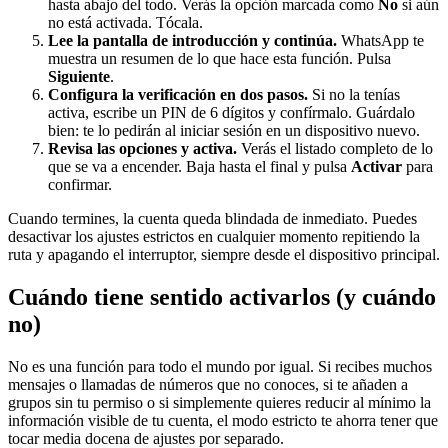
hasta abajo del todo. Verás la opción marcada como
No
si aún
no está activada. Tócala.
Lee la pantalla de introducción y continúa.
WhatsApp te
muestra un resumen de lo que hace esta función. Pulsa
Siguiente
.
Configura la verificación en dos pasos.
Si no la tenías
activa, escribe un PIN de 6 dígitos y confírmalo. Guárdalo
bien: te lo pedirán al iniciar sesión en un dispositivo nuevo.
Revisa las opciones y activa.
Verás el listado completo de lo
que se va a encender. Baja hasta el final y pulsa
Activar
para
confirmar.
Cuando termines, la cuenta queda blindada de inmediato. Puedes
desactivar los ajustes estrictos en cualquier momento repitiendo la
ruta y apagando el interruptor, siempre desde el dispositivo principal.
Cuándo tiene sentido activarlos (y cuándo
no)
No es una función para todo el mundo por igual. Si recibes muchos
mensajes o llamadas de números que no conoces, si te añaden a
grupos sin tu permiso o si simplemente quieres reducir al mínimo la
información visible de tu cuenta, el modo estricto te ahorra tener que
tocar media docena de ajustes por separado.