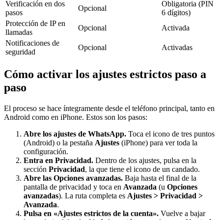
Verificación en dos
Obligatoria (PIN
Opcional
pasos
6 dígitos)
Protección de IP en
Opcional
Activada
llamadas
Notificaciones de
Opcional
Activadas
seguridad
Cómo activar los ajustes estrictos paso a
paso
El proceso se hace íntegramente desde el teléfono principal, tanto en
Android como en iPhone. Estos son los pasos:
Abre los ajustes de WhatsApp.
Toca el icono de tres puntos
(Android) o la pestaña
Ajustes
(iPhone) para ver toda la
configuración.
Entra en Privacidad.
Dentro de los ajustes, pulsa en la
sección
Privacidad
, la que tiene el icono de un candado.
Abre las Opciones avanzadas.
Baja hasta el final de la
pantalla de privacidad y toca en
Avanzada
(u
Opciones
avanzadas
). La ruta completa es
Ajustes > Privacidad >
Avanzada
.
Pulsa en «Ajustes estrictos de la cuenta».
Vuelve a bajar