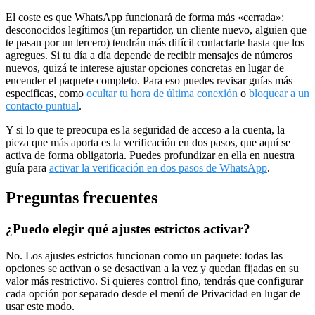
El coste es que WhatsApp funcionará de forma más «cerrada»:
desconocidos legítimos (un repartidor, un cliente nuevo, alguien que
te pasan por un tercero) tendrán más difícil contactarte hasta que los
agregues. Si tu día a día depende de recibir mensajes de números
nuevos, quizá te interese ajustar opciones concretas en lugar de
encender el paquete completo. Para eso puedes revisar guías más
específicas, como
ocultar tu hora de última conexión
o
bloquear a un
contacto puntual
.
Y si lo que te preocupa es la seguridad de acceso a la cuenta, la
pieza que más aporta es la verificación en dos pasos, que aquí se
activa de forma obligatoria. Puedes profundizar en ella en nuestra
guía para
activar la verificación en dos pasos de WhatsApp
.
Preguntas frecuentes
¿Puedo elegir qué ajustes estrictos activar?
No. Los ajustes estrictos funcionan como un paquete: todas las
opciones se activan o se desactivan a la vez y quedan fijadas en su
valor más restrictivo. Si quieres control fino, tendrás que configurar
cada opción por separado desde el menú de Privacidad en lugar de
usar este modo.