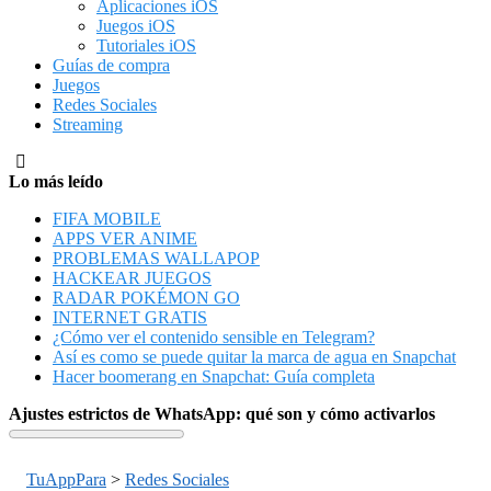
Aplicaciones iOS
Juegos iOS
Tutoriales iOS
Guías de compra
Juegos
Redes Sociales
Streaming
Lo más leído
FIFA MOBILE
APPS VER ANIME
PROBLEMAS WALLAPOP
HACKEAR JUEGOS
RADAR POKÉMON GO
INTERNET GRATIS
¿Cómo ver el contenido sensible en Telegram?
Así es como se puede quitar la marca de agua en Snapchat
Hacer boomerang en Snapchat: Guía completa
Ajustes estrictos de WhatsApp: qué son y cómo activarlos
TuAppPara
>
Redes Sociales