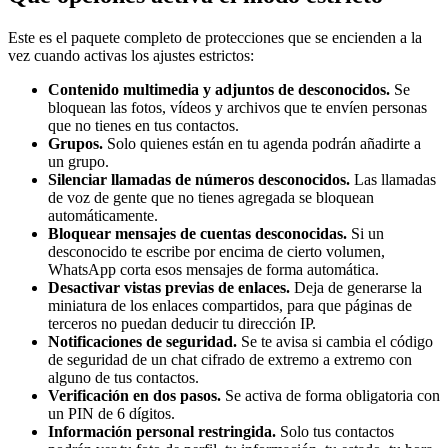
Este es el paquete completo de protecciones que se encienden a la
vez cuando activas los ajustes estrictos:
Contenido multimedia y adjuntos de desconocidos.
Se
bloquean las fotos, vídeos y archivos que te envíen personas
que no tienes en tus contactos.
Grupos.
Solo quienes están en tu agenda podrán añadirte a
un grupo.
Silenciar llamadas de números desconocidos.
Las llamadas
de voz de gente que no tienes agregada se bloquean
automáticamente.
Bloquear mensajes de cuentas desconocidas.
Si un
desconocido te escribe por encima de cierto volumen,
WhatsApp corta esos mensajes de forma automática.
Desactivar vistas previas de enlaces.
Deja de generarse la
miniatura de los enlaces compartidos, para que páginas de
terceros no puedan deducir tu dirección IP.
Notificaciones de seguridad.
Se te avisa si cambia el código
de seguridad de un chat cifrado de extremo a extremo con
alguno de tus contactos.
Verificación en dos pasos.
Se activa de forma obligatoria con
un PIN de 6 dígitos.
Información personal restringida.
Solo tus contactos