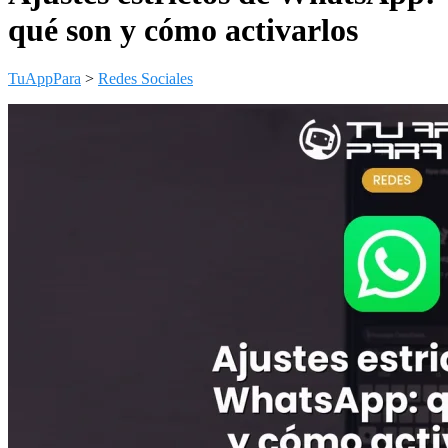
qué son y cómo activarlos
TuAppPara
>
Redes Sociales