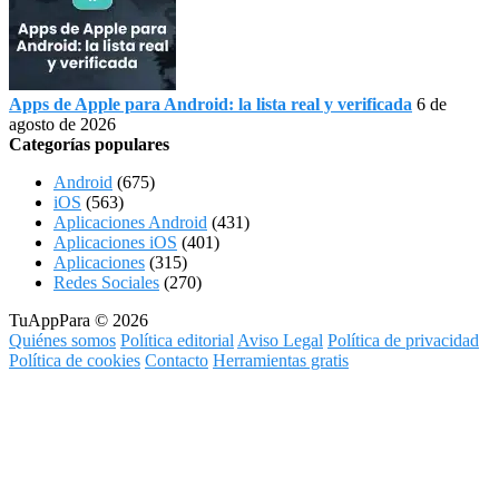
Apps de Apple para Android: la lista real y verificada
6 de
agosto de 2026
Categorías populares
Android
(675)
iOS
(563)
Aplicaciones Android
(431)
Aplicaciones iOS
(401)
Aplicaciones
(315)
Redes Sociales
(270)
TuAppPara © 2026
Quiénes somos
Política editorial
Aviso Legal
Política de privacidad
Política de cookies
Contacto
Herramientas gratis