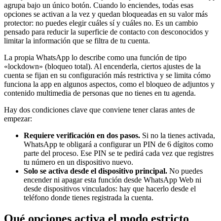
agrupa bajo un único botón. Cuando lo enciendes, todas esas
opciones se activan a la vez y quedan bloqueadas en su valor más
protector: no puedes elegir cuáles sí y cuáles no. Es un cambio
pensado para reducir la superficie de contacto con desconocidos y
limitar la información que se filtra de tu cuenta.
La propia WhatsApp lo describe como una función de tipo
«lockdown» (bloqueo total). Al encenderla, ciertos ajustes de la
cuenta se fijan en su configuración más restrictiva y se limita cómo
funciona la app en algunos aspectos, como el bloqueo de adjuntos y
contenido multimedia de personas que no tienes en tu agenda.
Hay dos condiciones clave que conviene tener claras antes de
empezar:
Requiere verificación en dos pasos.
Si no la tienes activada,
WhatsApp te obligará a configurar un PIN de 6 dígitos como
parte del proceso. Ese PIN se te pedirá cada vez que registres
tu número en un dispositivo nuevo.
Solo se activa desde el dispositivo principal.
No puedes
encender ni apagar esta función desde WhatsApp Web ni
desde dispositivos vinculados: hay que hacerlo desde el
teléfono donde tienes registrada la cuenta.
Qué opciones activa el modo estricto