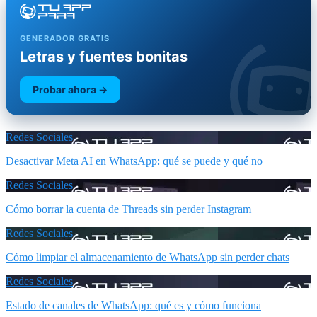
GENERADOR GRATIS
Letras y fuentes bonitas
Probar ahora →
Redes Sociales
Desactivar Meta AI en WhatsApp: qué se puede y qué no
Redes Sociales
Cómo borrar la cuenta de Threads sin perder Instagram
Redes Sociales
Cómo limpiar el almacenamiento de WhatsApp sin perder chats
Redes Sociales
Estado de canales de WhatsApp: qué es y cómo funciona