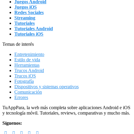
Juegos Android
Juegos iOS
Redes Sociales
Streaming
Tutoriales
Tutoriales Android
Tutoriales iOS
Temas de interés
Entretenimiento
Estilo de vida
Herramientas
Trucos Android
Trucos iOS
Fotografía
Dispositivos y sistemas operativos
Comunicación
Errores
Footer
TuAppPara, la web más completa sobre aplicaciones Android e iOS
y tecnología móvil. Tutoriales, reviews, comparativas y mucho más.
Síguenos: