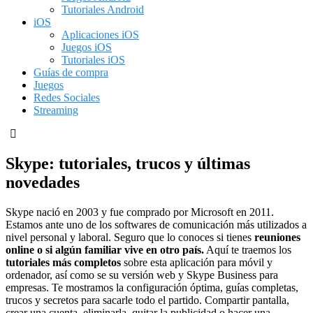
Tutoriales Android
iOS
Aplicaciones iOS
Juegos iOS
Tutoriales iOS
Guías de compra
Juegos
Redes Sociales
Streaming
Skype: tutoriales, trucos y últimas
novedades
Skype nació en 2003 y fue comprado por Microsoft en 2011.
Estamos ante uno de los softwares de comunicación más utilizados a
nivel personal y laboral. Seguro que lo conoces si tienes
reuniones
online o si algún familiar vive en otro país.
Aquí te traemos los
tutoriales más completos
sobre esta aplicación para móvil y
ordenador, así como se su versión web y Skype Business para
empresas. Te mostramos la configuración óptima, guías completas,
trucos y secretos para sacarle todo el partido. Compartir pantalla,
crear una cuenta, eliminarla, quitar la publicidad o hacer una