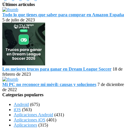
Últimos artículos
Todo lo que tienes que saber para comprar en Amazon España
5 de julio de 2023
Los mejores trucos para ganar en Dream League Soccer
18 de
febrero de 2023
Mi PC no reconoce mi móvil: causas y soluciones
7 de diciembre
de 2022
Categorías populares
Android
(675)
iOS
(563)
Aplicaciones Android
(431)
Aplicaciones iOS
(401)
Aplicaciones
(315)