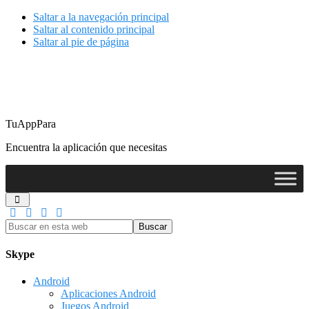
Saltar a la navegación principal
Saltar al contenido principal
Saltar al pie de página
TuAppPara
Encuentra la aplicación que necesitas
Buscar
en
esta
Skype
web
Android
Aplicaciones Android
Juegos Android