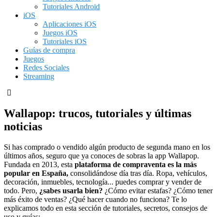
Tutoriales Android
iOS
Aplicaciones iOS
Juegos iOS
Tutoriales iOS
Guías de compra
Juegos
Redes Sociales
Streaming
Wallapop: trucos, tutoriales y últimas
noticias
Si has comprado o vendido algún producto de segunda mano en los
últimos años, seguro que ya conoces de sobras la app Wallapop.
Fundada en 2013, esta
plataforma de compraventa es la más
popular en España,
consolidándose día tras día. Ropa, vehículos,
decoración, inmuebles, tecnología... puedes comprar y vender de
todo. Pero,
¿sabes usarla bien?
¿Cómo evitar estafas? ¿Cómo tener
más éxito de ventas? ¿Qué hacer cuando no funciona? Te lo
explicamos todo en esta sección de tutoriales, secretos, consejos de
uso y guías: