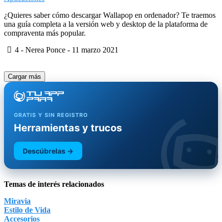
¿Quieres saber cómo descargar Wallapop en ordenador? Te traemos
una guía completa a la versión web y desktop de la plataforma de
compraventa más popular.
4
- Nerea Ponce -
11 marzo 2021
Cargar más
GRATIS Y SIN REGISTRO
Herramientas y trucos
Descúbrelas →
Temas de interés relacionados
Miravia
Estilo de Vida
Accesorios