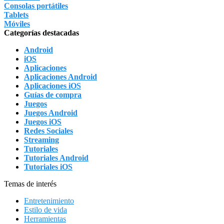
Consolas portátiles
Tablets
Móviles
Categorías destacadas
Android
iOS
Aplicaciones
Aplicaciones Android
Aplicaciones iOS
Guías de compra
Juegos
Juegos Android
Juegos iOS
Redes Sociales
Streaming
Tutoriales
Tutoriales Android
Tutoriales iOS
Temas de interés
Entretenimiento
Estilo de vida
Herramientas