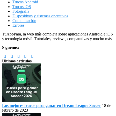
Trucos Android
Trucos iOS
Fotografía
Dispositivos y sistemas operativos
Comunicación
Errores
Footer
TuAppPara, la web más completa sobre aplicaciones Android e iOS
y tecnología móvil. Tutoriales, reviews, comparativas y mucho más.
Síguenos:
Últimos artículos
Los mejores trucos para ganar en Dream League Soccer
18 de
febrero de 2023