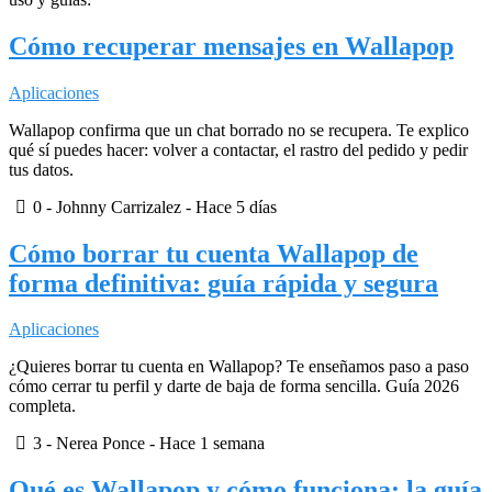
Cómo recuperar mensajes en Wallapop
Aplicaciones
Wallapop confirma que un chat borrado no se recupera. Te explico
qué sí puedes hacer: volver a contactar, el rastro del pedido y pedir
tus datos.
0
- Johnny Carrizalez -
Hace 5 días
Cómo borrar tu cuenta Wallapop de
forma definitiva: guía rápida y segura
Aplicaciones
¿Quieres borrar tu cuenta en Wallapop? Te enseñamos paso a paso
cómo cerrar tu perfil y darte de baja de forma sencilla. Guía 2026
completa.
3
- Nerea Ponce -
Hace 1 semana
Qué es Wallapop y cómo funciona: la guía