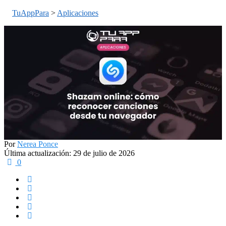
TuAppPara
>
Aplicaciones
Por
Nerea Ponce
Última actualización: 29 de julio de 2026
0