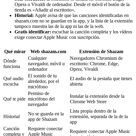
Opera o Vivaldi de ordenador. Desde el móvil el botón de la
tienda es «Añadir al escritorio».
Historial:
Apple avisa de que las canciones identificadas en
shazam.com no se guardan en la app, y la lista de la extensión
tampoco muestra las de la app ni las de la web.
Gratis identificar:
escuchar la canción completa y los vídeos
exige conectar Apple Music con suscripción.
Qué mirar
Web shazam.com
Extensión de Shazam
Cualquier
Navegadores Chromium de
Dónde
navegador, móvil u
escritorio: Chrome, Edge,
funciona
ordenador
Opera, Vivaldi
El sonido de tu
Qué audio
El audio de la pestaña que tienes
alrededor, por el
escucha
abierta
micrófono
Permiso de
Instalar la extensión desde la
Qué te pide
micrófono del
Chrome Web Store
navegador
Lista propia dentro de la
No se guarda en la
Historial
extensión, separada de la de la
app de Shazam
app
Canción
Requiere conectar
Requiere conectar Apple Music
completa y
Apple Music