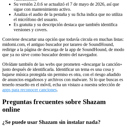
Su versión 2.0.6 se actualizó el 7 de mayo de 2026, así que
sigue con mantenimiento activo.
Analiza el audio de la pestaña y su ficha indica que no utiliza
el micrófono del usuario.
Es gratuita y su descripción destaca que también identifica
versiones y covers.
Conviene descartar una opción que todavía circula en muchas listas:
midomi.com, el antiguo buscador por tarareo de SoundHound,
redirige a la página de descarga de la app de SoundHound, de modo
que ya no sirve como buscador dentro del navegador.
Olvídate también de las webs que prometen «descargar la canción»
justo después de identificarla. Identificar un tema es una cosa y
bajarse música protegida sin permiso es otra, con el riesgo añadido
de anuncios engañosos y archivos con malware. Si lo que buscas es
tenerlo resuelto en el móvil, echa un vistazo a nuestra selección de
apps para reconocer canciones
.
Preguntas frecuentes sobre Shazam
online
¿Se puede usar Shazam sin instalar nada?