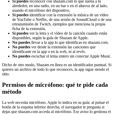
Sí puedes
reconocer con shazam.com lo que suena a tu
alrededor, en una radio, en un bar o en el altavoz de al lado,
usando el micrófono del dispositivo.
Sí puedes
identificar con la extensión la música de un vídeo
de YouTube o Netflix, de una sesión de SoundCloud o de una
retransmisión de Twitch, ejemplos que menciona la propia
ficha de la extensión.
Sí puedes
ver la letra y el vídeo de la canción cuando están
disponibles, según la guía de Shazam de Apple.
No puedes
llevar a la app lo que identificas en shazam.com.
No puedes
ver desde la extensión las canciones que
identificaste en la app o en la web, ni al revés.
No puedes
escuchar el tema entero sin conectar Apple Music.
Dicho de otro modo, Shazam en línea es un identificador puntual. Si
quieres un archivo de todo lo que reconoces, la app sigue siendo el
sitio.
Permisos de micrófono: qué te pide cada
método
La web necesita micrófono. Apple lo indica en su guía: al pulsar el
botón de la esquina inferior derecha, el navegador te pregunta si
dejas que shazam.com acceda al micrófono. Ese aviso lo gestiona el