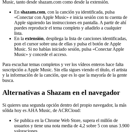
Music, tanto desde shazam.com como desde la extensión.
En
shazam.com
, con la canción ya identificada, pulsa
«Conectar con Apple Music» e inicia sesión con tu cuenta de
Apple siguiendo las instrucciones en pantalla. A partir de ahí
puedes reproducir el tema completo y añadirlo a cualquier
lista.
En la
extensión
, despliega la lista de canciones identificadas,
pon el cursor sobre una de ellas y pulsa el botón de Apple
Music. Si no habías iniciado sesión, pulsa «Conectar Apple
Music» y concede el acceso.
Para escuchar temas completos y ver los vídeos enteros hace falta
suscripción a Apple Music. Sin ella sigues viendo el título, el artista
y la información de la canción, que es lo que la mayoría de la gente
busca.
Alternativas a Shazam en el navegador
Si quieres una segunda opción dentro del propio navegador, la más
sólida hoy es AHA Music, de ACRCloud:
Se publica en la Chrome Web Store, supera el millón de
usuarios y tiene una nota media de 4,2 sobre 5 con unas 3.900
valoraciones.