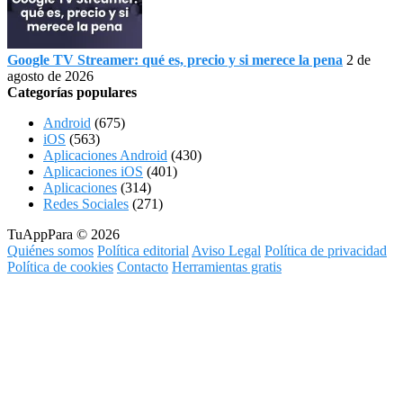
Google TV Streamer: qué es, precio y si merece la pena
2 de
agosto de 2026
Categorías populares
Android
(675)
iOS
(563)
Aplicaciones Android
(430)
Aplicaciones iOS
(401)
Aplicaciones
(314)
Redes Sociales
(271)
TuAppPara © 2026
Quiénes somos
Política editorial
Aviso Legal
Política de privacidad
Política de cookies
Contacto
Herramientas gratis