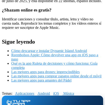
de junio de 2025, y está disponible en 22 idiomas, español incluido.
¿Shazam online es gratis?
Identificar canciones y consultar título, artista, letra y vídeo no
cuesta nada. Reproducir los temas completos y los vídeos enteros sí
requiere ser suscriptor de Apple Music.
Sigue leyendo
Cómo descargar e instalar Dynamic Island Android
Reembolsos Apple: Cómo devolver una app en iOS paso a
paso
Qué es la app Ruleta de decisiones y cómo funciona: Guía
completa
Las mejores apps para drones: imprescindibles
Las mejores apps para comprar zapatos online desde el móvil
Las mejores apps para amantes del Pádel
Temas:
Aplicaciones
Android
iOS
Música