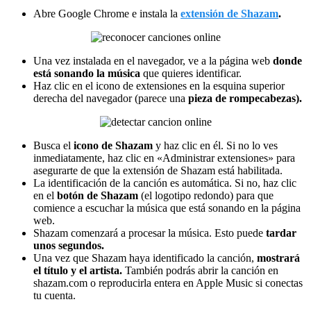
Abre Google Chrome e instala la
extensión de Shazam
.
Una vez instalada en el navegador, ve a la página web
donde
está sonando la música
que quieres identificar.
Haz clic en el icono de extensiones en la esquina superior
derecha del navegador (parece una
pieza de rompecabezas).
Busca el
icono de Shazam
y haz clic en él. Si no lo ves
inmediatamente, haz clic en «Administrar extensiones» para
asegurarte de que la extensión de Shazam está habilitada.
La identificación de la canción es automática. Si no, haz clic
en el
botón de Shazam
(el logotipo redondo) para que
comience a escuchar la música que está sonando en la página
web.
Shazam comenzará a procesar la música. Esto puede
tardar
unos segundos.
Una vez que Shazam haya identificado la canción,
mostrará
el título y el artista.
También podrás abrir la canción en
shazam.com o reproducirla entera en Apple Music si conectas
tu cuenta.