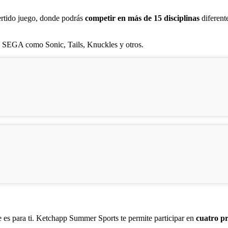
ertido juego, donde podrás
competir en más de 15 disciplinas
diferente
de SEGA como Sonic, Tails, Knuckles y otros.
te es para ti. Ketchapp Summer Sports te permite participar en
cuatro pr