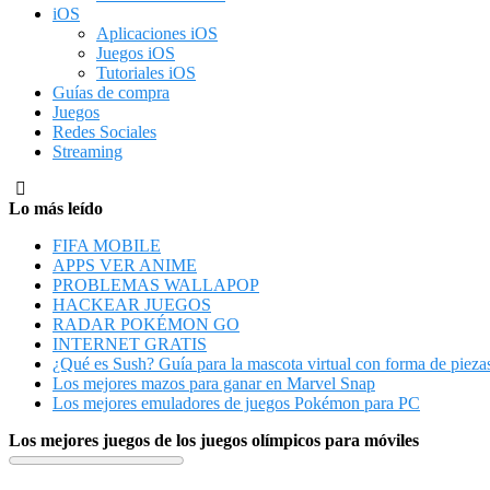
iOS
Aplicaciones iOS
Juegos iOS
Tutoriales iOS
Guías de compra
Juegos
Redes Sociales
Streaming
Lo más leído
FIFA MOBILE
APPS VER ANIME
PROBLEMAS WALLAPOP
HACKEAR JUEGOS
RADAR POKÉMON GO
INTERNET GRATIS
¿Qué es Sush? Guía para la mascota virtual con forma de piezas
Los mejores mazos para ganar en Marvel Snap
Los mejores emuladores de juegos Pokémon para PC
Los mejores juegos de los juegos olímpicos para móviles