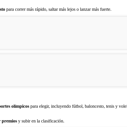
sto
para correr más rápido, saltar más lejos o lanzar más fuerte.
portes olímpicos
para elegir, incluyendo fútbol, baloncesto, tenis y volei
r premios
y subir en la clasificación.