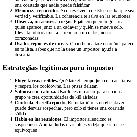
una coartada que nadie puede falsificar.
Memoriza recorridos.
Si dices «venía de Electrical», que sea
verdad y verificable. La coherencia te salva en las reuniones.
Observa, no acuses a ciegas.
Fíjate en quién finge tareas,
quién aparece junto a un cadáver y quién se mueve solo.
Lleva la información a la reunión con datos, no con
corazonadas.
Usa los reportes de tareas.
Cuando una tarea común aparece
en tu lista, sabes que no la tiene un impostor: ayuda a
descartar.
Estrategias legítimas para impostor
Finge tareas creíbles.
Quédate el tiempo justo en cada tarea
y respeta los cooldowns. Las prisas delatan.
Sabotea con cabeza.
Usar luces o reactor para separar al
grupo te crea oportunidades de kill aisladas.
Controla el «self-report».
Reportar tú mismo el cadáver
puede desviar sospechas, pero solo si tienes una coartada
sólida.
Habla en las reuniones.
El impostor silencioso es
sospechoso. Aporta dudas razonables y deja que otros se
equivoquen.