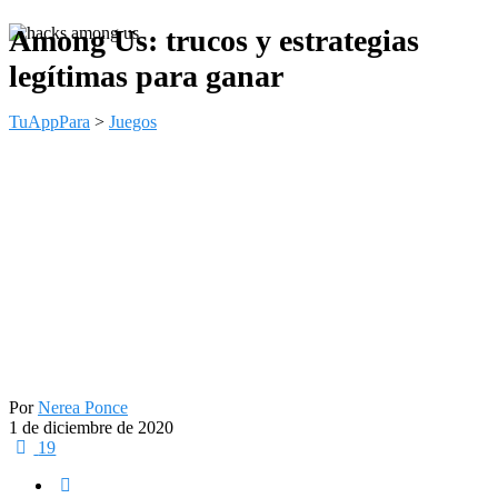
Among Us: trucos y estrategias
legítimas para ganar
TuAppPara
>
Juegos
Por
Nerea Ponce
1 de diciembre de 2020
19