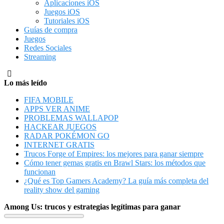
Aplicaciones iOS
Juegos iOS
Tutoriales iOS
Guías de compra
Juegos
Redes Sociales
Streaming
Lo más leído
FIFA MOBILE
APPS VER ANIME
PROBLEMAS WALLAPOP
HACKEAR JUEGOS
RADAR POKÉMON GO
INTERNET GRATIS
Trucos Forge of Empires: los mejores para ganar siempre
Cómo tener gemas gratis en Brawl Stars: los métodos que
funcionan
¿Qué es Top Gamers Academy? La guía más completa del
reality show del gaming
Among Us: trucos y estrategias legítimas para ganar