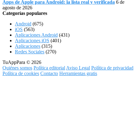
Apps de Apple para Android: la lista real y verificada
6 de
agosto de 2026
Categorías populares
Android
(675)
iOS
(563)
Aplicaciones Android
(431)
Aplicaciones iOS
(401)
Aplicaciones
(315)
Redes Sociales
(270)
TuAppPara © 2026
Quiénes somos
Política editorial
Aviso Legal
Política de privacidad
Política de cookies
Contacto
Herramientas gratis