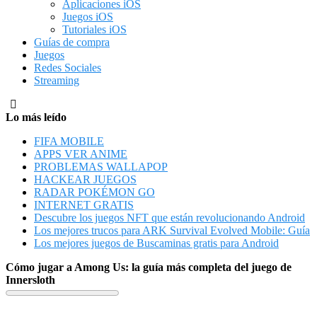
Aplicaciones iOS
Juegos iOS
Tutoriales iOS
Guías de compra
Juegos
Redes Sociales
Streaming
Lo más leído
FIFA MOBILE
APPS VER ANIME
PROBLEMAS WALLAPOP
HACKEAR JUEGOS
RADAR POKÉMON GO
INTERNET GRATIS
Descubre los juegos NFT que están revolucionando Android
Los mejores trucos para ARK Survival Evolved Mobile: Guía
Los mejores juegos de Buscaminas gratis para Android
Cómo jugar a Among Us: la guía más completa del juego de
Innersloth