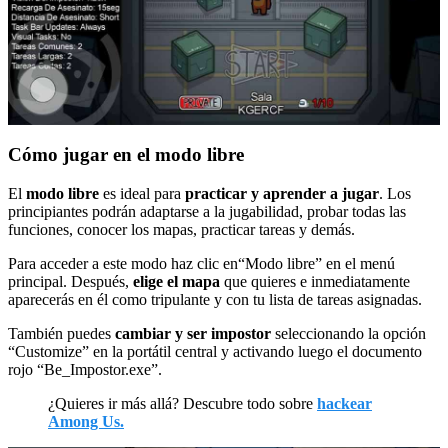
Cómo jugar en el modo libre
El
modo libre
es ideal para
practicar y aprender a jugar
. Los
principiantes podrán adaptarse a la jugabilidad, probar todas las
funciones, conocer los mapas, practicar tareas y demás.
Para acceder a este modo haz clic en“Modo libre” en el menú
principal. Después,
elige el mapa
que quieres e inmediatamente
aparecerás en él como tripulante y con tu lista de tareas asignadas.
También puedes
cambiar y ser impostor
seleccionando la opción
“Customize” en la portátil central y activando luego el documento
rojo “Be_Impostor.exe”.
¿Quieres ir más allá? Descubre todo sobre
hackear
Among Us.