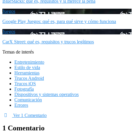
BlueStacks: qué es, requisitos y si merece la pena
Juegos
Google Play Juegos: qué es, para qué sirve y cómo funciona
Juegos
CarX Street: qué es, requisitos y trucos legítimos
Temas de interés
Entretenimiento
Estilo de vida
Herramientas
Trucos Android
Trucos iOS
Fotografía
Dispositivos y sistemas operativos
Comunicación
Errores
Ver 1 Comentario
1 Comentario