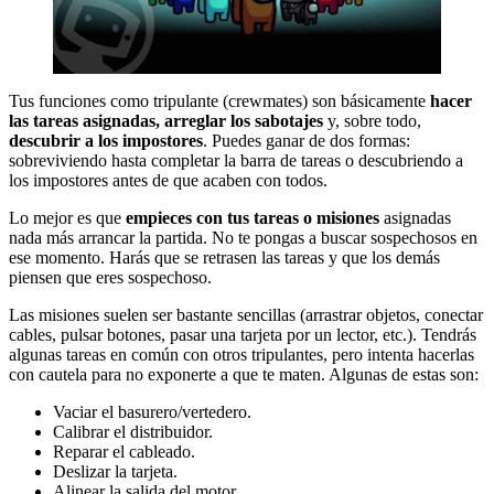
Tus funciones como tripulante (crewmates) son básicamente
hacer
las tareas asignadas, arreglar los sabotajes
y, sobre todo,
descubrir a los impostores
. Puedes ganar de dos formas:
sobreviviendo hasta completar la barra de tareas o descubriendo a
los impostores antes de que acaben con todos.
Lo mejor es que
empieces con tus tareas o misiones
asignadas
nada más arrancar la partida. No te pongas a buscar sospechosos en
ese momento. Harás que se retrasen las tareas y que los demás
piensen que eres sospechoso.
Las misiones suelen ser bastante sencillas (arrastrar objetos, conectar
cables, pulsar botones, pasar una tarjeta por un lector, etc.). Tendrás
algunas tareas en común con otros tripulantes, pero intenta hacerlas
con cautela para no exponerte a que te maten. Algunas de estas son:
Vaciar el basurero/vertedero.
Calibrar el distribuidor.
Reparar el cableado.
Deslizar la tarjeta.
Alinear la salida del motor.