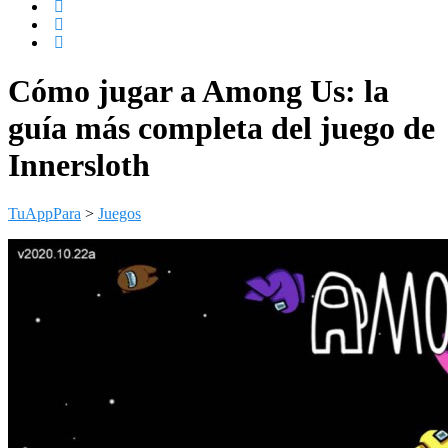
Cómo jugar a Among Us: la
guía más completa del juego de
Innersloth
TuAppPara
>
Juegos