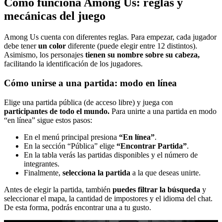
Cómo funciona Among Us: reglas y
mecánicas del juego
Among Us cuenta con diferentes reglas. Para empezar, cada jugador
debe tener
un color
diferente (puede elegir entre 12 distintos).
Asimismo, los personajes
tienen su nombre sobre su cabeza,
facilitando la identificación de los jugadores.
Cómo unirse a una partida: modo en línea
Elige una partida pública (de acceso libre) y juega con
participantes de todo el mundo.
Para unirte a una partida en modo
“en línea” sigue estos pasos:
En el menú principal presiona
“En línea”
.
En la sección “Pública” elige
“Encontrar Partida”
.
En la tabla verás las partidas disponibles y el número de
integrantes.
Finalmente,
selecciona la partida
a la que deseas unirte.
Antes de elegir la partida, también
puedes filtrar la búsqueda
y
seleccionar el mapa, la cantidad de impostores y el idioma del chat.
De esta forma, podrás encontrar una a tu gusto.