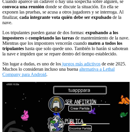
Cuando aparece un cadáver o hay una sospecha sobre alguien, se
convoca una reunión
donde se discute la situación. En ella se
exponen las pruebas, se acusa a otros jugadores y se interroga. Al
finalizar,
cada integrante vota quién debe ser expulsado
de la
nave.
Los tripulantes pueden ganar de dos formas:
expulsando a los
impostores
o
completando las tareas
de mantenimiento de la nave.
Mientras que los impostores vencerán cuando
maten a todos los
tripulantes
hasta que solo quede uno. También lo harán si sabotean
la nave e impiden que se repare dentro del tiempo establecido.
Sin lugar a dudas, es uno de los
juegos más adictivos
de este 2025.
Muchos lo consideran incluso una buena
alternativa a Lethal
Company para Android
.