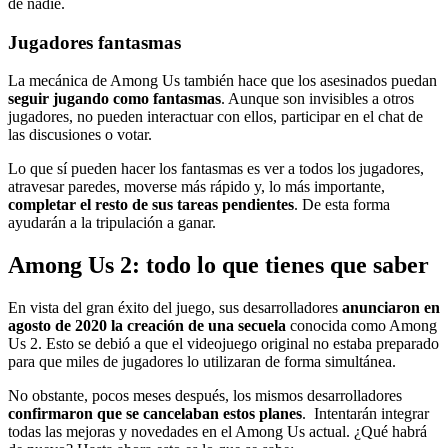
de nadie.
Jugadores fantasmas
La mecánica de Among Us también hace que los asesinados puedan
seguir jugando como fantasmas
. Aunque son invisibles a otros
jugadores, no pueden interactuar con ellos, participar en el chat de
las discusiones o votar.
Lo que sí pueden hacer los fantasmas es ver a todos los jugadores,
atravesar paredes, moverse más rápido y, lo más importante,
completar el resto de sus tareas pendientes
. De esta forma
ayudarán a la tripulación a ganar.
Among Us 2: todo lo que tienes que saber
En vista del gran éxito del juego, sus desarrolladores
anunciaron en
agosto de 2020 la creación de una secuela
conocida como Among
Us 2. Esto se debió a que el videojuego original no estaba preparado
para que miles de jugadores lo utilizaran de forma simultánea.
No obstante, pocos meses después, los mismos desarrolladores
confirmaron que se cancelaban estos planes
. Intentarán integrar
todas las mejoras y novedades en el Among Us actual. ¿Qué habrá