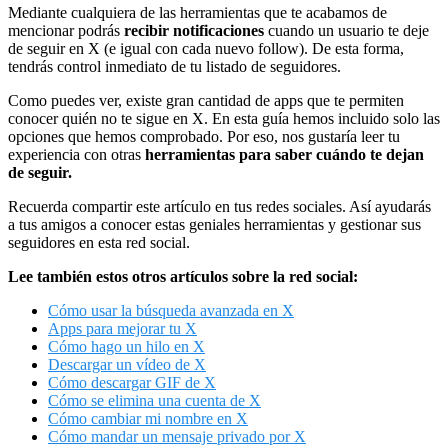
Mediante cualquiera de las herramientas que te acabamos de
mencionar podrás
recibir notificaciones
cuando un usuario te deje
de seguir en X (e igual con cada nuevo follow). De esta forma,
tendrás control inmediato de tu listado de seguidores.
Como puedes ver, existe gran cantidad de apps que te permiten
conocer quién no te sigue en X. En esta guía hemos incluido solo las
opciones que hemos comprobado. Por eso, nos gustaría leer tu
experiencia con otras
herramientas para saber cuándo te dejan
de seguir.
Recuerda compartir este artículo en tus redes sociales. Así ayudarás
a tus amigos a conocer estas geniales herramientas y gestionar sus
seguidores en esta red social.
Lee también estos otros artículos sobre la red social:
Cómo usar la búsqueda avanzada en X
Apps para mejorar tu X
Cómo hago un hilo en X
Descargar un vídeo de X
Cómo descargar GIF de X
Cómo se elimina una cuenta de X
Cómo cambiar mi nombre en X
Cómo mandar un mensaje privado por X