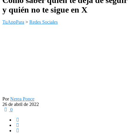
Cómo saber quién te deja de seguir
y quién no te sigue en X
TuAppPara
>
Redes Sociales
Por
Nerea Ponce
26 de abril de 2022
0