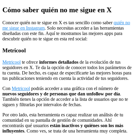
Cómo saber quién no me sigue en X
Conocer quién no te sigue en X es tan sencillo como saber
quién no
me sigue en Instagram
. Solo necesitas acceder a las herramientas
diseñadas con este fin. Aquí te mostramos las mejores apps para
descubrir quién no te sigue en esta red social:
Metricool
Metricool
te ofrece
informes detallados
de la evolución de tus
seguidores en X. Te da la opción de conocer todos los parámetros de
tu cuenta. De hecho, es capaz de especificarte las mejores horas para
tus publicaciones teniendo en cuenta la actividad de tus seguidores.
Con
Metricool
podrás acceder a una gráfica con el número de
nuevos seguidores y de personas que dan unfollow por día
.
También tienes la opción de acceder a la lista de usuarios que no te
siguen y filtrarlas por intervalos de fechas.
Por otro lado, esta herramienta es capaz realizar un análisis de tu
comunidad en su pantalla de gestión de comunidades. Ahí
encontrarás qué usuarios
están inactivos y quiénes son los más
influyentes
. Como ves, se trata de una herramienta muy completa.