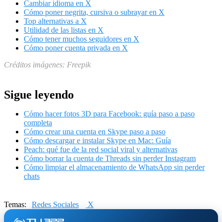
Cambiar idioma en X
Cómo poner negrita, cursiva o subrayar en X
Top alternativas a X
Utilidad de las listas en X
Cómo tener muchos seguidores en X
Cómo poner cuenta privada en X
Créditos imágenes: Freepik
Sigue leyendo
Cómo hacer fotos 3D para Facebook: guía paso a paso
completa
Cómo crear una cuenta en Skype paso a paso
Cómo descargar e instalar Skype en Mac: Guía
Peach: qué fue de la red social viral y alternativas
Cómo borrar la cuenta de Threads sin perder Instagram
Cómo limpiar el almacenamiento de WhatsApp sin perder
chats
Temas:
Redes Sociales
X