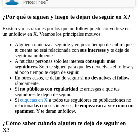
+
Price:
Free
¿Por qué te siguen y luego te dejan de seguir en X?
Existen varias razones por los que un follow puede convertirse en
un unfollow en X. Veamos los principales motivos:
Alguien comienza a seguirte y en poco tiempo descubre que
tu cuenta no está relacionada con
sus intereses
y te deja de
seguir naturalmente.
A muchas personas solo les interesa
conseguir más
seguidores.
Solo te siguen para que les devuelvas el follow y
al poco tiempo te dejan de seguir.
En otros casos, te dejan de seguir si
no devuelves el follow
rápidamente.
Si
no públicas con regularidad
te arriesgas a que tus
seguidores te dejen de seguir.
Si
etiquetas en X
a todos tus seguidores en publicaciones no
relacionadas con sus intereses,
te empezarán a ver como un
spammer
. Y te darán unfollow.
¿Cómo saber cuándo alguien te dejó de seguir en
X?