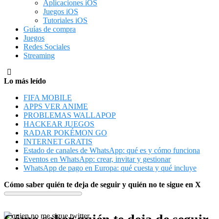
Aplicaciones iOS
Juegos iOS
Tutoriales iOS
Guías de compra
Juegos
Redes Sociales
Streaming
Lo más leído
FIFA MOBILE
APPS VER ANIME
PROBLEMAS WALLAPOP
HACKEAR JUEGOS
RADAR POKÉMON GO
INTERNET GRATIS
Estado de canales de WhatsApp: qué es y cómo funciona
Eventos en WhatsApp: crear, invitar y gestionar
WhatsApp de pago en Europa: qué cuesta y qué incluye
Cómo saber quién te deja de seguir y quién no te sigue en X