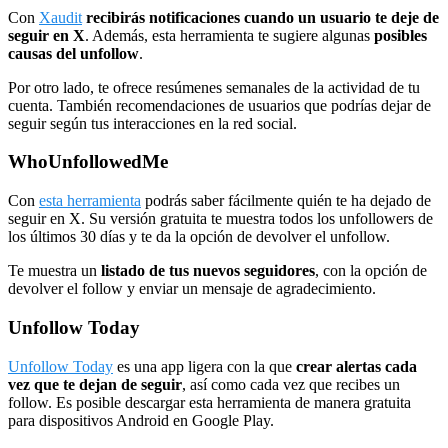
Con
Xaudit
recibirás notificaciones cuando un usuario te deje de
seguir en X
. Además, esta herramienta te sugiere algunas
posibles
causas del unfollow
.
Por otro lado, te ofrece resúmenes semanales de la actividad de tu
cuenta. También recomendaciones de usuarios que podrías dejar de
seguir según tus interacciones en la red social.
WhoUnfollowedMe
Con
esta herramienta
podrás saber fácilmente quién te ha dejado de
seguir en X. Su versión gratuita te muestra todos los unfollowers de
los últimos 30 días y te da la opción de devolver el unfollow.
Te muestra un
listado de tus nuevos seguidores
, con la opción de
devolver el follow y enviar un mensaje de agradecimiento.
Unfollow Today
Unfollow Today
es una app ligera con la que
crear alertas cada
vez que te dejan de seguir
, así como cada vez que recibes un
follow. Es posible descargar esta herramienta de manera gratuita
para dispositivos Android en Google Play.