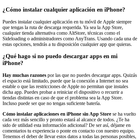
¿Cómo instalar cualquier aplicación en iPhone?
Puedes instalar cualquier aplicación en tu móvil de Apple siempre
que tengas la ruta de descarga requerida. Ya sea la App Store,
cualquier tienda alternativa como AltStore, técnicas como el
Sideloading o administradores como AnyTrans. Usando cada una de
estas opciones, tendrás a tu disposición cualquier app que quieras.
¿Qué hago si no puedo descargar apps en mi
iPhone?
Hay muchas razones
por las que no puedes descargar apps. Quizás
el espacio está limitado, puede que la conexión a Internet no sea
estable o que las restricciones de Apple no permitan que instales
dicha app. Puedes probar a reiniciar el dispositivo o recurrir a
tiendas distintas en caso de que el problema sea la App Store.
Incluso puede ser que no tengas suficiente batería.
Cómo instalar aplicaciones en iPhone sin App Store
se ha vuelto
cada vez más sencillo y pronto estará al alcance de todos. ¿Te ha
sido de utilidad esta información adicional? De ser así, déjame en
comentarios tu experiencia o ponte en contacto con nuestro equipo.
Tenemos el deber de llevar estos datos a todas las personas posibles,