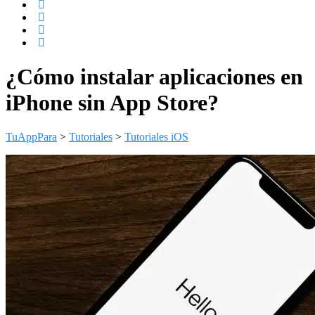
¿Cómo instalar aplicaciones en
iPhone sin App Store?
TuAppPara
>
Tutoriales
>
Tutoriales iOS