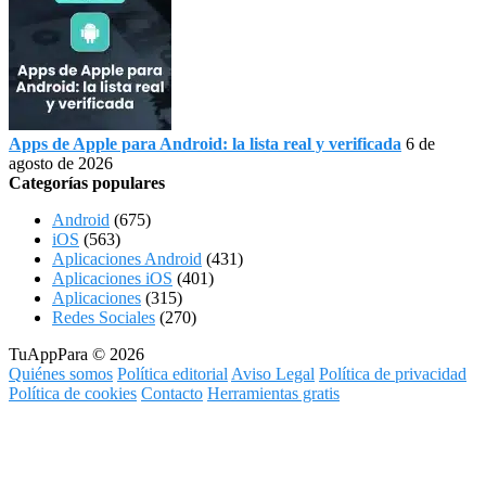
Apps de Apple para Android: la lista real y verificada
6 de
agosto de 2026
Categorías populares
Android
(675)
iOS
(563)
Aplicaciones Android
(431)
Aplicaciones iOS
(401)
Aplicaciones
(315)
Redes Sociales
(270)
TuAppPara © 2026
Quiénes somos
Política editorial
Aviso Legal
Política de privacidad
Política de cookies
Contacto
Herramientas gratis