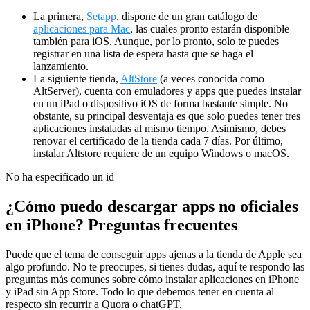
La primera,
Setapp
, dispone de un gran catálogo de
aplicaciones para Mac
, las cuales pronto estarán disponible
también para iOS. Aunque, por lo pronto, solo te puedes
registrar en una lista de espera hasta que se haga el
lanzamiento.
La siguiente tienda,
AltStore
(a veces conocida como
AltServer), cuenta con emuladores y apps que puedes instalar
en un iPad o dispositivo iOS de forma bastante simple. No
obstante, su principal desventaja es que solo puedes tener tres
aplicaciones instaladas al mismo tiempo. Asimismo, debes
renovar el certificado de la tienda cada 7 días. Por último,
instalar Altstore requiere de un equipo Windows o macOS.
No ha especificado un id
¿Cómo puedo descargar apps no oficiales
en iPhone? Preguntas frecuentes
Puede que el tema de conseguir apps ajenas a la tienda de Apple sea
algo profundo. No te preocupes, si tienes dudas, aquí te respondo las
preguntas más comunes sobre cómo instalar aplicaciones en iPhone
y iPad sin App Store. Todo lo que debemos tener en cuenta al
respecto sin recurrir a Quora o chatGPT.