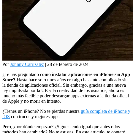
Por
Johnny Carrizalez
| 28 de febrero de 2024
¿Te has preguntado
cómo instalar aplicaciones en iPhone sin App
Store?
Hasta hace solo unos años era algo bastante complicado sin
la tienda de aplicaciones oficial. Sin embargo, gracias a una nueva
ley impulsada por la UE y la creatividad de los usuarios, ahora es
mucho más factible poder descargar apps externas a la tienda oficial
de Apple y no morir en intento.
¿Tienes un iPhone? No te pierdas nuestra
guía completa de iPhone y
iOS
con trucos y mejores apps.
Pero, ¿por dónde empezar? ¿Sigue siendo igual que antes o los
métodos han cambiado? No te asustes. En este artículo, te contaré