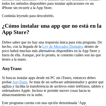
todos los métodos disponibles para instalar aplicaciones en un
iPhone sin recurrir a la App Store.
Continúa leyendo para descubrirlo.
¿Cómo instalar una app que no está en la
App Store?
Debes saber que no hay una respuesta única para esta pregunta. De
hecho, con la llegada de la
Ley de Mercados Digitales
, dentro de
poco habrá muchas más alternativas disponibles en la App Store y
fuera de ella. Aunque, por lo pronto, te comento cuáles son las que
tienes a la mano.
AnyTrans
Si buscas instalar apps desde mi PC sin iTunes, entonces debes
probar
AnyTrans
. Se trata de un software administrador y gestor que
agiliza y facilita la transferencia de archivos entre teléfonos, tablets y
ordenadores Apple. Incluso te permite mover cosas hacia tu
almacenamiento en la nube.
Este programa cuenta con una opción denominada ‘App