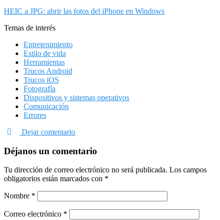
HEIC a JPG: abrir las fotos del iPhone en Windows
Temas de interés
Entretenimiento
Estilo de vida
Herramientas
Trucos Android
Trucos iOS
Fotografía
Dispositivos y sistemas operativos
Comunicación
Errores
Dejar comentario
Déjanos un comentario
Tu dirección de correo electrónico no será publicada.
Los campos
obligatorios están marcados con
*
Nombre
*
Correo electrónico
*