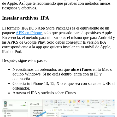
de Apple. Así que te recomiendo que pruebes con métodos menos
riesgosos y efectivos.
Instalar archivos .IPA
El formato .IPA (iOS App Store Package) es el equivalente de un
paquete
APK en iPhone
, solo que pensado para dispositivos Apple.
En esencia, el método para utilizarlo es el mismo que para Android y
las APKS de Google Play. Solo debes conseguir la versión IPA
correspondiente a la app que quieres instalar en tu móvil de Apple,
iPad o iPod.
Después, sigue estos pasos:
Necesitamos un ordenador, así que
abre iTunes
en tu Mac o
equipo Windows. Si no estás dentro, entra con tu ID y
contraseña.
Conecta tu iPhone 13, 15, X o el que sea con su cable USB al
ordenador.
Arrastra el IPA y suéltalo sobre iTunes.