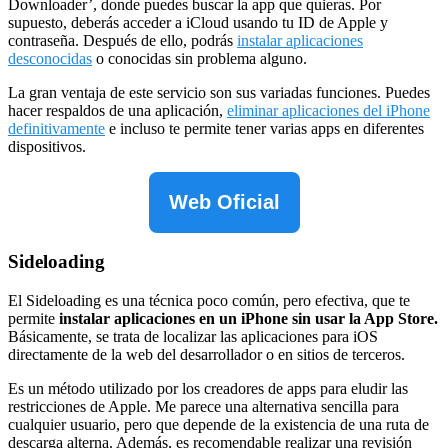
Downloader’, donde puedes buscar la app que quieras. Por
supuesto, deberás acceder a iCloud usando tu ID de Apple y
contraseña. Después de ello, podrás
instalar aplicaciones
desconocidas
o conocidas sin problema alguno.
La gran ventaja de este servicio son sus variadas funciones. Puedes
hacer respaldos de una aplicación,
eliminar aplicaciones del iPhone
definitivamente
e incluso te permite tener varias apps en diferentes
dispositivos.
Web Oficial
Sideloading
El Sideloading es una técnica poco común, pero efectiva, que te
permite
instalar aplicaciones en un iPhone sin usar la App Store.
Básicamente, se trata de localizar las aplicaciones para iOS
directamente de la web del desarrollador o en sitios de terceros.
Es un método utilizado por los creadores de apps para eludir las
restricciones de Apple. Me parece una alternativa sencilla para
cualquier usuario, pero que depende de la existencia de una ruta de
descarga alterna. Además, es recomendable realizar una revisión