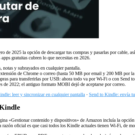
 de 2025 la opción de descargar tus compras y pasarlas por cable, así q
s apps gratuitas cubren lo que necesitas en 2026.
, notas y subrayados en cualquier pantalla.
xtensión de Chrome o correo (hasta 50 MB por email y 200 MB por la
pras para transferirlas por USB: ahora todo va por Wi-Fi o con Send to
s de 2022; el antiguo formato MOBI dejó de aceptarse por correo.
ndle: leer y sincronizar en cualquier pantalla
·
Send to Kindle: envía
 Kindle
ina «Gestionar contenido y dispositivos» de Amazon incluía la opción
 razón oficial es que casi todos los Kindle actuales tienen Wi-Fi, de mo