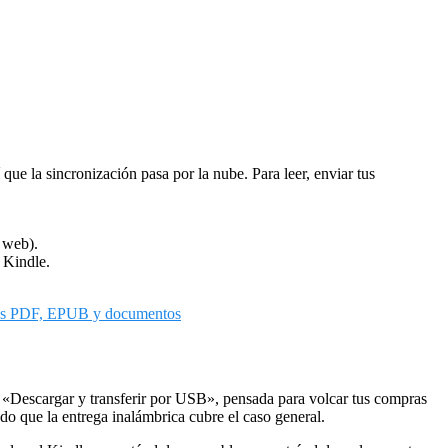
ue la sincronización pasa por la nube. Para leer, enviar tus
 web).
 Kindle.
 tus PDF, EPUB y documentos
 «Descargar y transferir por USB», pensada para volcar tus compras
do que la entrega inalámbrica cubre el caso general.