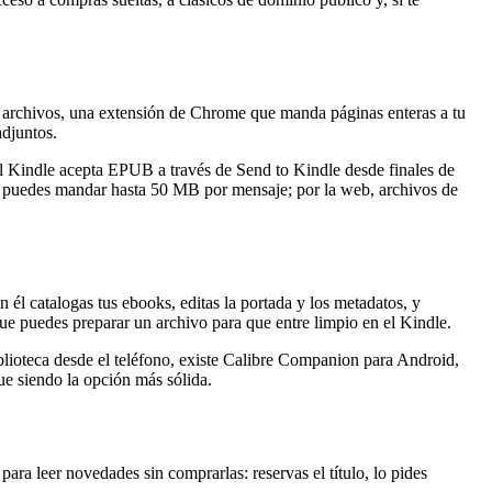
ras archivos, una extensión de Chrome que manda páginas enteras a tu
adjuntos.
indle acepta EPUB a través de Send to Kindle desde finales de
o puedes mandar hasta 50 MB por mensaje; por la web, archivos de
l catalogas tus ebooks, editas la portada y los metadatos, y
uedes preparar un archivo para que entre limpio en el Kindle.
blioteca desde el teléfono, existe Calibre Companion para Android,
e siendo la opción más sólida.
para leer novedades sin comprarlas: reservas el título, lo pides