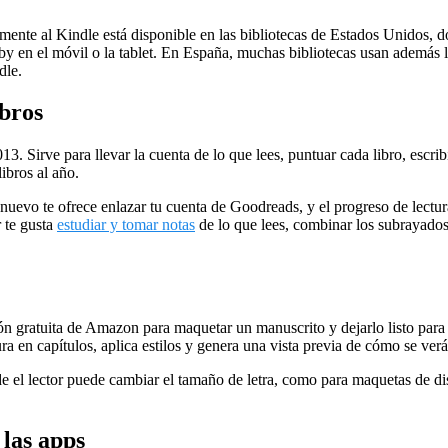
amente al Kindle está disponible en las bibliotecas de Estados Unidos
 Libby en el móvil o la tablet. En España, muchas bibliotecas usan ademá
dle.
ibros
 Sirve para llevar la cuenta de lo que lees, puntuar cada libro, escribi
ibros al año.
nuevo te ofrece enlazar tu cuenta de Goodreads, y el progreso de lectur
r te gusta
estudiar y tomar notas
de lo que lees, combinar los subrayados
cación gratuita de Amazon para maquetar un manuscrito y dejarlo listo p
ra en capítulos, aplica estilos y genera una vista previa de cómo se verá
e el lector puede cambiar el tamaño de letra, como para maquetas de dis
las apps