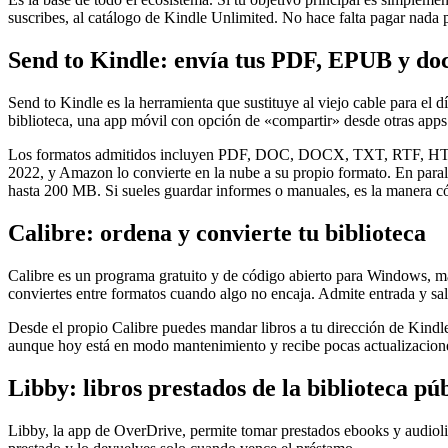
suscribes, al catálogo de Kindle Unlimited. No hace falta pagar nada
Send to Kindle: envía tus PDF, EPUB y d
Send to Kindle es la herramienta que sustituye al viejo cable para el
biblioteca, una app móvil con opción de «compartir» desde otras apps 
Los formatos admitidos incluyen PDF, DOC, DOCX, TXT, RTF, HTML, 
2022, y Amazon lo convierte en la nube a su propio formato. En para
hasta 200 MB. Si sueles guardar informes o manuales, es la manera
Calibre: ordena y convierte tu biblioteca
Calibre es un programa gratuito y de código abierto para Windows, m
conviertes entre formatos cuando algo no encaja. Admite entrada y
Desde el propio Calibre puedes mandar libros a tu dirección de Kindle
aunque hoy está en modo mantenimiento y recibe pocas actualizaciones
Libby: libros prestados de la biblioteca pú
Libby, la app de OverDrive, permite tomar prestados ebooks y audiolibro