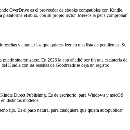
, donde OverDrive es el proveedor de ebooks compatibles con Kindle.
s la plataforma eBiblio, con su propio lector. Merece la pena comprobar
r reseñas y apuntar los que quieres leer en una lista de pendientes. Su
a puede sincronizarse. En 2026 la app añadió por fin una estantería de
 del Kindle con las reseñas de Goodreads te deja un registro
ara Kindle Direct Publishing. Es de escritorio, para Windows y macOS.
 en distintos modelos.
eño fijo. Es el paso natural para cualquiera que quiera autopublicar