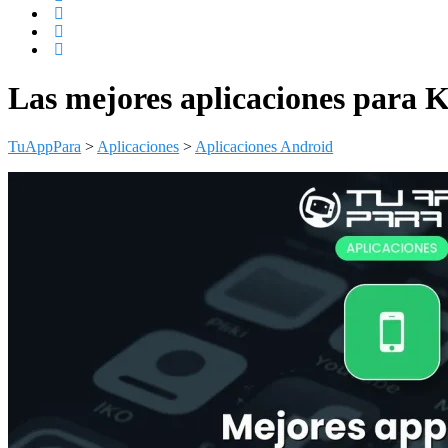
Las mejores aplicaciones para Ki
TuAppPara
>
Aplicaciones
>
Aplicaciones Android