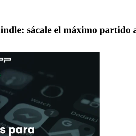
ndle: sácale el máximo partido a