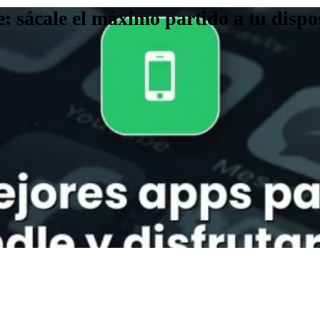
: sácale el máximo partido a tu dispo