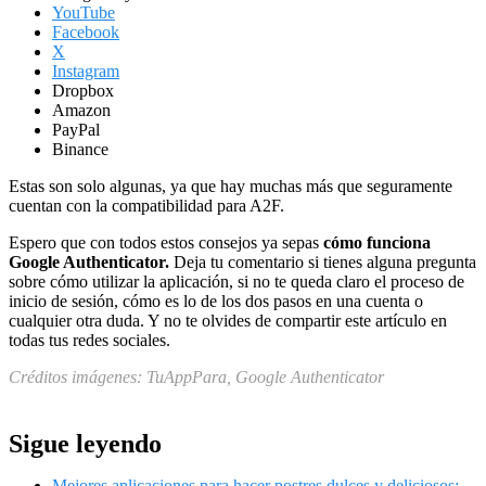
YouTube
Facebook
X
Instagram
Dropbox
Amazon
PayPal
Binance
Estas son solo algunas, ya que hay muchas más que seguramente
cuentan con la compatibilidad para A2F.
Espero que con todos estos consejos ya sepas
cómo funciona
Google Authenticator.
Deja tu comentario si tienes alguna pregunta
sobre cómo utilizar la aplicación, si no te queda claro el proceso de
inicio de sesión, cómo es lo de los dos pasos en una cuenta o
cualquier otra duda. Y no te olvides de compartir este artículo en
todas tus redes sociales.
Créditos imágenes: TuAppPara, Google Authenticator
Sigue leyendo
Mejores aplicaciones para hacer postres dulces y deliciosos: