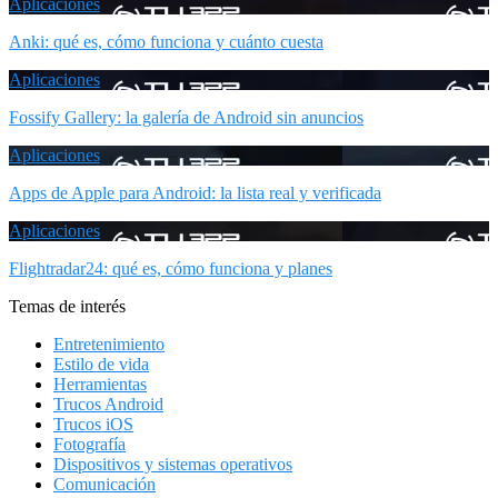
Aplicaciones
Anki: qué es, cómo funciona y cuánto cuesta
Aplicaciones
Fossify Gallery: la galería de Android sin anuncios
Aplicaciones
Apps de Apple para Android: la lista real y verificada
Aplicaciones
Flightradar24: qué es, cómo funciona y planes
Temas de interés
Entretenimiento
Estilo de vida
Herramientas
Trucos Android
Trucos iOS
Fotografía
Dispositivos y sistemas operativos
Comunicación