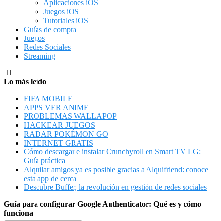
Aplicaciones iOS
Juegos iOS
Tutoriales iOS
Guías de compra
Juegos
Redes Sociales
Streaming
Lo más leído
FIFA MOBILE
APPS VER ANIME
PROBLEMAS WALLAPOP
HACKEAR JUEGOS
RADAR POKÉMON GO
INTERNET GRATIS
Cómo descargar e instalar Crunchyroll en Smart TV LG:
Guía práctica
Alquilar amigos ya es posible gracias a Alquifriend: conoce
esta app de cerca
Descubre Buffer, la revolución en gestión de redes sociales
Guía para configurar Google Authenticator: Qué es y cómo
funciona