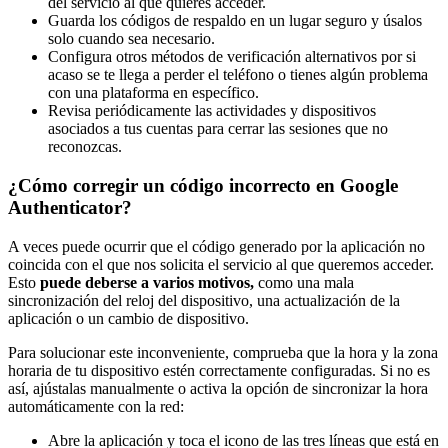
del servicio al que quieres acceder.
Guarda los códigos de respaldo en un lugar seguro y úsalos
solo cuando sea necesario.
Configura otros métodos de verificación alternativos por si
acaso se te llega a perder el teléfono o tienes algún problema
con una plataforma en específico.
Revisa periódicamente las actividades y dispositivos
asociados a tus cuentas para cerrar las sesiones que no
reconozcas.
¿Cómo corregir un código incorrecto en Google
Authenticator?
A veces puede ocurrir que el código generado por la aplicación no
coincida con el que nos solicita el servicio al que queremos acceder.
Esto
puede deberse a varios motivos,
como una mala
sincronización del reloj del dispositivo, una actualización de la
aplicación o un cambio de dispositivo.
Para solucionar este inconveniente, comprueba que la hora y la zona
horaria de tu dispositivo estén correctamente configuradas. Si no es
así, ajústalas manualmente o activa la opción de sincronizar la hora
automáticamente con la red:
Abre la aplicación y toca el icono de las tres líneas que está en