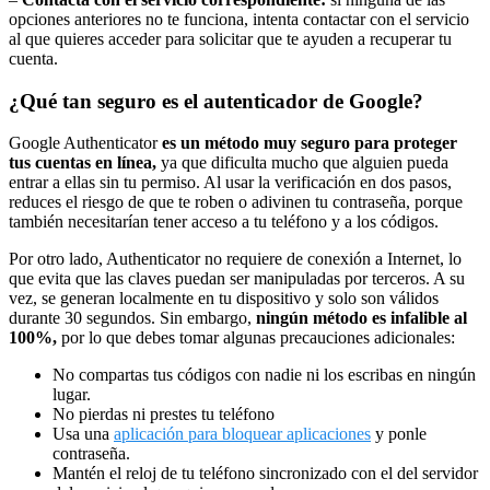
opciones anteriores no te funciona, intenta contactar con el servicio
al que quieres acceder para solicitar que te ayuden a recuperar tu
cuenta.
¿Qué tan seguro es el autenticador de Google?
Google Authenticator
es un método muy seguro para proteger
tus cuentas en línea,
ya que dificulta mucho que alguien pueda
entrar a ellas sin tu permiso. Al usar la verificación en dos pasos,
reduces el riesgo de que te roben o adivinen tu contraseña, porque
también necesitarían tener acceso a tu teléfono y a los códigos.
Por otro lado, Authenticator no requiere de conexión a Internet, lo
que evita que las claves puedan ser manipuladas por terceros. A su
vez, se generan localmente en tu dispositivo y solo son válidos
durante 30 segundos. Sin embargo,
ningún método es infalible al
100%,
por lo que debes tomar algunas precauciones adicionales:
No compartas tus códigos con nadie ni los escribas en ningún
lugar.
No pierdas ni prestes tu teléfono
Usa una
aplicación para bloquear aplicaciones
y ponle
contraseña.
Mantén el reloj de tu teléfono sincronizado con el del servidor