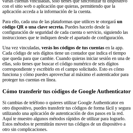
varias cuentas vinculadas, solo tienes que sincronizar tu dispositivo
con el sitio web o aplicación que quieras, permitiendo que la
aplicación acceda a la información de la cuenta.
Para ello, cada una de las plataformas que utilices te otorgará
un
código QR o una clave secreta.
Puedes hacerlo desde la
configuración de seguridad de cada cuenta o servicio, siguiendo las
instrucciones que te indiquen desde el apartado de configuración.
Una vez vinculadas,
verás los códigos de tus cuentas
en la app.
Cada código de seis dígitos tiene un contador que indica el tiempo
que queda para que cambie. Cuando quieras iniciar sesión en una de
ellas, solo tienes que buscar el código numérico de seis dígitos
correspondiente y escribirlo en el campo solicitado. Esto es cómo
funciona y cómo puedes aprovechar al máximo el autenticador para
proteger tus cuentas en línea.
Cómo transferir tus códigos de Google Authenticator
Si cambias de teléfono o quieres utilizar Google Authenticator en
otro dispositivo, puedes transferir tus códigos de forma fácil y segura
utilizando una aplicación de autenticación de dos pasos en la red.
Aquí te muestro algunos métodos rápidos de utilizar para lograrlo.
Estos métodos te permitirán mover tus códigos de un dispositivo a
otro sin complicaciones.