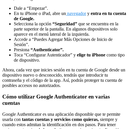
Dale a “Empezar”.
En tu iPhone o iPad, abre un
navegador
y
entra en tu cuenta
de Google.
Selecciona la opción
“Seguridad”
que se encuentra en la
parte superior de la pantalla. En algunos dispositivos solo
aparece en el menú lateral de la izquierda.
Accede a “Puedes Agregar Más Opciones de Inicio de
Sesión”.
Presiona
“Authenticator”.
Toca “Configurar Autenticador” y
elige tu iPhone
como tipo
de dispositivo.
Ahora, cada vez que inicies sesión en tu cuenta de Google desde un
dispositivo nuevo o desconocido, tendrás que introducir tu
contraseña y el código de la app. Así, podrás proteger tu cuenta de
posibles accesos no autorizados.
Cómo utilizar Google Authenticator en varias
cuentas
Google Authenticator es una aplicación disponible que te permite
usarla con
tantas cuentas y servicios como quieras,
siempre y
cuando estos admitan la identificación en dos pasos. Para tener