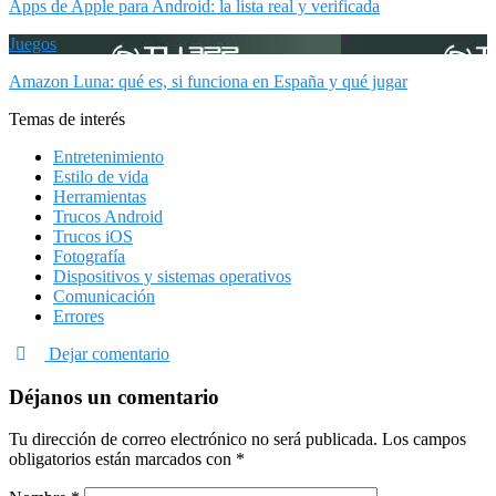
Apps de Apple para Android: la lista real y verificada
Juegos
Amazon Luna: qué es, si funciona en España y qué jugar
Temas de interés
Entretenimiento
Estilo de vida
Herramientas
Trucos Android
Trucos iOS
Fotografía
Dispositivos y sistemas operativos
Comunicación
Errores
Dejar comentario
Déjanos un comentario
Tu dirección de correo electrónico no será publicada.
Los campos
obligatorios están marcados con
*