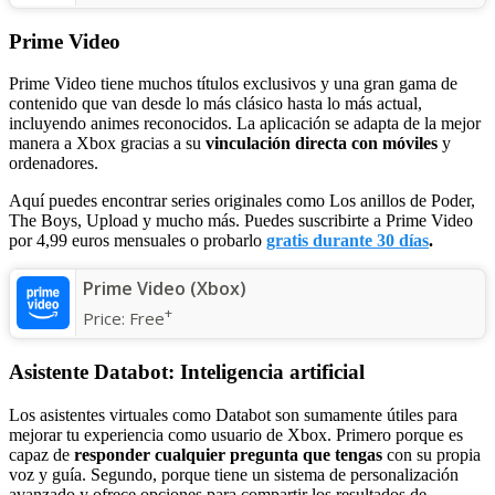
Prime Video
Prime Video tiene muchos títulos exclusivos y una gran gama de
contenido que van desde lo más clásico hasta lo más actual,
incluyendo animes reconocidos. La aplicación se adapta de la mejor
manera a Xbox gracias a su
vinculación directa con móviles
y
ordenadores.
Aquí puedes encontrar series originales como Los anillos de Poder,
The Boys, Upload y mucho más. Puedes suscribirte a Prime Video
por 4,99 euros mensuales o probarlo
gratis durante 30 días
.
Prime Video (Xbox)
+
Price:
Free
Asistente Databot: Inteligencia artificial
Los asistentes virtuales como Databot son sumamente útiles para
mejorar tu experiencia como usuario de Xbox. Primero porque es
capaz de
responder cualquier pregunta que tengas
con su propia
voz y guía. Segundo, porque tiene un sistema de personalización
avanzado y ofrece opciones para compartir los resultados de