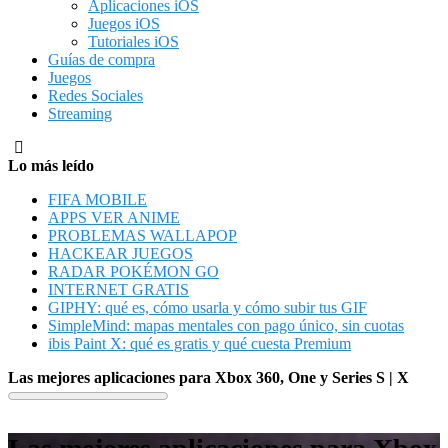
Aplicaciones iOS
Juegos iOS
Tutoriales iOS
Guías de compra
Juegos
Redes Sociales
Streaming
Lo más leído
FIFA MOBILE
APPS VER ANIME
PROBLEMAS WALLAPOP
HACKEAR JUEGOS
RADAR POKÉMON GO
INTERNET GRATIS
GIPHY: qué es, cómo usarla y cómo subir tus GIF
SimpleMind: mapas mentales con pago único, sin cuotas
ibis Paint X: qué es gratis y qué cuesta Premium
Las mejores aplicaciones para Xbox 360, One y Series S | X