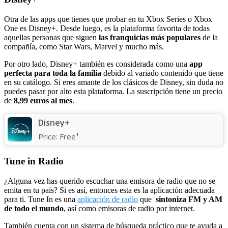
Otra de las apps que tienes que probar en tu Xbox Series o Xbox
One es Disney+. Desde luego, es la plataforma favorita de todas
aquellas personas que siguen
las franquicias más populares
de la
compañía, como Star Wars, Marvel y mucho más.
Por otro lado, Disney+ también es considerada como una
app
perfecta para toda la familia
debido al variado contenido que tiene
en su catálogo. Si eres amante de los clásicos de Disney, sin duda no
puedes pasar por alto esta plataforma. La suscripción tiene un precio
de
8,99 euros al mes
.
Disney+
+
Price:
Free
Tune in Radio
¿Alguna vez has querido escuchar una emisora de radio que no se
emita en tu país? Si es así, entonces esta es la aplicación adecuada
para ti. Tune In es una
aplicación de radio
que
sintoniza FM y AM
de todo el mundo
, así como emisoras de radio por internet.
También cuenta con un sistema de búsqueda práctico que te ayuda a