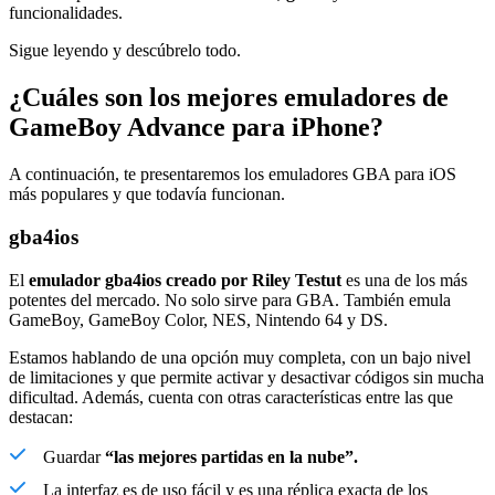
funcionalidades.
Sigue leyendo y descúbrelo todo.
¿Cuáles son los mejores emuladores de
GameBoy Advance para iPhone?
A continuación, te presentaremos los emuladores GBA para iOS
más populares y que todavía funcionan.
gba4ios
El
emulador gba4ios creado por Riley Testut
es una de los más
potentes del mercado. No solo sirve para GBA. También emula
GameBoy, GameBoy Color, NES, Nintendo 64 y DS.
Estamos hablando de una opción muy completa, con un bajo nivel
de limitaciones y que permite activar y desactivar códigos sin mucha
dificultad. Además, cuenta con otras características entre las que
destacan:
Guardar
“las mejores partidas en la nube”.
La interfaz es de uso fácil y es una réplica exacta de los