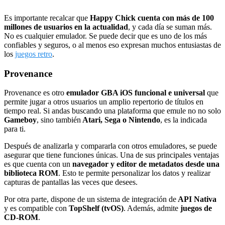
Es importante recalcar que
Happy Chick cuenta con más de 100
millones de usuarios
en la actualidad
, y cada día se suman más.
No es cualquier emulador. Se puede decir que es uno de los más
confiables y seguros, o al menos eso expresan muchos entusiastas de
los
juegos retro
.
Provenance
Provenance es otro
emulador GBA iOS funcional e universal
que
permite jugar a otros usuarios un amplio repertorio de títulos en
tiempo real. Si andas buscando una plataforma que emule no no solo
Gameboy
, sino también
Atari, Sega o Nintendo
, es la indicada
para ti.
Después de analizarla y compararla con otros emuladores, se puede
asegurar que tiene funciones únicas. Una de sus principales ventajas
es que cuenta con un
navegador y editor de metadatos desde una
biblioteca ROM
. Esto te permite personalizar los datos y realizar
capturas de pantallas las veces que desees.
Por otra parte, dispone de un sistema de integración de
API Nativa
y es compatible con
TopShelf (tvOS)
. Además, admite
juegos de
CD-ROM
.