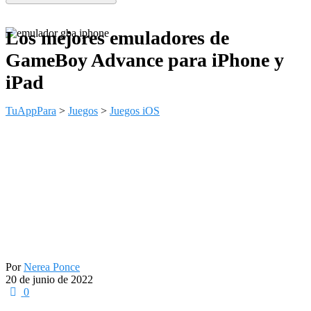
Los mejores emuladores de
GameBoy Advance para iPhone y
iPad
TuAppPara
>
Juegos
>
Juegos iOS
Por
Nerea Ponce
20 de junio de 2022
0