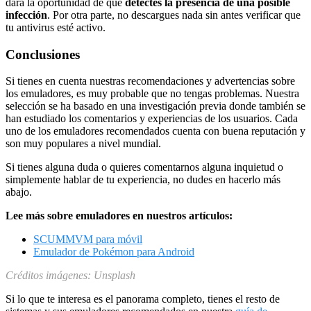
dará la oportunidad de que
detectes la presencia de una posible
infección
. Por otra parte, no descargues nada sin antes verificar que
tu antivirus esté activo.
Conclusiones
Si tienes en cuenta nuestras recomendaciones y advertencias sobre
los emuladores, es muy probable que no tengas problemas. Nuestra
selección se ha basado en una investigación previa donde también se
han estudiado los comentarios y experiencias de los usuarios. Cada
uno de los emuladores recomendados cuenta con buena reputación y
son muy populares a nivel mundial.
Si tienes alguna duda o quieres comentarnos alguna inquietud o
simplemente hablar de tu experiencia, no dudes en hacerlo más
abajo.
Lee más sobre emuladores en nuestros artículos:
SCUMMVM para móvil
Emulador de Pokémon para Android
Créditos imágenes: Unsplash
Si lo que te interesa es el panorama completo, tienes el resto de