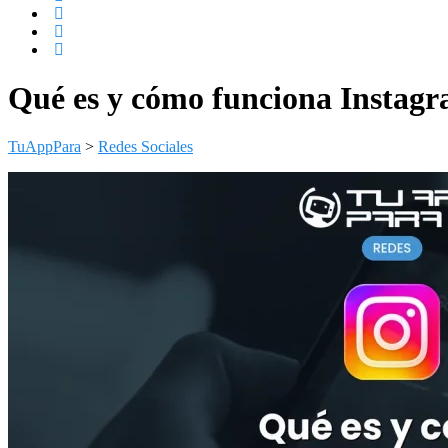
Qué es y cómo funciona Instagra
TuAppPara
>
Redes Sociales