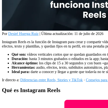
Por
Desiré Huerga Ruiz
|
Última actualización: 11 de julio de 2026
Instagram Reels es la función de Instagram para crear y compartir vídeo
efectos, texto y plantillas, y quedan fijos en tu perfil, en una pestaña p
Qué son:
vídeos verticales cortos que se quedan guardados en t
Duración:
hasta 3 minutos grabados o editados en la app; hasta 
Alcance óptimo:
los clips de 15 a 30 segundos y con buen «gan
Herramientas:
audio, efectos, texto, subtítulos automáticos, p
Ideal para:
darte a conocer y llegar a gente que todavía no te s
Ir directo a:
Diferencias entre Reels, Stories y TikTok
·
Consejos para 
Qué es Instagram Reels