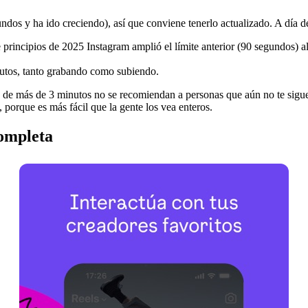
dos y ha ido creciendo), así que conviene tenerlo actualizado. A día d
 principios de 2025 Instagram amplió el límite anterior (90 segundos) a
utos, tanto grabando como subiendo.
s de más de 3 minutos no se recomiendan a personas que aún no te siguen
 porque es más fácil que la gente los vea enteros.
ompleta