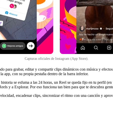
Capturas oficiales de Instagram (App Store).
ado para grabar, editar y compartir clips dinámicos con música y efecto
a app, con su propia pestaña dentro de la barra inferior.
 historia se esfuma a las 24 horas, un Reel se queda fijo en tu perfil (e
eels y a Explorar. Por eso funciona tan bien para que te descubra gent
 velocidad, encadenar clips, sincronizar el ritmo con una canción y apr