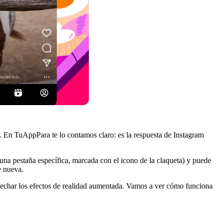
s. En TuAppPara te lo contamos claro: es la respuesta de Instagram
n una pestaña específica, marcada con el icono de la claqueta) y puede
e nueva.
ovechar los efectos de realidad aumentada. Vamos a ver cómo funciona