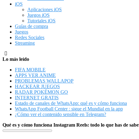
iOS
Aplicaciones iOS
Juegos iOS
Tutoriales iOS
Guías de compra
Juegos
Redes Sociales
Streaming
Lo más leído
FIFA MOBILE
APPS VER ANIME
PROBLEMAS WALLAPOP
HACKEAR JUEGOS
RADAR POKÉMON GO
INTERNET GRATIS
Estado de canales de WhatsApp: qué es y cómo funciona
WhatsApp Football Center : sigue el Mundial en la app
¿Cómo ver el contenido sensible en Telegram?
Qué es y cómo funciona Instagram Reels: todo lo que has de sabe