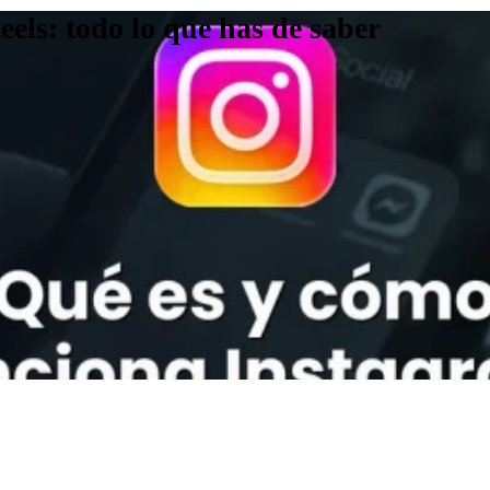
els: todo lo que has de saber