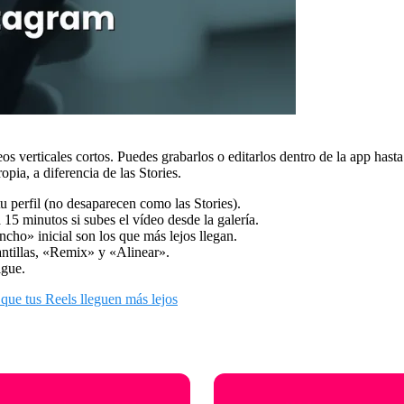
s verticales cortos. Puedes grabarlos o editarlos dentro de la app hasta
ropia, a diferencia de las Stories.
u perfil (no desaparecen como las Stories).
15 minutos si subes el vídeo desde la galería.
cho» inicial son los que más lejos llegan.
lantillas, «Remix» y «Alinear».
igue.
que tus Reels lleguen más lejos