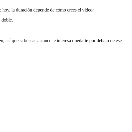
e hoy, la duración depende de cómo crees el vídeo:
l doble.
, así que si buscas alcance te interesa quedarte por debajo de ese