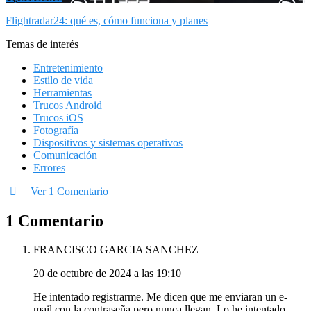
Flightradar24: qué es, cómo funciona y planes
Temas de interés
Entretenimiento
Estilo de vida
Herramientas
Trucos Android
Trucos iOS
Fotografía
Dispositivos y sistemas operativos
Comunicación
Errores
Ver 1 Comentario
1 Comentario
FRANCISCO GARCIA SANCHEZ
20 de octubre de 2024 a las 19:10
He intentado registrarme. Me dicen que me enviaran un e-
mail con la contraseña pero nunca llegan. Lo he intentado