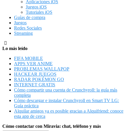
Aplicaciones iOS
Juegos iOS
Tutoriales iOS
Guías de compra
Juegos
Redes Sociales
Streaming
Lo más leído
FIFA MOBILE
APPS VER ANIME
PROBLEMAS WALLAPOP
HACKEAR JUEGOS
RADAR POKÉMON GO
INTERNET GRATIS
Cómo compartir una cuenta de Crunchyroll: la guía más
completa
Cómo descargar e instalar Crunchyroll en Smart TV LG:
Guía práctica
Alquilar amigos ya es posible gracias a Alquifriend: conoce
esta app de cerca
Cómo contactar con Miravia: chat, teléfono y más