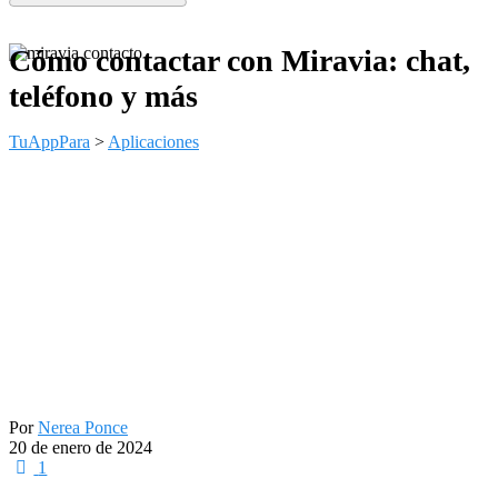
Cómo contactar con Miravia: chat,
teléfono y más
TuAppPara
>
Aplicaciones
Por
Nerea Ponce
20 de enero de 2024
1