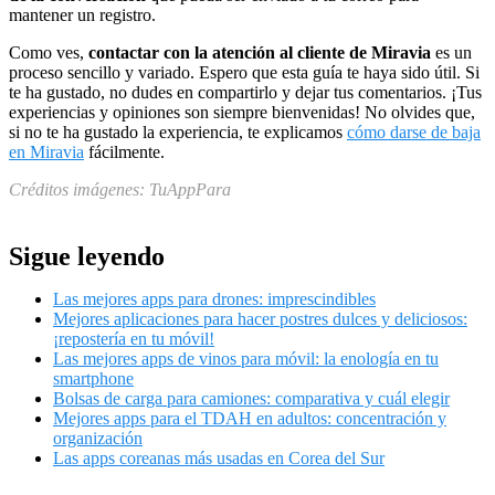
mantener un registro.
Como ves,
contactar con la atención al cliente de Miravia
es un
proceso sencillo y variado. Espero que esta guía te haya sido útil. Si
te ha gustado, no dudes en compartirlo y dejar tus comentarios. ¡Tus
experiencias y opiniones son siempre bienvenidas! No olvides que,
si no te ha gustado la experiencia, te explicamos
cómo darse de baja
en Miravia
fácilmente.
Créditos imágenes: TuAppPara
Sigue leyendo
Las mejores apps para drones: imprescindibles
Mejores aplicaciones para hacer postres dulces y deliciosos:
¡repostería en tu móvil!
Las mejores apps de vinos para móvil: la enología en tu
smartphone
Bolsas de carga para camiones: comparativa y cuál elegir
Mejores apps para el TDAH en adultos: concentración y
organización
Las apps coreanas más usadas en Corea del Sur