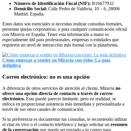
Número de Identificación Fiscal (NIF):
B16677932
Domicilio Social:
Calle Pedro de Valdivia, 10 – 6, 28006
Madrid, España.
Estos datos son esenciales si necesitas realizar consultas formales,
presentar quejas corporativas, o para cualquier comunicación oficial
con Miravia en España. Tener esta información a mano es
especialmente útil para profesionales, empresas o entidades que
requieren un nivel de interacción más formal con la plataforma.
Cómo empezar a vender en Miravia con éxito: La guía
definitiva
Correo electrónico: no es una opción
A diferencia de otros servicios de atención al cliente, Miravia
no
ofrece una opción directa de contacto a través de correo
electrónico.
Esto puede parecer limitante, pero en realidad, se
enfoca en proporcionar asistencia más inmediata y personalizada a
través de sus otros canales de comunicación.
Si tu preferencia es documentar tus consultas, te recomiendo utilizar
el chat en vivo o el contacto telefónico y luego solicitar un
resumen
de la conversación
que pueda ser enviado a tu correo para