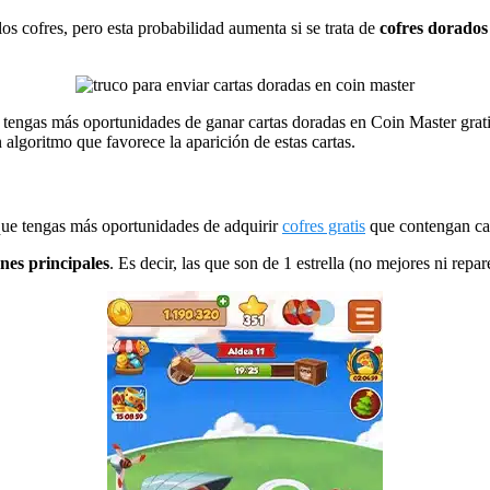
s cofres, pero esta probabilidad aumenta si se trata de
cofres dorados
tengas más oportunidades de ganar cartas doradas en Coin Master gratis
 algoritmo que favorece la aparición de estas cartas.
 que tengas más oportunidades de adquirir
cofres gratis
que contengan cart
ones principales
. Es decir, las que son de 1 estrella (no mejores ni repa