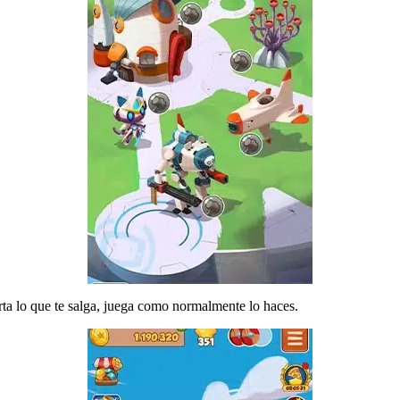
ta lo que te salga, juega como normalmente lo haces.