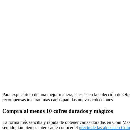
Para explicártelo de una mejor manera, si estás en la colección de Obje
recompensas te darán más cartas para las nuevas colecciones.
Compra al menos 10 cofres dorados y mágicos
La forma más sencilla y rápida de obtener cartas doradas en Coin Ma
sentido, también es interesante conocer el
precio de las aldeas en Coi