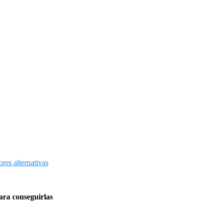
res alternativas
ara conseguirlas