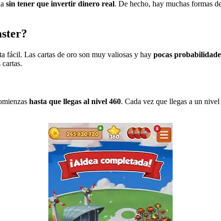
la
sin tener que invertir dinero real
. De hecho, hay muchas formas de 
ster?
a fácil. Las cartas de oro son muy valiosas y hay
pocas probabilidade
 cartas.
comienzas
hasta que llegas al nivel 460
. Cada vez que llegas a un nive