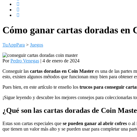
Cómo ganar cartas doradas en C
TuAppPara
>
Juegos
Por
Pedro Venegas
| 4 de enero de 2024
Conseguir las
cartas doradas en Coin Master
es una de las partes m
esto, existen algunos métodos que funcionan muy bien para obtener es
Pues bien, en este artículo te enseño los
trucos para conseguir cart
¡Sigue leyendo y descubre los mejores consejos para coleccionarlas t
¿Qué son las cartas doradas de Coin Mast
Estas son cartas especiales que
se pueden ganar al abrir cofres
o al 
que tienen un valor más alto y se pueden usar para completar una par