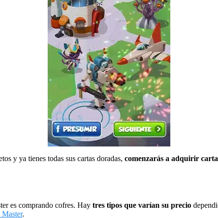
tos y ya tienes todas sus cartas doradas,
comenzarás a adquirir carta
ster es comprando cofres. Hay
tres tipos que varían su precio
dependie
n Master
.