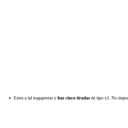
Entra a lal tragaperras y
haz cinco tiradas
de tipo x1. No impor