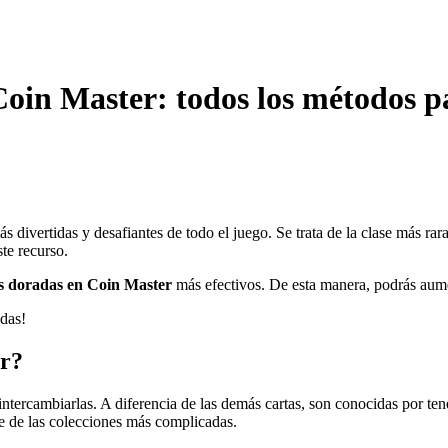
oin Master: todos los métodos p
ás divertidas y desafiantes de todo el juego. Se trata de la clase más ra
te recurso.
as doradas en Coin Master
más efectivos. De esta manera, podrás aumen
odas!
er?
intercambiarlas. A diferencia de las demás cartas, son conocidas por t
te de las colecciones más complicadas.