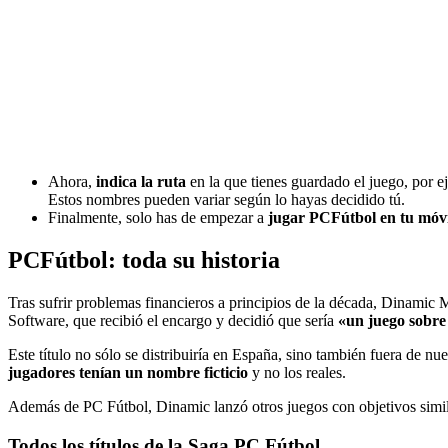
Ahora,
indica la ruta
en la que tienes guardado el juego, por ej
Estos nombres pueden variar según lo hayas decidido tú.
Finalmente, solo has de empezar a
jugar PCFútbol en tu móvi
PCFútbol: toda su historia
Tras sufrir problemas financieros a principios de la década, Dinamic
Software, que recibió el encargo y decidió que sería
«un juego sobre
Este título no sólo se distribuiría en España, sino también fuera de n
jugadores tenían un nombre ficticio
y no los reales.
Además de PC Fútbol, Dinamic lanzó otros juegos con objetivos simil
Todos los títulos de la Saga PC Fútbol