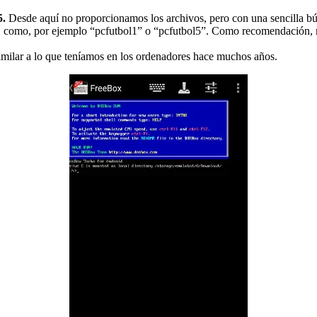
5.
Desde aquí no proporcionamos los archivos, pero con una sencilla bú
s, como, por ejemplo “pcfutbol1” o “pcfutbol5”. Como recomendación, 
imilar a lo que teníamos en los ordenadores hace muchos años.