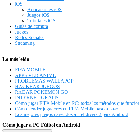
iOS
Aplicaciones iOS
Juegos iOS
Tutoriales iOS
Guías de compra
Juegos
Redes Sociales
Streaming
Lo más leído
FIFA MOBILE
APPS VER ANIME
PROBLEMAS WALLAPOP
HACKEAR JUEGOS
RADAR POKÉMON GO
INTERNET GRATIS
Cómo jugar FIFA Mobile en PC: todos los métodos que funcio
Cómo vender jugadores en FIFA Mobile paso a paso
Los mejores juegos parecidos a Helldivers 2 para Android
Cómo jugar a PC Fútbol en Android