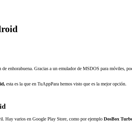
roid
án de enhorabuena. Gracias a un emulador de MSDOS para móviles, podr
id,
esta es la que en TuAppPara hemos visto que es la mejor opción.
id
l. Hay varios en Google Play Store, como por ejemplo
DosBox Turbo