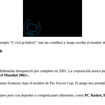
emplo “C://cd pcfutbol1” (sin las comillas) y luego escribe el nombre de
l.
 Multimedia desapareció por completo en 2001. La corporación nunca pu
 el Mundial 2002».
uestras fronteras, bajo el nombre de Pro Soccer Cup. El juego nos permit
ares pero con deportes o competiciones diferentes, como
PC Basket, P