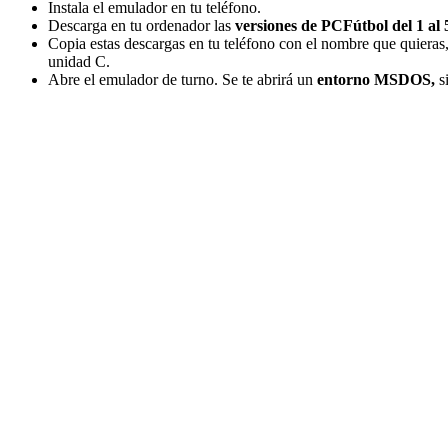
Instala el emulador en tu teléfono.
Descarga en tu ordenador las
versiones de PCFútbol del 1 al 
Copia estas descargas en tu teléfono con el nombre que quiera
unidad C.
Abre el emulador de turno. Se te abrirá un
entorno MSDOS,
s