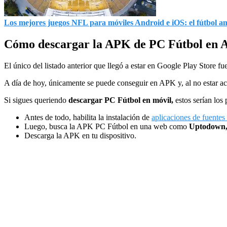
Los mejores juegos NFL para móviles Android e iOS: el fútbol a
Cómo descargar la APK de PC Fútbol en 
El único del listado anterior que llegó a estar en Google Play Store fu
A día de hoy, únicamente se puede conseguir en APK y, al no estar a
Si sigues queriendo
descargar PC Fútbol en móvil,
estos serían los 
Antes de todo, habilita la instalación de
aplicaciones de fuentes
Luego, busca la APK PC Fútbol en una web como
Uptodown,
Descarga la APK en tu dispositivo.