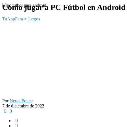
Cómo jugar a PC Fútbol en Android
TuAppPara
>
Juegos
Por
Nerea Ponce
7 de diciembre de 2022
0