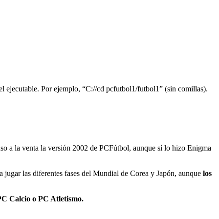
l ejecutable. Por ejemplo, “C://cd pcfutbol1/futbol1” (sin comillas).
so a la venta la versión 2002 de PCFútbol, aunque sí lo hizo Enigma
ía jugar las diferentes fases del Mundial de Corea y Japón, aunque
los
C Calcio o PC Atletismo.