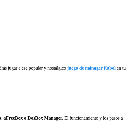
ás jugar a ese popular y nostálgico
juego de mánager fútbol
en tu
, aFreeBox o DosBox Manager.
El funcionamiento y los pasos a