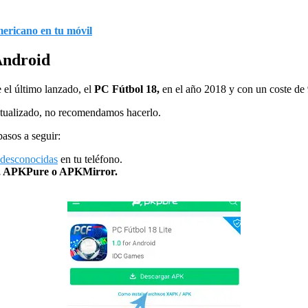
mericano en tu móvil
Android
e el último lanzado, el
PC Fútbol 18,
en el año 2018 y con un coste de 
ctualizado, no recomendamos hacerlo.
pasos a seguir:
 desconocidas
en tu teléfono.
 APKPure o APKMirror.