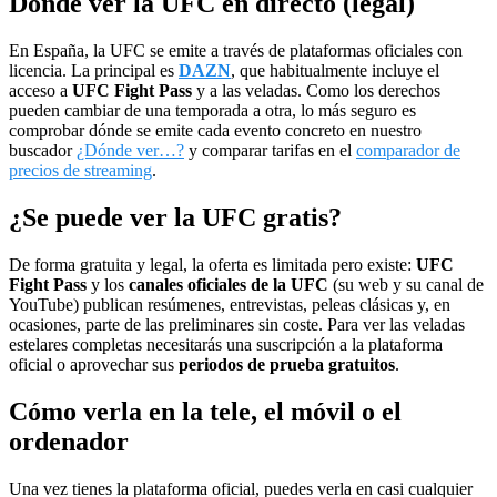
Dónde ver la UFC en directo (legal)
En España, la UFC se emite a través de plataformas oficiales con
licencia. La principal es
DAZN
, que habitualmente incluye el
acceso a
UFC Fight Pass
y a las veladas. Como los derechos
pueden cambiar de una temporada a otra, lo más seguro es
comprobar dónde se emite cada evento concreto en nuestro
buscador
¿Dónde ver…?
y comparar tarifas en el
comparador de
precios de streaming
.
¿Se puede ver la UFC gratis?
De forma gratuita y legal, la oferta es limitada pero existe:
UFC
Fight Pass
y los
canales oficiales de la UFC
(su web y su canal de
YouTube) publican resúmenes, entrevistas, peleas clásicas y, en
ocasiones, parte de las preliminares sin coste. Para ver las veladas
estelares completas necesitarás una suscripción a la plataforma
oficial o aprovechar sus
periodos de prueba gratuitos
.
Cómo verla en la tele, el móvil o el
ordenador
Una vez tienes la plataforma oficial, puedes verla en casi cualquier