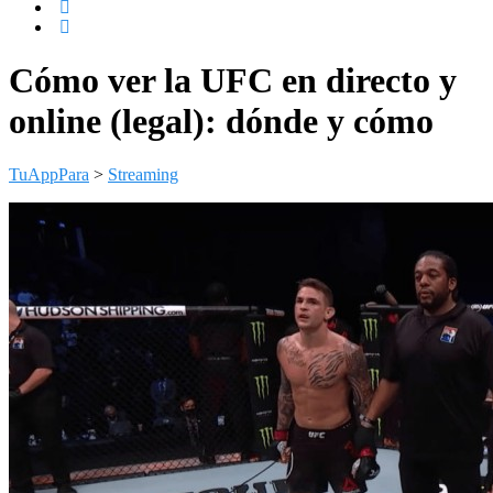
Cómo ver la UFC en directo y
online (legal): dónde y cómo
TuAppPara
>
Streaming