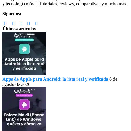
y tecnología móvil. Tutoriales, reviews, comparativas y mucho más.
Síguenos:
Últimos artículos
Apps de Apple para Android: la lista real y verificada
6 de
agosto de 2026