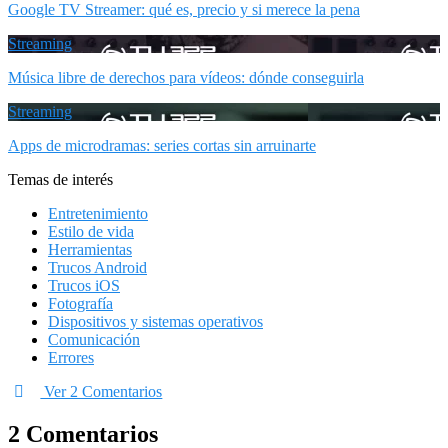
Google TV Streamer: qué es, precio y si merece la pena
Streaming
Música libre de derechos para vídeos: dónde conseguirla
Streaming
Apps de microdramas: series cortas sin arruinarte
Temas de interés
Entretenimiento
Estilo de vida
Herramientas
Trucos Android
Trucos iOS
Fotografía
Dispositivos y sistemas operativos
Comunicación
Errores
Ver 2 Comentarios
2 Comentarios