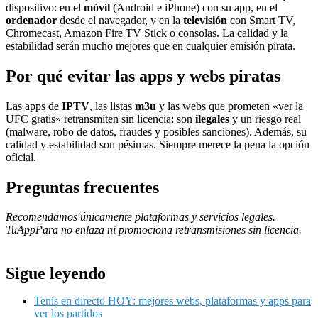
dispositivo: en el
móvil
(Android e iPhone) con su app, en el
ordenador
desde el navegador, y en la
televisión
con Smart TV,
Chromecast, Amazon Fire TV Stick o consolas. La calidad y la
estabilidad serán mucho mejores que en cualquier emisión pirata.
Por qué evitar las apps y webs piratas
Las apps de
IPTV
, las listas
m3u
y las webs que prometen «ver la
UFC gratis» retransmiten sin licencia: son
ilegales
y un riesgo real
(malware, robo de datos, fraudes y posibles sanciones). Además, su
calidad y estabilidad son pésimas. Siempre merece la pena la opción
oficial.
Preguntas frecuentes
Recomendamos únicamente plataformas y servicios legales.
TuAppPara no enlaza ni promociona retransmisiones sin licencia.
Sigue leyendo
Tenis en directo HOY: mejores webs, plataformas y apps para
ver los partidos