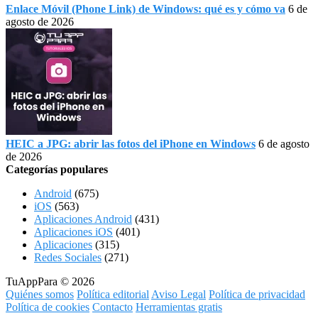
Enlace Móvil (Phone Link) de Windows: qué es y cómo va
6 de
agosto de 2026
HEIC a JPG: abrir las fotos del iPhone en Windows
6 de agosto
de 2026
Categorías populares
Android
(675)
iOS
(563)
Aplicaciones Android
(431)
Aplicaciones iOS
(401)
Aplicaciones
(315)
Redes Sociales
(271)
TuAppPara © 2026
Quiénes somos
Política editorial
Aviso Legal
Política de privacidad
Política de cookies
Contacto
Herramientas gratis