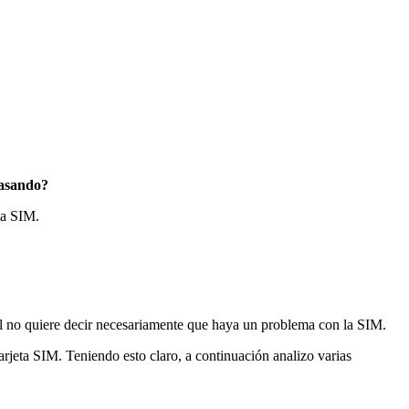
pasando?
ta SIM.
ñal no quiere decir necesariamente que haya un problema con la SIM.
tarjeta SIM. Teniendo esto claro, a continuación analizo varias