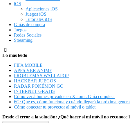
iOS
Aplicaciones iOS
Juegos iOS
Tutoriales iOS
Guías de compra
Juegos
Redes Sociales
Streaming
Lo más leído
FIFA MOBILE
APPS VER ANIME
PROBLEMAS WALLAPOP
HACKEAR JUEGOS
RADAR POKÉMON GO
INTERNET GRATIS
Cómo ver álbumes privados en Xiaomi: Guía completa
6G: Qué es, cómo funciona y cuándo llegará la próxima genera
Cómo conectar tu proyector al móvil o tablet
Desde el error a la solución: ¿Qué hacer si mi móvil no reconoce