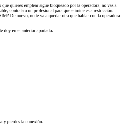
ivo que quieres emplear sigue bloqueado por la operadora, no vas a
ible, contrata a un profesional para que elimine esta restricción.
ta SIM? De nuevo, no te va a quedar otra que hablar con la operadora
te doy en el anterior apartado.
ta
y pierdes la conexión.