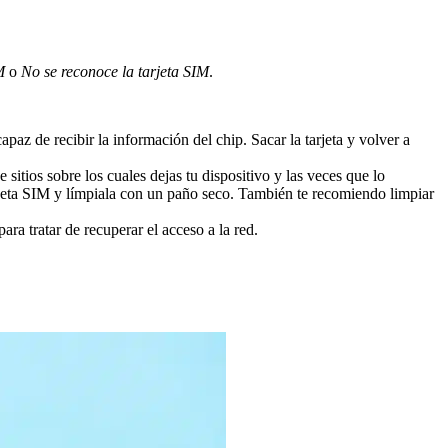
M
o
No se reconoce la tarjeta SIM
.
apaz de recibir la información del chip. Sacar la tarjeta y volver a
itios sobre los cuales dejas tu dispositivo y las veces que lo
arjeta SIM y límpiala con un paño seco. También te recomiendo limpiar
ara tratar de recuperar el acceso a la red.