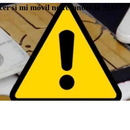
acer si mi móvil no reconoce la SIM?