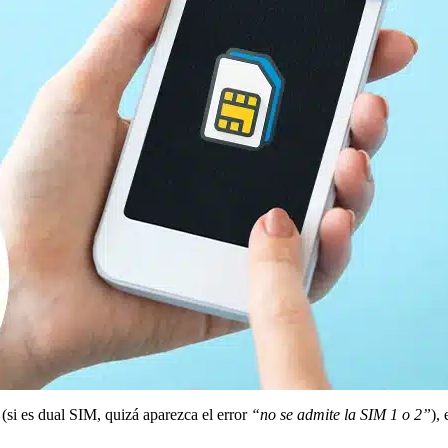
(si es dual SIM, quizá aparezca el error
“no se admite la SIM 1 o 2”
),