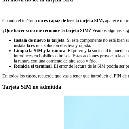
Cuando el teléfono
no es capaz de leer la tarjeta SIM,
aparece un me
¿Qué hacer si no me reconoce la tarjeta SIM?
Veamos algunas suge
Instala de nuevo la tarjeta
. Si este componente no está bien si
instalarla es una solución efectiva y rápida.
Limpia la SIM y la ranura
. El polvo y la suciedad te pueden 
introduces en bolsillos o bolsos. Estas acciones provocan la ac
la ranura con una corriente de aire seco y frío.
Reinicia el terminal
. El error de lectura de la SIM podría ser p
En todos los casos, recuerda que vas a tener que introducir el PIN de tu
Tarjeta SIM no admitida