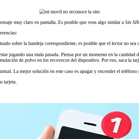
nsaje muy claro en pantalla. Es posible que veas algo similar a
Sin SI
rencias:
tuado sobre la bandeja correspondiente, es posible que el lector no sea c
estar jugando una mala pasada. Piensa por un momento en la cantidad de s
umulación de polvo en los recovecos del dispositivo. Por eso, saca la t
untual. La mejor solución en este caso es apagar y encender el teléfono p
 tarjeta.