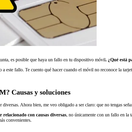
nta, es posible que haya un fallo en tu dispositivo móvil
. ¿Qué está 
o a este fallo. Te cuento qué hacer cuando el móvil no reconoce la tarje
IM? Causas y soluciones
er diversas. Ahora bien, me veo obligado a ser claro: que no tengas se
r relacionado con causas diversas
, no únicamente con un fallo en la 
 más convenientes.