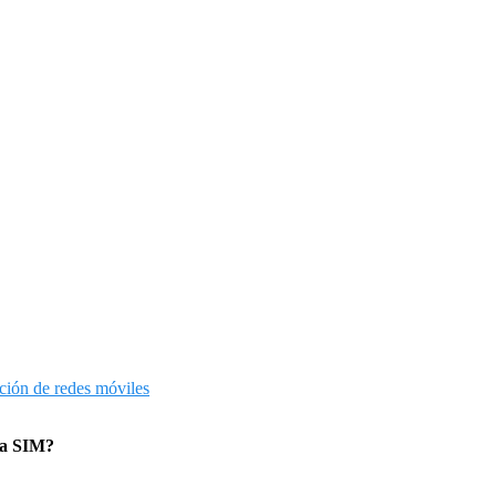
ción de redes móviles
 la SIM?