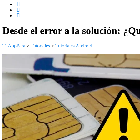
Desde el error a la solución: ¿Q
TuAppPara
>
Tutoriales
>
Tutoriales Android