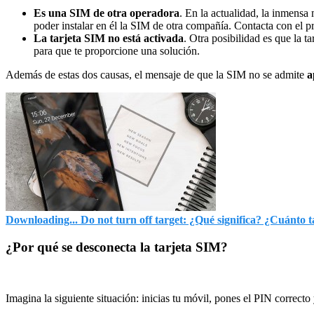
Es una SIM de otra operadora
. En la actualidad, la inmensa
poder instalar en él la SIM de otra compañía. Contacta con el pro
La tarjeta SIM no está activada
. Otra posibilidad es que la 
para que te proporcione una solución.
Además de estas dos causas, el mensaje de que la SIM no se admite
a
Downloading... Do not turn off target: ¿Qué significa? ¿Cuánto
¿Por qué se desconecta la tarjeta SIM?
Imagina la siguiente situación: inicias tu móvil, pones el PIN correct