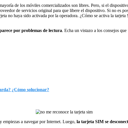
 mayoría de los móviles comercializados son libres. Pero, si el disposit
veedor de servicios original para que libere el dispositivo. Si no es pos
tarjeta no haya sido activada por la operadora. ¿Cómo se activa la tarje
parece por problemas de lectura
. Echa un vistazo a los consejos que 
 tarda? ¿Cómo solucionar?
o y empiezas a navegar por Internet. Luego,
la tarjeta SIM se desconec