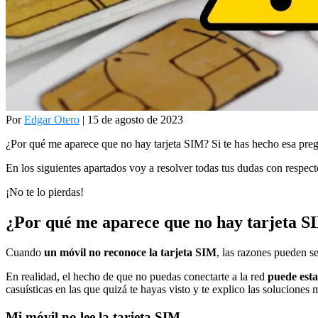
Por
Edgar Otero
| 15 de agosto de 2023
¿Por qué me aparece que no hay tarjeta SIM? Si te has hecho esa pregu
En los siguientes apartados voy a resolver todas tus dudas con respect
¡No te lo pierdas!
¿Por qué me aparece que no hay tarjeta S
Cuando
un móvil no reconoce la tarjeta SIM
, las razones pueden s
En realidad, el hecho de que no puedas conectarte a la red
puede esta
casuísticas en las que quizá te hayas visto y te explico las soluciones
Mi móvil no lee la tarjeta SIM