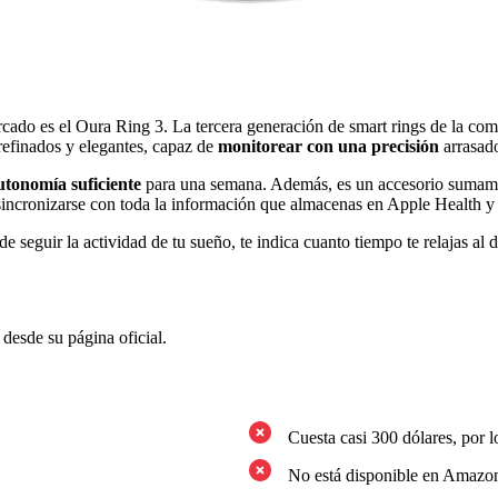
ercado es el Oura Ring 3. La tercera generación de smart rings de la c
refinados y elegantes, capaz de
monitorear con una precisión
arrasado
utonomía suficiente
para una semana. Además, es un accesorio sumamen
 sincronizarse con toda la información que almacenas en Apple Health y
e seguir la actividad de tu sueño, te indica cuanto tiempo te relajas al 
desde su página oficial.
Cuesta casi 300 dólares, por l
No está disponible en Amazon 