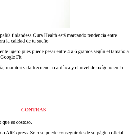
ompañía finlandesa Oura Health está marcando tendencia entre
ra la calidad de tu sueño.
te ligero pues puede pesar entre 4 a 6 gramos según el tamaño a
 Google Fit.
día, monitoriza la frecuencia cardíaca y el nivel de oxígeno en la
CONTRAS
o que es costoso.
o AliExpress. Solo se puede conseguir desde su página oficial.