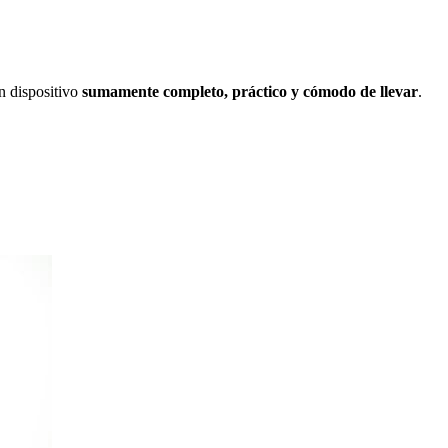
n dispositivo
sumamente completo, práctico y cómodo de llevar
.