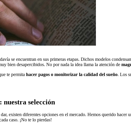
todavía se encuentran en sus primeras etapas. Dichos modelos condensan
muy bien desapercibidos. No por nada la idea llama la atención de
magn
que te permita
hacer pagos o monitorizar la calidad del sueño
. Los s
: nuestra selección
s dar, existen diferentes opciones en el mercado. Hemos querido hacer 
cada caso. ¡No te lo pierdas!