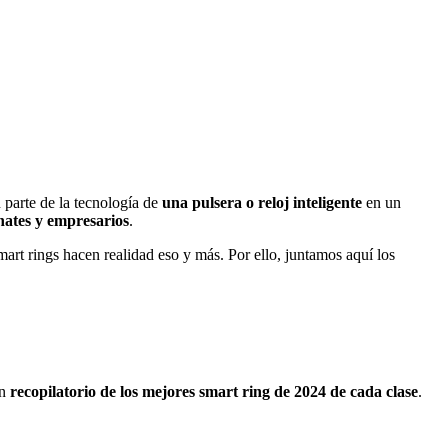
 parte de la tecnología de
una pulsera o reloj inteligente
en un
ates y empresarios
.
mart rings hacen realidad eso y más. Por ello, juntamos aquí los
un
recopilatorio de los mejores smart ring de 2024 de cada clase
.