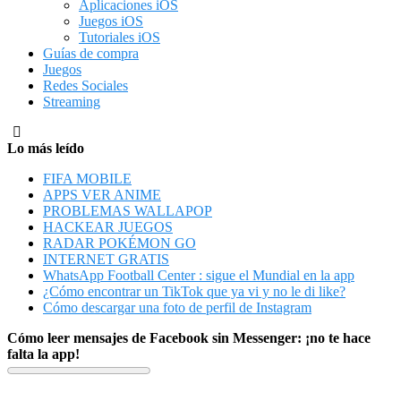
Aplicaciones iOS
Juegos iOS
Tutoriales iOS
Guías de compra
Juegos
Redes Sociales
Streaming
Lo más leído
FIFA MOBILE
APPS VER ANIME
PROBLEMAS WALLAPOP
HACKEAR JUEGOS
RADAR POKÉMON GO
INTERNET GRATIS
WhatsApp Football Center : sigue el Mundial en la app
¿Cómo encontrar un TikTok que ya vi y no le di like?
Cómo descargar una foto de perfil de Instagram
Cómo leer mensajes de Facebook sin Messenger: ¡no te hace
falta la app!