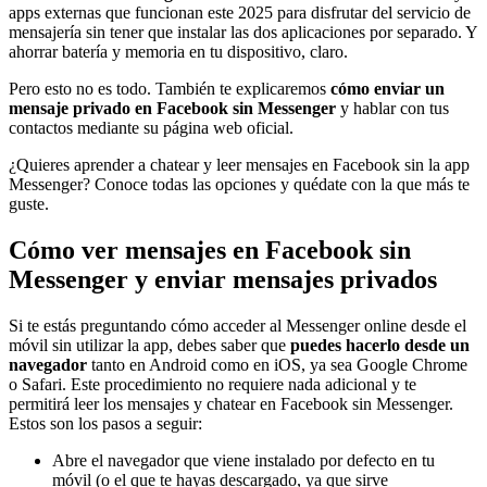
apps externas que funcionan este 2025 para disfrutar del servicio de
mensajería sin tener que instalar las dos aplicaciones por separado. Y
ahorrar batería y memoria en tu dispositivo, claro.
Pero esto no es todo. También te explicaremos
cómo enviar un
mensaje privado en Facebook sin Messenger
y hablar con tus
contactos mediante su página web oficial.
¿Quieres aprender a chatear y leer mensajes en Facebook sin la app
Messenger? Conoce todas las opciones y quédate con la que más te
guste.
Cómo ver mensajes en Facebook sin
Messenger y enviar mensajes privados
Si te estás preguntando cómo acceder al Messenger online desde el
móvil sin utilizar la app, debes saber que
puedes hacerlo desde un
navegador
tanto en Android como en iOS, ya sea Google Chrome
o Safari. Este procedimiento no requiere nada adicional y te
permitirá leer los mensajes y chatear en Facebook sin Messenger.
Estos son los pasos a seguir:
Abre el navegador que viene instalado por defecto en tu
móvil (o el que te hayas descargado, ya que sirve