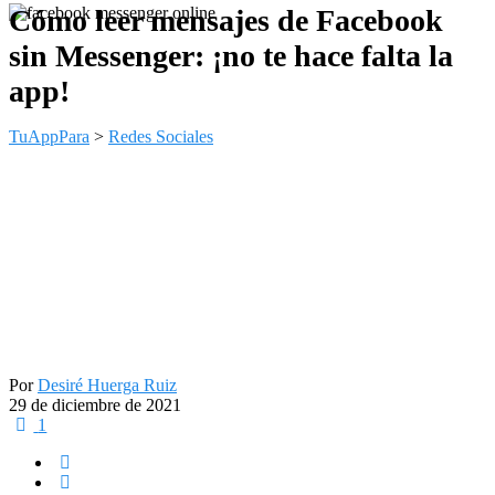
Cómo leer mensajes de Facebook
sin Messenger: ¡no te hace falta la
app!
TuAppPara
>
Redes Sociales
Por
Desiré Huerga Ruiz
29 de diciembre de 2021
1