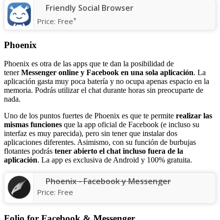
Friendly Social Browser
+
Price:
Free
Phoenix
Phoenix es otra de las apps que te dan la posibilidad de
tener
Messenger online y Facebook en una sola aplicación
. La
aplicación gasta muy poca batería y no ocupa apenas espacio en la
memoria. Podrás utilizar el chat durante horas sin preocuparte de
nada.
Uno de los puntos fuertes de Phoenix es que te permite
realizar las
mismas funciones
que la app oficial de Facebook (e incluso su
interfaz es muy parecida), pero sin tener que instalar dos
aplicaciones diferentes. Asimismo, con su función de burbujas
flotantes podrás
tener abierto el chat incluso fuera de la
aplicación
. La app es exclusiva de Android y 100% gratuita.
Phoenix - Facebook y Messenger
Price:
Free
Folio for Facebook & Messenger