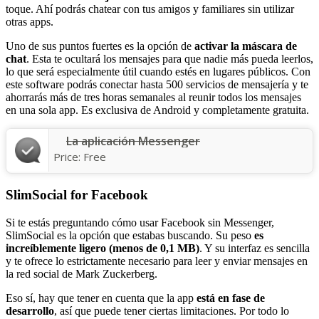
toque. Ahí podrás chatear con tus amigos y familiares sin utilizar
otras apps.
Uno de sus puntos fuertes es la opción de
activar la máscara de
chat
. Esta te ocultará los mensajes para que nadie más pueda leerlos,
lo que será especialmente útil cuando estés en lugares públicos. Con
este software podrás conectar hasta 500 servicios de mensajería y te
ahorrarás más de tres horas semanales al reunir todos los mensajes
en una sola app. Es exclusiva de Android y completamente gratuita.
La aplicación Messenger
Price:
Free
SlimSocial for Facebook
Si te estás preguntando cómo usar Facebook sin Messenger,
SlimSocial es la opción que estabas buscando. Su peso
es
increíblemente ligero (menos de 0,1 MB)
. Y su interfaz es sencilla
y te ofrece lo estrictamente necesario para leer y enviar mensajes en
la red social de Mark Zuckerberg.
Eso sí, hay que tener en cuenta que la app
está en fase de
desarrollo
, así que puede tener ciertas limitaciones. Por todo lo