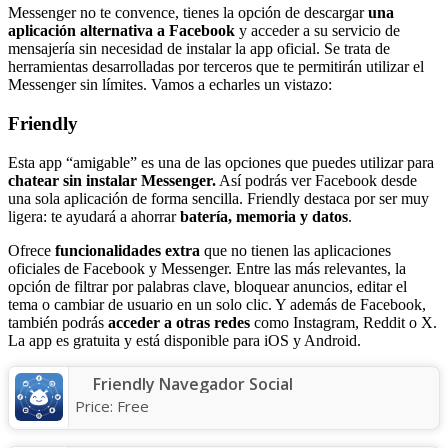
Messenger no te convence, tienes la opción de descargar
una
aplicación alternativa a Facebook
y acceder a su servicio de
mensajería sin necesidad de instalar la app oficial. Se trata de
herramientas desarrolladas por terceros que te permitirán utilizar el
Messenger sin límites. Vamos a echarles un vistazo:
Friendly
Esta app “amigable” es una de las opciones que puedes utilizar para
chatear sin instalar Messenger.
Así podrás ver Facebook desde
una sola aplicación de forma sencilla. Friendly destaca por ser muy
ligera: te ayudará a ahorrar
batería, memoria y datos
.
Ofrece
funcionalidades extra
que no tienen las aplicaciones
oficiales de Facebook y Messenger. Entre las más relevantes, la
opción de filtrar por palabras clave, bloquear anuncios, editar el
tema o cambiar de usuario en un solo clic. Y además de Facebook,
también podrás
acceder a otras redes
como Instagram, Reddit o X.
La app es gratuita y está disponible para iOS y Android.
Friendly Navegador Social
Price:
Free