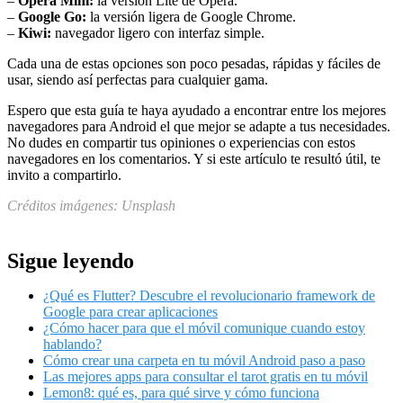
–
Opera Mini:
la versión Lite de Opera.
–
Google Go:
la versión ligera de Google Chrome.
–
Kiwi:
navegador ligero con interfaz simple.
Cada una de estas opciones son poco pesadas, rápidas y fáciles de
usar, siendo así perfectas para cualquier gama.
Espero que esta guía te haya ayudado a encontrar entre los mejores
navegadores para Android el que mejor se adapte a tus necesidades.
No dudes en compartir tus opiniones o experiencias con estos
navegadores en los comentarios. Y si este artículo te resultó útil, te
invito a compartirlo.
Créditos imágenes: Unsplash
Sigue leyendo
¿Qué es Flutter? Descubre el revolucionario framework de
Google para crear aplicaciones
¿Cómo hacer para que el móvil comunique cuando estoy
hablando?
Cómo crear una carpeta en tu móvil Android paso a paso
Las mejores apps para consultar el tarot gratis en tu móvil
Lemon8: qué es, para qué sirve y cómo funciona