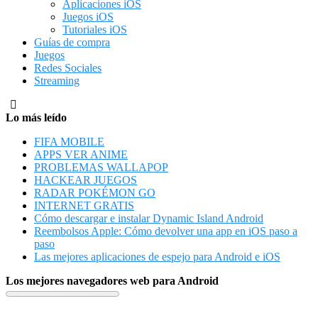
Aplicaciones iOS
Juegos iOS
Tutoriales iOS
Guías de compra
Juegos
Redes Sociales
Streaming
Lo más leído
FIFA MOBILE
APPS VER ANIME
PROBLEMAS WALLAPOP
HACKEAR JUEGOS
RADAR POKÉMON GO
INTERNET GRATIS
Cómo descargar e instalar Dynamic Island Android
Reembolsos Apple: Cómo devolver una app en iOS paso a
paso
Las mejores aplicaciones de espejo para Android e iOS
Los mejores navegadores web para Android