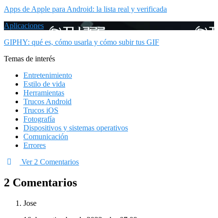
Apps de Apple para Android: la lista real y verificada
Aplicaciones
GIPHY: qué es, cómo usarla y cómo subir tus GIF
Temas de interés
Entretenimiento
Estilo de vida
Herramientas
Trucos Android
Trucos iOS
Fotografía
Dispositivos y sistemas operativos
Comunicación
Errores
Ver 2 Comentarios
2 Comentarios
Jose