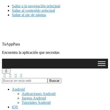
Saltar a la navegación principal
Saltar al contenido principal
Saltar al pie de página
TuAppPara
Encuentra la aplicación que necesitas
Buscar
en
esta
Android
web
Aplicaciones Android
Juegos Android
Tutoriales Android
iOS