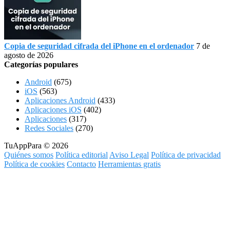
Copia de seguridad cifrada del iPhone en el ordenador
7 de
agosto de 2026
Categorías populares
Android
(675)
iOS
(563)
Aplicaciones Android
(433)
Aplicaciones iOS
(402)
Aplicaciones
(317)
Redes Sociales
(270)
TuAppPara © 2026
Quiénes somos
Política editorial
Aviso Legal
Política de privacidad
Política de cookies
Contacto
Herramientas gratis