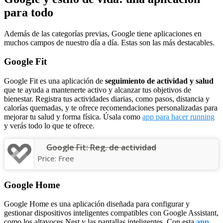
para todo
Además de las categorías previas, Google tiene aplicaciones en
muchos campos de nuestro día a día. Estas son las más destacables.
Google Fit
Google Fit es una aplicación de
seguimiento de actividad y salud
que te ayuda a mantenerte activo y alcanzar tus objetivos de
bienestar. Registra tus actividades diarias, como pasos, distancia y
calorías quemadas, y te ofrece recomendaciones personalizadas para
mejorar tu salud y forma física. Úsala como
app para hacer running
y verás todo lo que te ofrece.
Google Fit: Reg. de actividad
Price:
Free
Google Home
Google Home es una aplicación diseñada para configurar y
gestionar dispositivos inteligentes compatibles con Google Assistant,
como los altavoces Nest y las pantallas inteligentes. Con esta
app