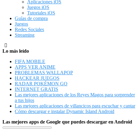
Aplicaciones iOS
Juegos iOS
Tutoriales iOS
Guías de compra
Juegos
Redes Sociales
Streaming
Lo más leído
FIFA MOBILE
APPS VER ANIME
PROBLEMAS WALLAPOP
HACKEAR JUEGOS
RADAR POKÉMON GO
INTERNET GRATIS
Las mejores aplicaciones de los Reyes Magos para sorprender
a tus hijos
Las mejores aplicaciones de villancicos para escuchar y cantar
Cómo descargar e instalar Dynamic Island Android
Las mejores apps de Google que puedes descargar en Android