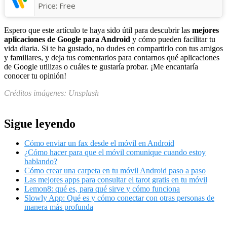
Price:
Free
Espero que este artículo te haya sido útil para descubrir las
mejores
aplicaciones de Google para Android
y cómo pueden facilitar tu
vida diaria. Si te ha gustado, no dudes en compartirlo con tus amigos
y familiares, y deja tus comentarios para contarnos qué aplicaciones
de Google utilizas o cuáles te gustaría probar. ¡Me encantaría
conocer tu opinión!
Créditos imágenes: Unsplash
Sigue leyendo
Cómo enviar un fax desde el móvil en Android
¿Cómo hacer para que el móvil comunique cuando estoy
hablando?
Cómo crear una carpeta en tu móvil Android paso a paso
Las mejores apps para consultar el tarot gratis en tu móvil
Lemon8: qué es, para qué sirve y cómo funciona
Slowly App: Qué es y cómo conectar con otras personas de
manera más profunda