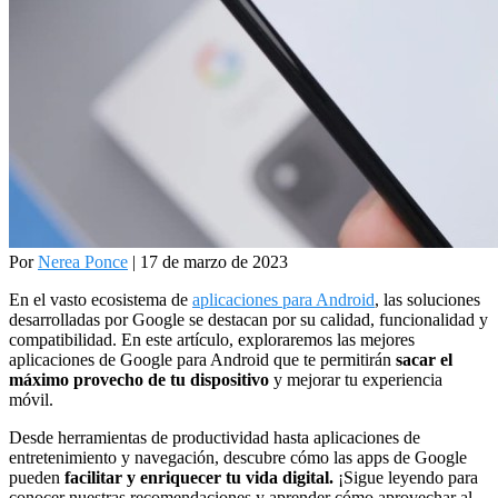
Por
Nerea Ponce
| 17 de marzo de 2023
En el vasto ecosistema de
aplicaciones para Android
, las soluciones
desarrolladas por Google se destacan por su calidad, funcionalidad y
compatibilidad. En este artículo, exploraremos las mejores
aplicaciones de Google para Android que te permitirán
sacar el
máximo provecho de tu dispositivo
y mejorar tu experiencia
móvil.
Desde herramientas de productividad hasta aplicaciones de
entretenimiento y navegación, descubre cómo las apps de Google
pueden
facilitar y enriquecer tu vida digital.
¡Sigue leyendo para
conocer nuestras recomendaciones y aprender cómo aprovechar al